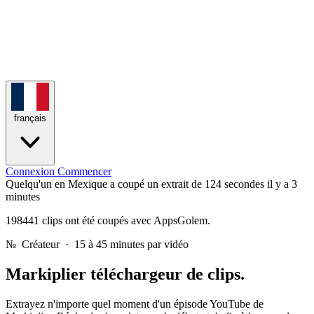
français
Connexion
Commencer
Quelqu'un en Mexique a coupé un extrait de 124 secondes
il y a 3
minutes
198441 clips ont été coupés avec AppsGolem.
№
Créateur · 15 à 45 minutes par vidéo
Markiplier
téléchargeur de clips.
Extrayez n'importe quel moment d'un épisode YouTube de