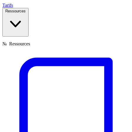
Tarifs
Ressources
№
Ressources