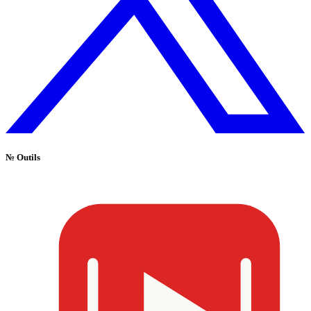
№
Outils