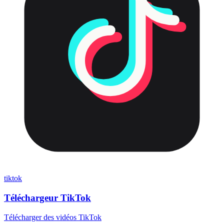
tiktok
Téléchargeur TikTok
Télécharger des vidéos TikTok