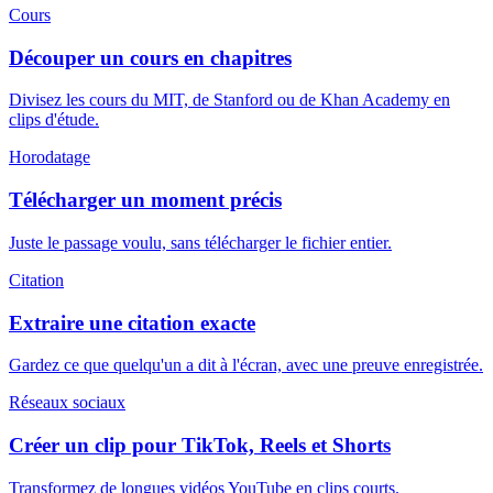
Cours
Découper un cours en chapitres
Divisez les cours du MIT, de Stanford ou de Khan Academy en
clips d'étude.
Horodatage
Télécharger un moment précis
Juste le passage voulu, sans télécharger le fichier entier.
Citation
Extraire une citation exacte
Gardez ce que quelqu'un a dit à l'écran, avec une preuve enregistrée.
Réseaux sociaux
Créer un clip pour TikTok, Reels et Shorts
Transformez de longues vidéos YouTube en clips courts.