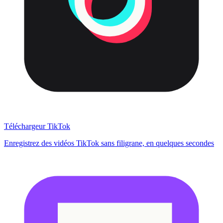
Téléchargeur TikTok
Enregistrez des vidéos TikTok sans filigrane, en quelques secondes