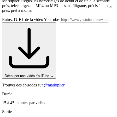
Markiplier. Réglez les horodatages de début et de fin à la seconde
près, téléchargez en MP4 ou MP3 — sans filigrane, précis à l'image
près, prêt à monter.
Entrez l'URL de la vidéo YouTube
Découper une vidéo YouTube
→
Trouver des épisodes sur
@markiplier
Durée
15 à 45 minutes par vidéo
Sortie