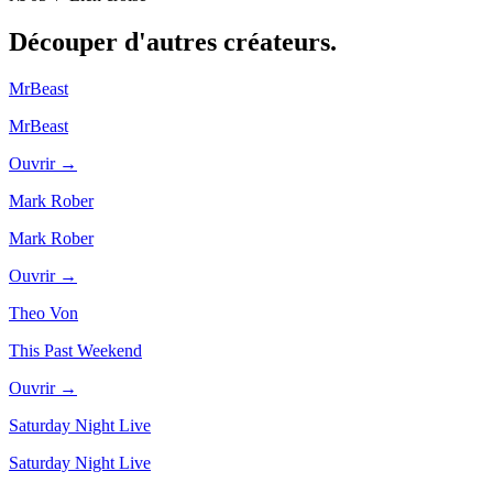
Découper d'autres
créateurs.
MrBeast
MrBeast
Ouvrir →
Mark Rober
Mark Rober
Ouvrir →
Theo Von
This Past Weekend
Ouvrir →
Saturday Night Live
Saturday Night Live