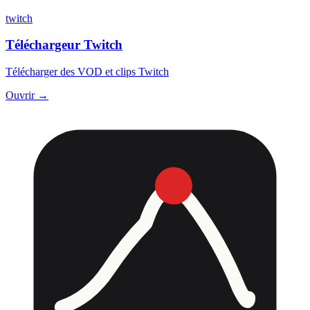
twitch
Téléchargeur Twitch
Télécharger des VOD et clips Twitch
Ouvrir →