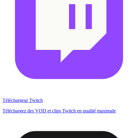
Téléchargeur Twitch
Téléchargez des VOD et clips Twitch en qualité maximale