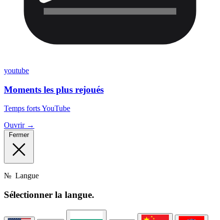
youtube
Moments les plus rejoués
Temps forts YouTube
Ouvrir →
Fermer
№
Langue
Sélectionner
la langue.