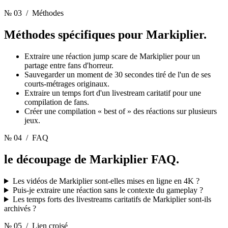
№ 03
/ Méthodes
Méthodes spécifiques pour
Markiplier.
Extraire une réaction jump scare de Markiplier pour un
partage entre fans d'horreur.
Sauvegarder un moment de 30 secondes tiré de l'un de ses
courts-métrages originaux.
Extraire un temps fort d'un livestream caritatif pour une
compilation de fans.
Créer une compilation « best of » des réactions sur plusieurs
jeux.
№ 04
/ FAQ
le découpage de Markiplier
FAQ.
Les vidéos de Markiplier sont-elles mises en ligne en 4K ?
Puis-je extraire une réaction sans le contexte du gameplay ?
Les temps forts des livestreams caritatifs de Markiplier sont-ils
archivés ?
№ 05
/ Lien croisé