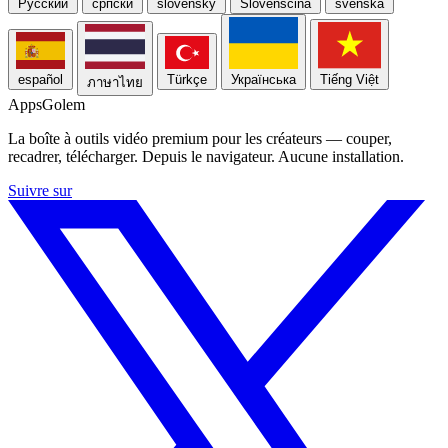
Русский
српски
slovensky
Slovenščina
svenska
español
Türkçe
Українська
Tiếng Việt
ภาษาไทย
Apps
Golem
La boîte à outils vidéo premium pour les créateurs — couper,
recadrer, télécharger. Depuis le navigateur. Aucune installation.
Suivre sur