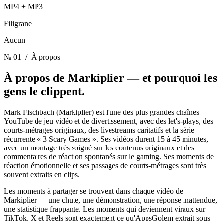
MP4 + MP3
Filigrane
Aucun
№ 01
/ À propos
À propos de Markiplier —
et pourquoi les
gens le clippent.
Mark Fischbach (Markiplier) est l'une des plus grandes chaînes
YouTube de jeu vidéo et de divertissement, avec des let's-plays, des
courts-métrages originaux, des livestreams caritatifs et la série
récurrente « 3 Scary Games ». Ses vidéos durent 15 à 45 minutes,
avec un montage très soigné sur les contenus originaux et des
commentaires de réaction spontanés sur le gaming. Ses moments de
réaction émotionnelle et ses passages de courts-métrages sont très
souvent extraits en clips.
Les moments à partager se trouvent dans chaque vidéo de
Markiplier — une chute, une démonstration, une réponse inattendue,
une statistique frappante. Les moments qui deviennent viraux sur
TikTok, X et Reels sont exactement ce qu'AppsGolem extrait sous