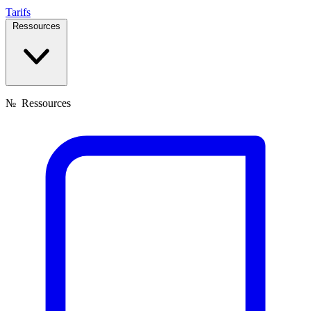
Tarifs
Ressources
№
Ressources