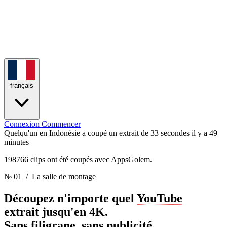
français
Connexion
Commencer
Quelqu'un en Indonésie a coupé un extrait de 33 secondes
il y a 49
minutes
198766 clips ont été coupés avec AppsGolem.
№ 01
/ La salle de montage
Découpez n'importe quel
YouTube
extrait jusqu'en 4K.
Sans filigrane, sans publicité.