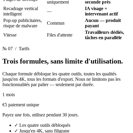
uniquement
seconde près
Recadrage vertical
IA visage +
—
intelligent
intervenant actif
Pop-up publicitaires,
Aucun — produit
Commun
risque de malware
payant
Travailleurs dédiés,
Vitesse
Files d'attente
tâches en parallèle
№ 07
/ Tarifs
Trois formules,
sans limite d'utilisation.
Chaque formule débloque les quatre outils, toutes les qualités
jusqu'en 4K, tous les formats d'export. Nous ne limitons pas les
fonctionnalités par palier — seulement par durée.
1 mois
€5
paiement unique
Payez une fois, utilisez pendant 30 jours.
✓
Les quatre outils débloqués
✓
Jusqu'en 4K, sans filigrane