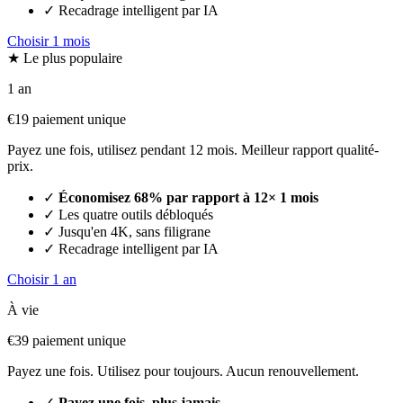
✓
Recadrage intelligent par IA
Choisir 1 mois
★ Le plus populaire
1 an
€19
paiement unique
Payez une fois, utilisez pendant 12 mois. Meilleur rapport qualité-
prix.
✓
Économisez 68% par rapport à 12× 1 mois
✓
Les quatre outils débloqués
✓
Jusqu'en 4K, sans filigrane
✓
Recadrage intelligent par IA
Choisir 1 an
À vie
€39
paiement unique
Payez une fois. Utilisez pour toujours. Aucun renouvellement.
✓
Payez une fois, plus jamais