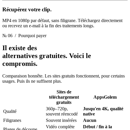
Récupérez votre clip.
MP4 en 1080p par défaut, sans filigrane. Téléchargez directement
ou recevez un e-mail à la fin des traitements longs.
№ 06
/ Pourquoi payer
Il existe des
alternatives gratuites.
Voici le
compromis.
Comparaison honnête. Les sites gratuits fonctionnent, pour certains
usages. Puis ils ne suffisent plus.
Sites de
téléchargement
AppsGolem
gratuits
360p–720p,
Jusqu'en 4K, qualité
Qualité
souvent réencodé
native
Filigranes
Souvent insérées
Aucun
Vidéo complète
Début / fin à la
Plages de découpe