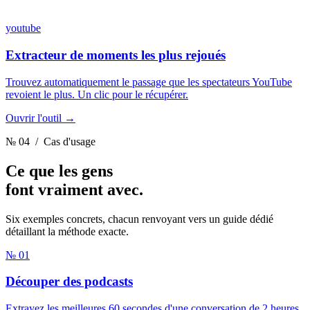
youtube
Extracteur de moments les plus rejoués
Trouvez automatiquement le passage que les spectateurs YouTube
revoient le plus. Un clic pour le récupérer.
Ouvrir l'outil →
№ 04
/ Cas d'usage
Ce que les gens
font vraiment
avec.
Six exemples concrets, chacun renvoyant vers un guide dédié
détaillant la méthode exacte.
№ 01
Découper des podcasts
Extrayez les meilleures 60 secondes d'une conversation de 2 heures.