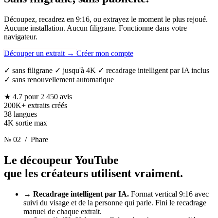
Découpez, recadrez en 9:16, ou extrayez le moment le plus rejoué.
Aucune installation. Aucun filigrane. Fonctionne dans votre
navigateur.
Découper un extrait
→
Créer mon compte
✓ sans filigrane ✓ jusqu'à 4K ✓ recadrage intelligent par IA inclus
✓ sans renouvellement automatique
★ 4.7
pour 2 450 avis
200K+
extraits créés
38
langues
4K
sortie max
№ 02
/ Phare
Le découpeur YouTube
que les créateurs utilisent vraiment.
→
Recadrage intelligent par IA.
Format vertical 9:16 avec
suivi du visage et de la personne qui parle. Fini le recadrage
manuel de chaque extrait.