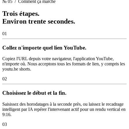
№ 05
/ Comment ça marche
Trois étapes.
Environ trente secondes.
01
Collez n'importe quel lien YouTube.
Copiez l'URL depuis votre navigateur, l'application YouTube,
n'importe où. Nous acceptons tous les formats de lien, y compris les
youtu.be shorts.
02
Choisissez le début et la fin.
Saisissez des horodatages à la seconde près, ou laissez le recadrage
intelligent par IA repérer l'intervenant actif pour un rendu vertical en
9:16.
03