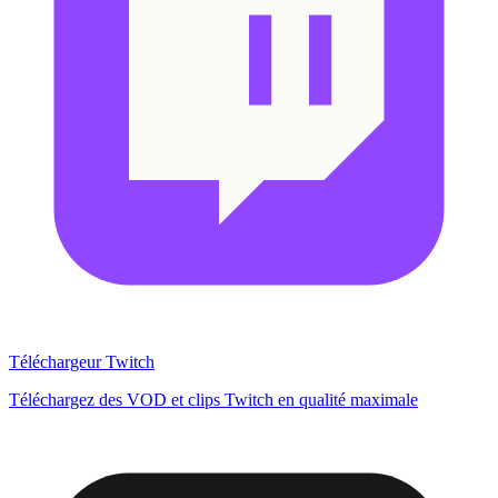
Téléchargeur Twitch
Téléchargez des VOD et clips Twitch en qualité maximale