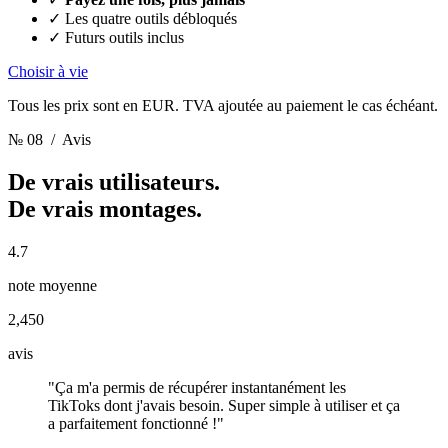
✓
Les quatre outils débloqués
✓
Futurs outils inclus
Choisir à vie
Tous les prix sont en EUR. TVA ajoutée au paiement le cas échéant.
№ 08
/ Avis
De vrais utilisateurs.
De vrais montages.
4.7
note moyenne
2,450
avis
"Ça m'a permis de récupérer instantanément les
TikToks dont j'avais besoin. Super simple à utiliser et ça
a parfaitement fonctionné !"