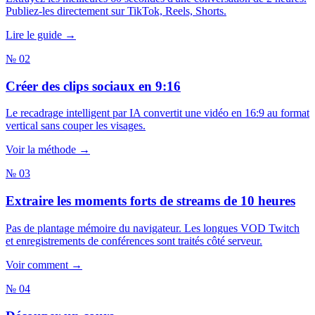
Publiez-les directement sur TikTok, Reels, Shorts.
Lire le guide →
№ 02
Créer des clips sociaux en 9:16
Le recadrage intelligent par IA convertit une vidéo en 16:9 au format
vertical sans couper les visages.
Voir la méthode →
№ 03
Extraire les moments forts de streams de 10 heures
Pas de plantage mémoire du navigateur. Les longues VOD Twitch
et enregistrements de conférences sont traités côté serveur.
Voir comment →
№ 04