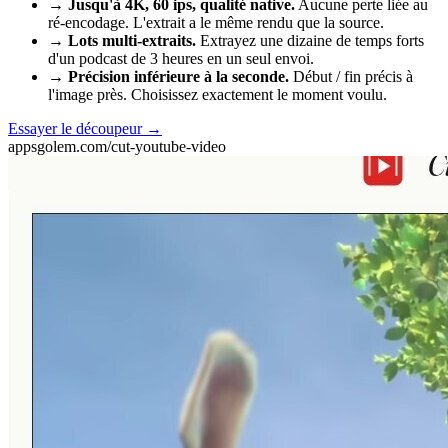
→
Jusqu'à 4K, 60 ips, qualité native.
Aucune perte liée au
ré-encodage. L'extrait a le même rendu que la source.
→
Lots multi-extraits.
Extrayez une dizaine de temps forts
d'un podcast de 3 heures en un seul envoi.
→
Précision inférieure à la seconde.
Début / fin précis à
l'image près. Choisissez exactement le moment voulu.
Essayer le découpeur
→
appsgolem.com/cut-youtube-video