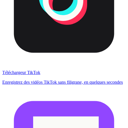
Téléchargeur TikTok
Enregistrez des vidéos TikTok sans filigrane, en quelques secondes