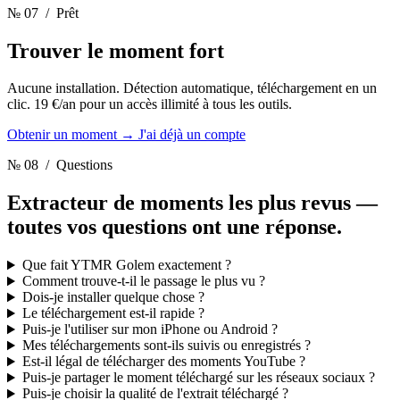
№ 07
/ Prêt
Trouver le moment fort
Aucune installation. Détection automatique, téléchargement en un
clic. 19 €/an pour un accès illimité à tous les outils.
Obtenir un moment
→
J'ai déjà un compte
№ 08
/ Questions
Extracteur de moments les plus revus —
toutes vos questions ont une réponse.
Que fait YTMR Golem exactement ?
Comment trouve-t-il le passage le plus vu ?
Dois-je installer quelque chose ?
Le téléchargement est-il rapide ?
Puis-je l'utiliser sur mon iPhone ou Android ?
Mes téléchargements sont-ils suivis ou enregistrés ?
Est-il légal de télécharger des moments YouTube ?
Puis-je partager le moment téléchargé sur les réseaux sociaux ?
Puis-je choisir la qualité de l'extrait téléchargé ?