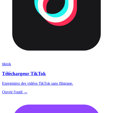
tiktok
Téléchargeur TikTok
Enregistrez des vidéos TikTok sans filigrane.
Ouvrir l'outil →