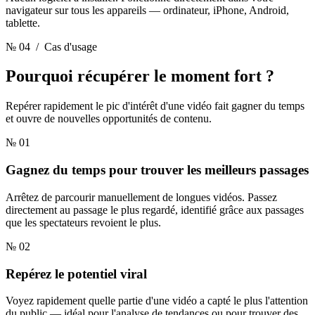
navigateur sur tous les appareils — ordinateur, iPhone, Android,
tablette.
№ 04
/ Cas d'usage
Pourquoi récupérer
le moment fort ?
Repérer rapidement le pic d'intérêt d'une vidéo fait gagner du temps
et ouvre de nouvelles opportunités de contenu.
№ 01
Gagnez du temps pour trouver les meilleurs passages
Arrêtez de parcourir manuellement de longues vidéos. Passez
directement au passage le plus regardé, identifié grâce aux passages
que les spectateurs revoient le plus.
№ 02
Repérez le potentiel viral
Voyez rapidement quelle partie d'une vidéo a capté le plus l'attention
du public — idéal pour l'analyse de tendances ou pour trouver des