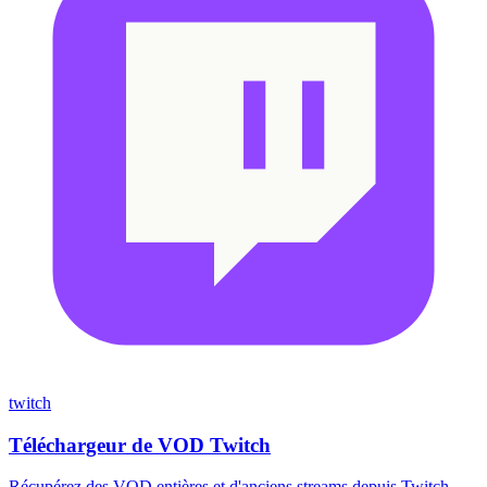
twitch
Téléchargeur de VOD Twitch
Récupérez des VOD entières et d'anciens streams depuis Twitch.