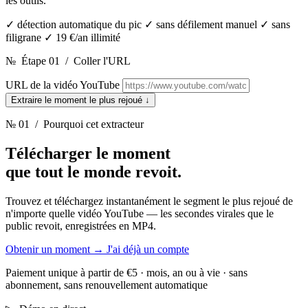
les outils.
✓
détection automatique du pic
✓
sans défilement manuel
✓
sans
filigrane
✓
19 €/an illimité
№
Étape 01
/
Coller l'URL
URL de la vidéo YouTube
Extraire le moment le plus rejoué
↓
№ 01
/ Pourquoi cet extracteur
Télécharger le moment
que tout le monde revoit.
Trouvez et téléchargez instantanément le segment le plus rejoué de
n'importe quelle vidéo YouTube — les secondes virales que le
public revoit, enregistrées en MP4.
Obtenir un moment
→
J'ai déjà un compte
Paiement unique à partir de €5 · mois, an ou à vie · sans
abonnement, sans renouvellement automatique