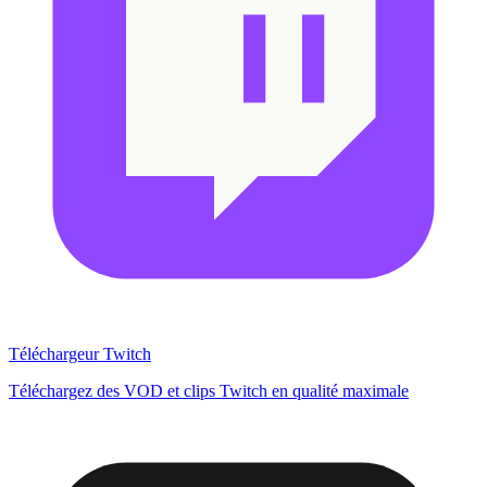
Téléchargeur Twitch
Téléchargez des VOD et clips Twitch en qualité maximale