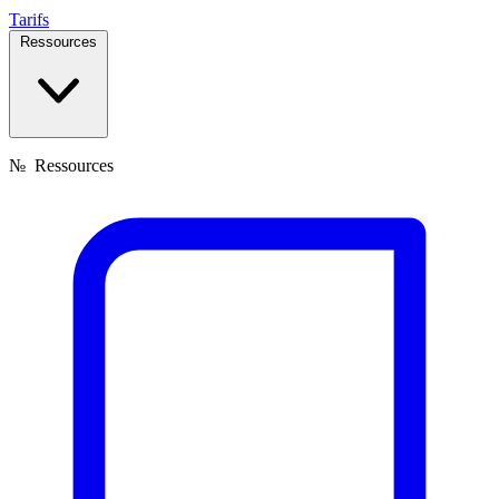
Tarifs
Ressources
№
Ressources