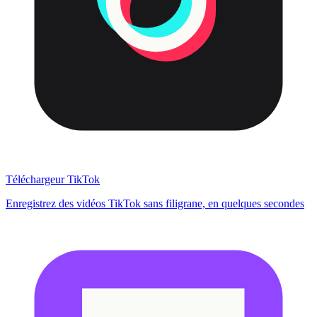
Téléchargeur TikTok
Enregistrez des vidéos TikTok sans filigrane, en quelques secondes