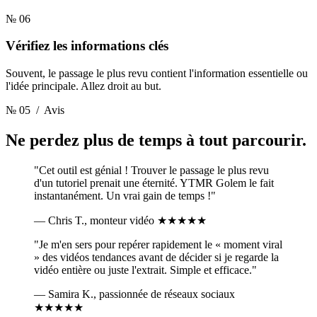
№ 06
Vérifiez les informations clés
Souvent, le passage le plus revu contient l'information essentielle ou
l'idée principale. Allez droit au but.
№ 05
/ Avis
Ne perdez plus de temps
à tout parcourir.
"Cet outil est génial ! Trouver le passage le plus revu
d'un tutoriel prenait une éternité. YTMR Golem le fait
instantanément. Un vrai gain de temps !"
— Chris T., monteur vidéo
★★★★★
"Je m'en sers pour repérer rapidement le « moment viral
» des vidéos tendances avant de décider si je regarde la
vidéo entière ou juste l'extrait. Simple et efficace."
— Samira K., passionnée de réseaux sociaux
★★★★★