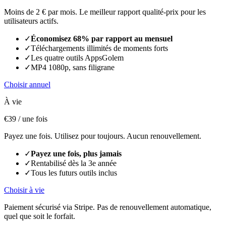
Moins de 2 € par mois. Le meilleur rapport qualité-prix pour les
utilisateurs actifs.
✓
Économisez 68% par rapport au mensuel
✓
Téléchargements illimités de moments forts
✓
Les quatre outils AppsGolem
✓
MP4 1080p, sans filigrane
Choisir annuel
À vie
€39
/ une fois
Payez une fois. Utilisez pour toujours. Aucun renouvellement.
✓
Payez une fois, plus jamais
✓
Rentabilisé dès la 3e année
✓
Tous les futurs outils inclus
Choisir à vie
Paiement sécurisé via Stripe. Pas de renouvellement automatique,
quel que soit le forfait.