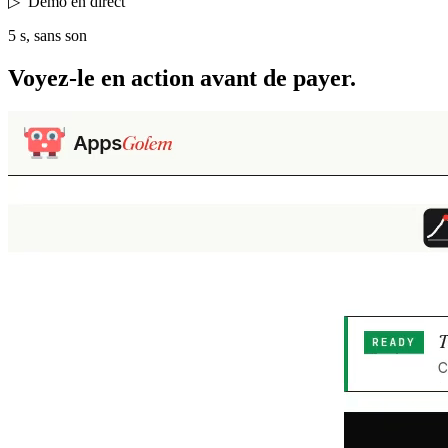
▷
Démo en direct
5 s, sans son
Voyez-le en action
avant de payer.