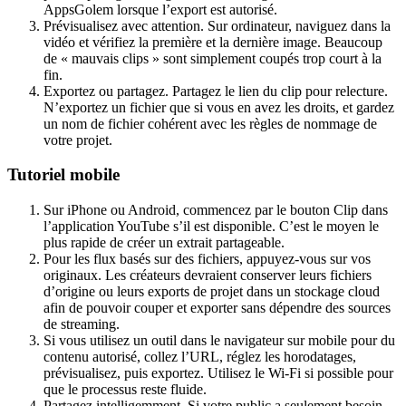
AppsGolem lorsque l’export est autorisé.
Prévisualisez avec attention. Sur ordinateur, naviguez dans la
vidéo et vérifiez la première et la dernière image. Beaucoup
de « mauvais clips » sont simplement coupés trop court à la
fin.
Exportez ou partagez. Partagez le lien du clip pour relecture.
N’exportez un fichier que si vous en avez les droits, et gardez
un nom de fichier cohérent avec les règles de nommage de
votre projet.
Tutoriel mobile
Sur iPhone ou Android, commencez par le bouton Clip dans
l’application YouTube s’il est disponible. C’est le moyen le
plus rapide de créer un extrait partageable.
Pour les flux basés sur des fichiers, appuyez-vous sur vos
originaux. Les créateurs devraient conserver leurs fichiers
d’origine ou leurs exports de projet dans un stockage cloud
afin de pouvoir couper et exporter sans dépendre des sources
de streaming.
Si vous utilisez un outil dans le navigateur sur mobile pour du
contenu autorisé, collez l’URL, réglez les horodatages,
prévisualisez, puis exportez. Utilisez le Wi-Fi si possible pour
que le processus reste fluide.
Partagez intelligemment. Si votre public a seulement besoin