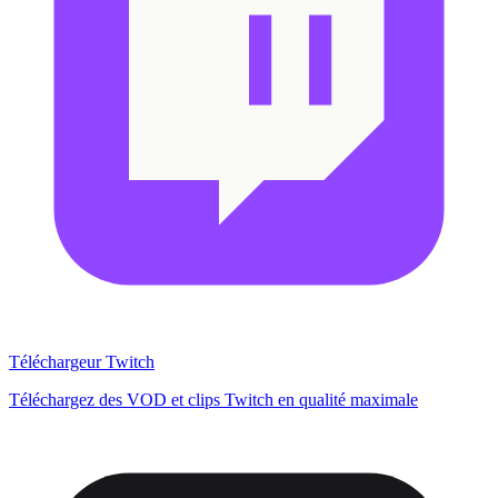
Téléchargeur Twitch
Téléchargez des VOD et clips Twitch en qualité maximale