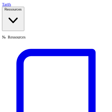
Tarifs
Ressources
№
Ressources