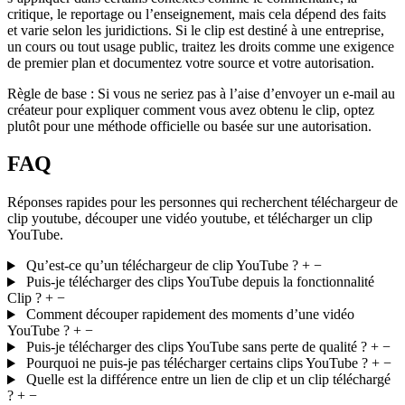
critique, le reportage ou l’enseignement, mais cela dépend des faits
et varie selon les juridictions. Si le clip est destiné à une entreprise,
un cours ou tout usage public, traitez les droits comme une exigence
de premier plan et documentez votre source et votre autorisation.
Règle de base :
Si vous ne seriez pas à l’aise d’envoyer un e-mail au
créateur pour expliquer comment vous avez obtenu le clip, optez
plutôt pour une méthode officielle ou basée sur une autorisation.
FAQ
Réponses rapides pour les personnes qui recherchent téléchargeur de
clip youtube, découper une vidéo youtube, et télécharger un clip
YouTube.
Qu’est-ce qu’un téléchargeur de clip YouTube ?
+
−
Puis-je télécharger des clips YouTube depuis la fonctionnalité
Clip ?
+
−
Comment découper rapidement des moments d’une vidéo
YouTube ?
+
−
Puis-je télécharger des clips YouTube sans perte de qualité ?
+
−
Pourquoi ne puis-je pas télécharger certains clips YouTube ?
+
−
Quelle est la différence entre un lien de clip et un clip téléchargé
?
+
−