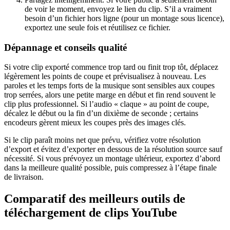
de voir le moment, envoyez le lien du clip. S’il a vraiment
besoin d’un fichier hors ligne (pour un montage sous licence),
exportez une seule fois et réutilisez ce fichier.
Dépannage et conseils qualité
Si votre clip exporté commence trop tard ou finit trop tôt, déplacez
légèrement les points de coupe et prévisualisez à nouveau. Les
paroles et les temps forts de la musique sont sensibles aux coupes
trop serrées, alors une petite marge en début et fin rend souvent le
clip plus professionnel. Si l’audio « claque » au point de coupe,
décalez le début ou la fin d’un dixième de seconde ; certains
encodeurs gèrent mieux les coupes près des images clés.
Si le clip paraît moins net que prévu, vérifiez votre résolution
d’export et évitez d’exporter en dessous de la résolution source sauf
nécessité. Si vous prévoyez un montage ultérieur, exportez d’abord
dans la meilleure qualité possible, puis compressez à l’étape finale
de livraison.
Comparatif des meilleurs outils de
téléchargement de clips YouTube