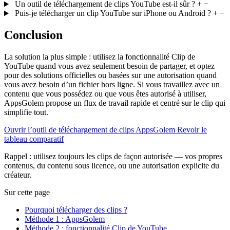
Un outil de téléchargement de clips YouTube est-il sûr ?
+
−
Puis-je télécharger un clip YouTube sur iPhone ou Android ?
+
−
Conclusion
La solution la plus simple : utilisez la fonctionnalité Clip de
YouTube quand vous avez seulement besoin de partager, et optez
pour des solutions officielles ou basées sur une autorisation quand
vous avez besoin d’un fichier hors ligne. Si vous travaillez avec un
contenu que vous possédez ou que vous êtes autorisé à utiliser,
AppsGolem propose un flux de travail rapide et centré sur le clip qui
simplifie tout.
Ouvrir l’outil de téléchargement de clips AppsGolem
Revoir le
tableau comparatif
Rappel : utilisez toujours les clips de façon autorisée — vos propres
contenus, du contenu sous licence, ou une autorisation explicite du
créateur.
Sur cette page
Pourquoi télécharger des clips ?
Méthode 1 : AppsGolem
Méthode 2 : fonctionnalité Clip de YouTube