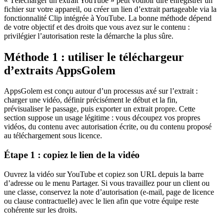
« Télécharger un extrait YouTube » peut vouloir dire enregistrer un
fichier sur votre appareil, ou créer un lien d’extrait partageable via la
fonctionnalité Clip intégrée à YouTube. La bonne méthode dépend
de votre objectif et des droits que vous avez sur le contenu :
privilégier l’autorisation reste la démarche la plus sûre.
Méthode 1 : utiliser le téléchargeur
d’extraits AppsGolem
AppsGolem est conçu autour d’un processus axé sur l’extrait :
charger une vidéo, définir précisément le début et la fin,
prévisualiser le passage, puis exporter un extrait propre. Cette
section suppose un usage légitime : vous découpez vos propres
vidéos, du contenu avec autorisation écrite, ou du contenu proposé
au téléchargement sous licence.
Étape 1 : copiez le lien de la vidéo
Ouvrez la vidéo sur YouTube et copiez son URL depuis la barre
d’adresse ou le menu Partager. Si vous travaillez pour un client ou
une classe, conservez la note d’autorisation (e-mail, page de licence
ou clause contractuelle) avec le lien afin que votre équipe reste
cohérente sur les droits.