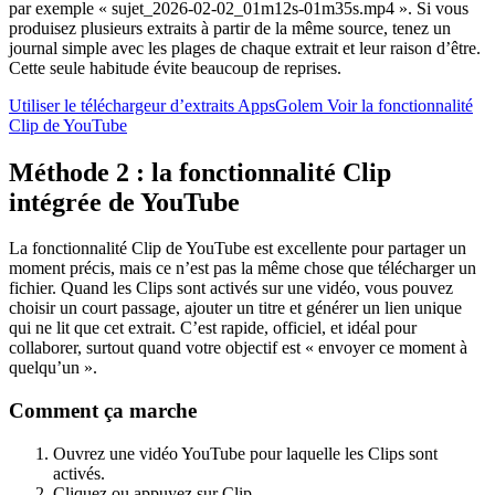
par exemple « sujet_2026-02-02_01m12s-01m35s.mp4 ». Si vous
produisez plusieurs extraits à partir de la même source, tenez un
journal simple avec les plages de chaque extrait et leur raison d’être.
Cette seule habitude évite beaucoup de reprises.
Utiliser le téléchargeur d’extraits AppsGolem
Voir la fonctionnalité
Clip de YouTube
Méthode 2 : la fonctionnalité Clip
intégrée de YouTube
La fonctionnalité Clip de YouTube est excellente pour partager un
moment précis, mais ce n’est pas la même chose que télécharger un
fichier. Quand les Clips sont activés sur une vidéo, vous pouvez
choisir un court passage, ajouter un titre et générer un lien unique
qui ne lit que cet extrait. C’est rapide, officiel, et idéal pour
collaborer, surtout quand votre objectif est « envoyer ce moment à
quelqu’un ».
Comment ça marche
Ouvrez une vidéo YouTube pour laquelle les Clips sont
activés.
Cliquez ou appuyez sur Clip.