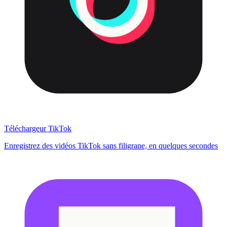
Téléchargeur TikTok
Enregistrez des vidéos TikTok sans filigrane, en quelques secondes