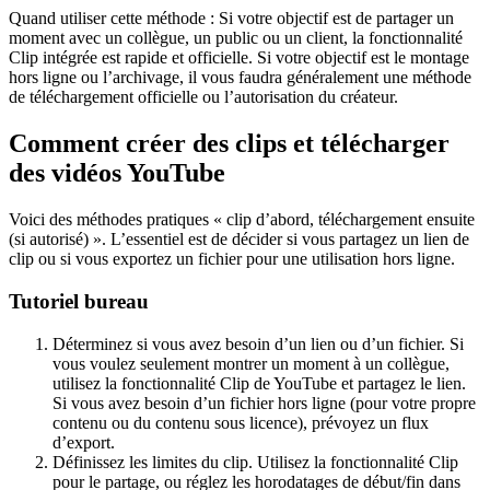
Quand utiliser cette méthode :
Si votre objectif est de partager un
moment avec un collègue, un public ou un client, la fonctionnalité
Clip intégrée est rapide et officielle. Si votre objectif est le montage
hors ligne ou l’archivage, il vous faudra généralement une méthode
de téléchargement officielle ou l’autorisation du créateur.
Comment créer des clips et télécharger
des vidéos YouTube
Voici des méthodes pratiques « clip d’abord, téléchargement ensuite
(si autorisé) ». L’essentiel est de décider si vous partagez un lien de
clip ou si vous exportez un fichier pour une utilisation hors ligne.
Tutoriel bureau
Déterminez si vous avez besoin d’un lien ou d’un fichier. Si
vous voulez seulement montrer un moment à un collègue,
utilisez la fonctionnalité Clip de YouTube et partagez le lien.
Si vous avez besoin d’un fichier hors ligne (pour votre propre
contenu ou du contenu sous licence), prévoyez un flux
d’export.
Définissez les limites du clip. Utilisez la fonctionnalité Clip
pour le partage, ou réglez les horodatages de début/fin dans