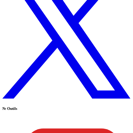
№
Outils