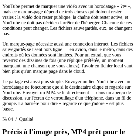
YouTube permet de marquer une vidéo avec un horodatage « ?t= »,
mais ce marque-page dépend de trois choses qui doivent rester
vraies : la vidéo doit rester publique, la chaîne doit rester active, et
YouTube ne doit pas décider d'arrêter de l'héberger. Chacune de ces
conditions peut changer. Les fichiers sauvegardés, eux, ne changent
pas.
Un marque-page nécessite aussi une connexion internet. Les fichiers
sauvegardés se lisent hors ligne — en avion, dans le métro, dans des
endroits où les données sont limitées. Pour un extrait que vous
reverrez des dizaines de fois (une réplique préférée, un moment
marquant, une chanson que vous aimez), l'avoir en fichier local vaut
bien plus qu'un marque-page dans le cloud.
Le partage est aussi plus simple. Envoyer un lien YouTube avec un
horodatage ne fonctionne que si le destinataire clique et regarde sur
YouTube. Envoyer un MP4 se lit directement — dans un aperçu de
discussion, sur l'écran de verrouillage d'un téléphone, dans un fil de
groupe. La barrière pour dire « regarde ce que j'adore » est plus
basse.
№ 04
/ Qualité
Précis à l'image près,
MP4 prêt pour le