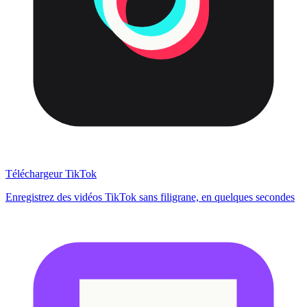
Téléchargeur TikTok
Enregistrez des vidéos TikTok sans filigrane, en quelques secondes