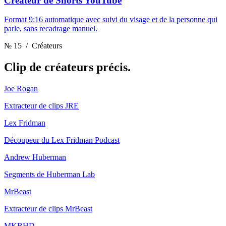
Créateur de Shorts YouTube
Format 9:16 automatique avec suivi du visage et de la personne qui
parle, sans recadrage manuel.
№ 15
/ Créateurs
Clip
de créateurs précis.
Joe Rogan
Extracteur de clips JRE
Lex Fridman
Découpeur du Lex Fridman Podcast
Andrew Huberman
Segments de Huberman Lab
MrBeast
Extracteur de clips MrBeast
MKBHD