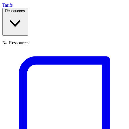
Tarifs
Ressources
№
Ressources