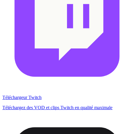
Téléchargeur Twitch
Téléchargez des VOD et clips Twitch en qualité maximale