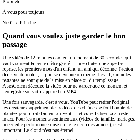
Propriété
À vous pour toujours
№ 01
/ Principe
Quand vous voulez juste garder
le bon
passage
Une vidéo de 12 minutes contient un moment de 30 secondes qui
vaut vraiment la peine d'être gardé — une chute, une superbe
reprise, les premiers mots d'un enfant, un ami qui déconne, l'action
décisive du match, la phrase devenue un mème. Les 11,5 minutes
restantes ne sont que de la mise en place ou du remplissage.
AppsGolem découpe la vidéo pour ne garder que ce moment et
l'enregistre sur votre appareil en MP4.
Une fois sauvegardé, c'est à vous. YouTube peut retirer l'original —
les créateurs suppriment des vidéos, des chaînes se font bannir, des
plaintes pour droit d'auteur arrivent — et votre fichier local reste
intact. Pour les moments sentimentaux (vidéos de famille, mariages,
une vieille performance mise en ligne il y a des années), c'est
important. Le cloud n'est pas éternel.