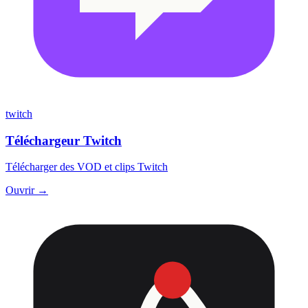
twitch
Téléchargeur Twitch
Télécharger des VOD et clips Twitch
Ouvrir →