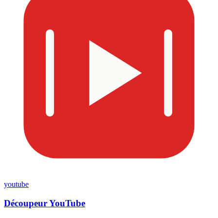
youtube
Découpeur YouTube