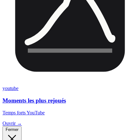
youtube
Moments les plus rejoués
Temps forts YouTube
Ouvrir →
Fermer