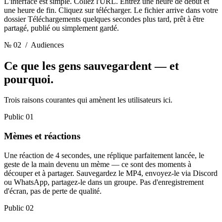
L'interface est simple. Collez l'URL. Entrez une heure de début et
une heure de fin. Cliquez sur télécharger. Le fichier arrive dans votre
dossier Téléchargements quelques secondes plus tard, prêt à être
partagé, publié ou simplement gardé.
№ 02
/ Audiences
Ce que les gens sauvegardent
— et
pourquoi.
Trois raisons courantes qui amènent les utilisateurs ici.
Public 01
Mèmes et réactions
Une réaction de 4 secondes, une réplique parfaitement lancée, le
geste de la main devenu un mème — ce sont des moments à
découper et à partager. Sauvegardez le MP4, envoyez-le via Discord
ou WhatsApp, partagez-le dans un groupe. Pas d'enregistrement
d'écran, pas de perte de qualité.
Public 02