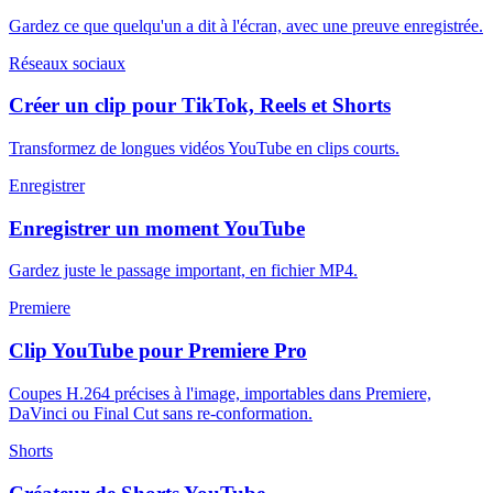
Gardez ce que quelqu'un a dit à l'écran, avec une preuve enregistrée.
Réseaux sociaux
Créer un clip pour TikTok, Reels et Shorts
Transformez de longues vidéos YouTube en clips courts.
Enregistrer
Enregistrer un moment YouTube
Gardez juste le passage important, en fichier MP4.
Premiere
Clip YouTube pour Premiere Pro
Coupes H.264 précises à l'image, importables dans Premiere,
DaVinci ou Final Cut sans re-conformation.
Shorts