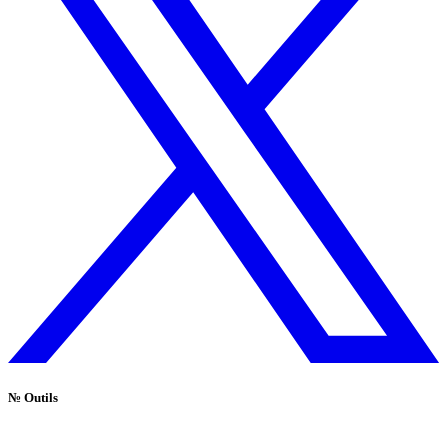
№
Outils