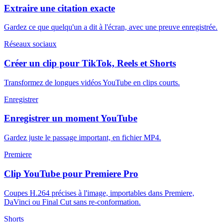
Extraire une citation exacte
Gardez ce que quelqu'un a dit à l'écran, avec une preuve enregistrée.
Réseaux sociaux
Créer un clip pour TikTok, Reels et Shorts
Transformez de longues vidéos YouTube en clips courts.
Enregistrer
Enregistrer un moment YouTube
Gardez juste le passage important, en fichier MP4.
Premiere
Clip YouTube pour Premiere Pro
Coupes H.264 précises à l'image, importables dans Premiere,
DaVinci ou Final Cut sans re-conformation.
Shorts