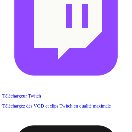
Téléchargeur Twitch
Téléchargez des VOD et clips Twitch en qualité maximale