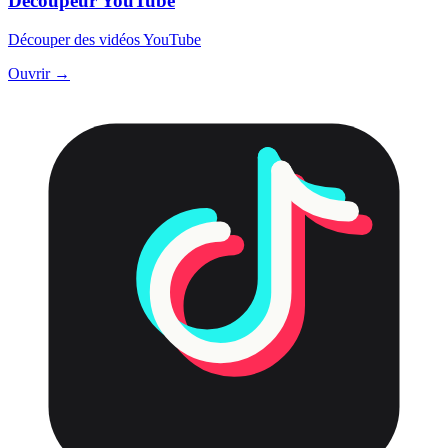
Découpeur YouTube
Découper des vidéos YouTube
Ouvrir →