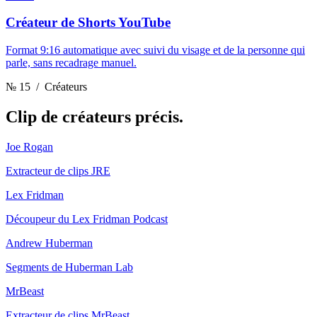
Créateur de Shorts YouTube
Format 9:16 automatique avec suivi du visage et de la personne qui
parle, sans recadrage manuel.
№ 15
/ Créateurs
Clip
de créateurs précis.
Joe Rogan
Extracteur de clips JRE
Lex Fridman
Découpeur du Lex Fridman Podcast
Andrew Huberman
Segments de Huberman Lab
MrBeast
Extracteur de clips MrBeast