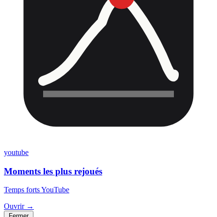
youtube
Moments les plus rejoués
Temps forts YouTube
Ouvrir →
Fermer