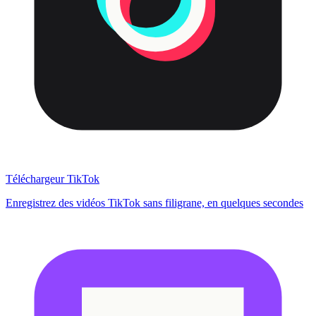
Téléchargeur TikTok
Enregistrez des vidéos TikTok sans filigrane, en quelques secondes