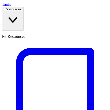
Tarifs
Ressources
№
Ressources