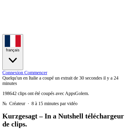
français
Connexion
Commencer
Quelqu'un en Italie a coupé un extrait de 30 secondes
il y a 24
minutes
198642 clips ont été coupés avec AppsGolem.
№
Créateur · 8 à 15 minutes par vidéo
Kurzgesagt – In a Nutshell
téléchargeur
de clips.