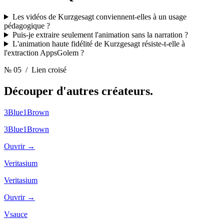
Les vidéos de Kurzgesagt conviennent-elles à un usage
pédagogique ?
Puis-je extraire seulement l'animation sans la narration ?
L'animation haute fidélité de Kurzgesagt résiste-t-elle à
l'extraction AppsGolem ?
№ 05
/ Lien croisé
Découper d'autres
créateurs.
3Blue1Brown
3Blue1Brown
Ouvrir →
Veritasium
Veritasium
Ouvrir →
Vsauce