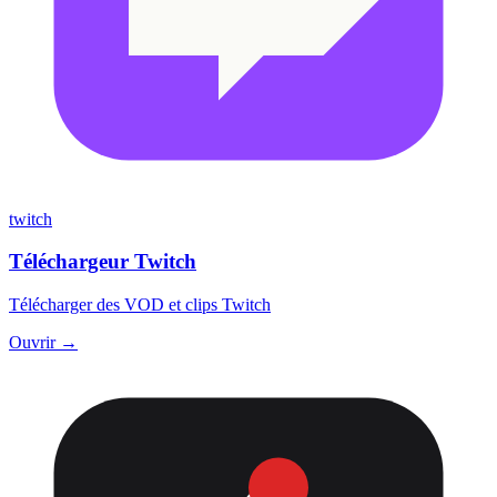
twitch
Téléchargeur Twitch
Télécharger des VOD et clips Twitch
Ouvrir →