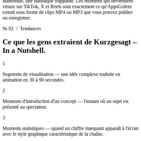
inattendue, une statistique frappante. Les moments qui deviennent
viraux sur TikTok, X et Reels sont exactement ce qu'AppsGolem
extrait sous forme de clips MP4 ou MP3 que vous pouvez publier
ou enregistrer.
№ 02
/ Tendances
Ce que les gens extraient de
Kurzgesagt –
In a Nutshell.
1
Segments de visualisation — une idée complexe traduite en
animation en 30 à 90 secondes.
2
Moments d'introduction d'un concept — l'instant où un sujet est
présenté au spectateur.
3
Moments statistiques — quand un chiffre marquant apparaît à l'écran
avec le style graphique caractéristique de la chaîne.