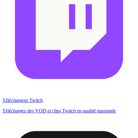
Téléchargeur Twitch
Téléchargez des VOD et clips Twitch en qualité maximale