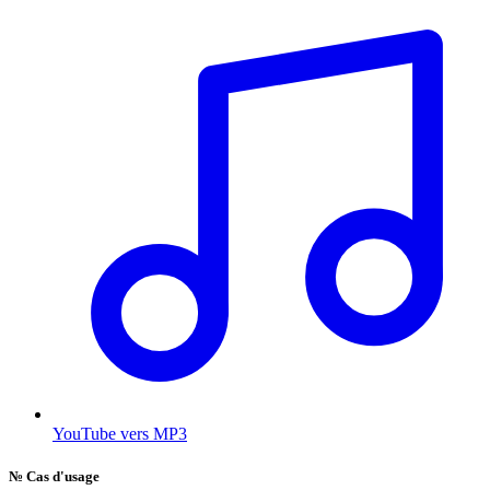
YouTube vers MP3
№
Cas d'usage