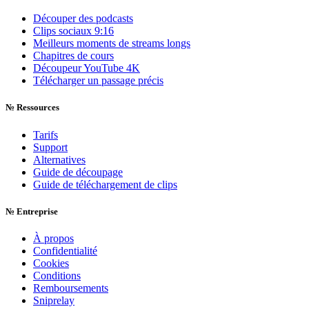
Découper des podcasts
Clips sociaux 9:16
Meilleurs moments de streams longs
Chapitres de cours
Découpeur YouTube 4K
Télécharger un passage précis
№
Ressources
Tarifs
Support
Alternatives
Guide de découpage
Guide de téléchargement de clips
№
Entreprise
À propos
Confidentialité
Cookies
Conditions
Remboursements
Sniprelay