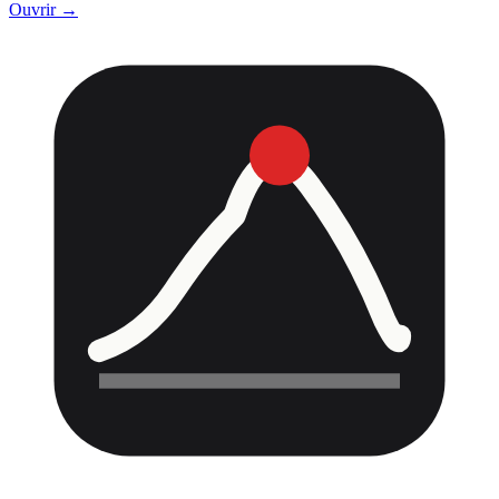
Ouvrir →