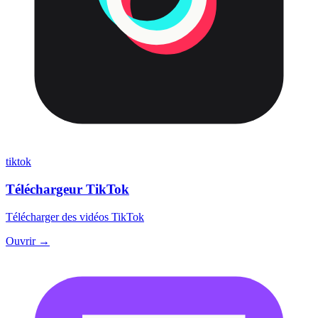
tiktok
Téléchargeur TikTok
Télécharger des vidéos TikTok
Ouvrir →