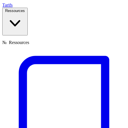
Tarifs
Ressources
№
Ressources