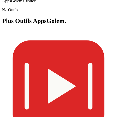
AppsGolem Creator
№
Outils
Plus
Outils AppsGolem.