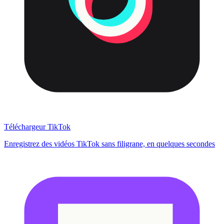
Téléchargeur TikTok
Enregistrez des vidéos TikTok sans filigrane, en quelques secondes