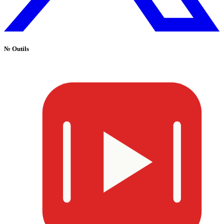
№
Outils