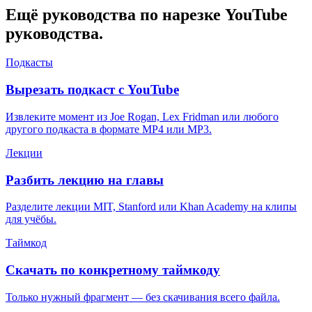
Ещё руководства по нарезке YouTube
руководства.
Подкасты
Вырезать подкаст с YouTube
Извлеките момент из Joe Rogan, Lex Fridman или любого
другого подкаста в формате MP4 или MP3.
Лекции
Разбить лекцию на главы
Разделите лекции MIT, Stanford или Khan Academy на клипы
для учёбы.
Таймкод
Скачать по конкретному таймкоду
Только нужный фрагмент — без скачивания всего файла.