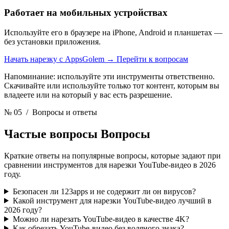
Работает на мобильных устройствах
Используйте его в браузере на iPhone, Android и планшетах —
без установки приложения.
Начать нарезку с AppsGolem
→
Перейти к вопросам
Напоминание: используйте эти инструменты ответственно.
Скачивайте или используйте только тот контент, которым вы
владеете или на который у вас есть разрешение.
№ 05
/ Вопросы и ответы
Частые вопросы
Вопросы
Краткие ответы на популярные вопросы, которые задают при
сравнении инструментов для нарезки YouTube-видео в 2026
году.
Безопасен ли 123apps и не содержит ли он вирусов?
Какой инструмент для нарезки YouTube-видео лучший в
2026 году?
Можно ли нарезать YouTube-видео в качестве 4K?
Как обрезать YouTube-видео без водяного знака?