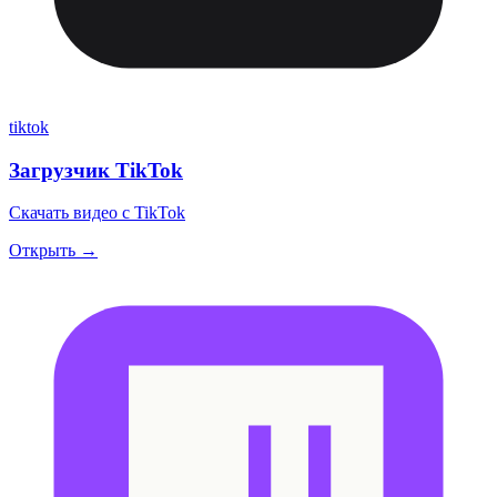
tiktok
Загрузчик TikTok
Скачать видео с TikTok
Открыть →