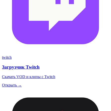
twitch
Загрузчик Twitch
Скачать VOD и клипы с Twitch
Открыть →