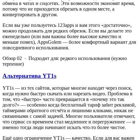
обмена в чатах и соцсетях. Эти возможности экономят время,
потому что не приходится обрезать в одном месте, а
конвертировать в другом.
Если вы уже пользуетесь 123apps и вам этого «достаточно»,
можно продолжать для редких обрезок. Если вы делаете это
еженедельно (или вам важны более высокое качество и
меньше помех), AppsGolem — более комфортный вариант для
повседневного использования.
Обзор 02 · Подходит для: редкого использования (нужно
терпение)
Альтернатива YT1s
YT1s — из тех сайтов, которые многие находят через поиск,
когда нужно быстро скачать или нарезать видео. Проблема в
том, что «быстро» часто превращается в «почему это так
долго?» — особенно когда бесплатный тариф забит рекламой,
таймерами обратного отсчёта и лишними кликами, никак не
связанными с самой задачей. Многие пользователи отмечают,
что сервис со временем стал медленнее и перегруженнее — и
именно тогда люди начинают искать что-то более чистое.
Ещё одно ограничение YT1s — качество. Если для вас важен