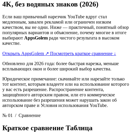
4K, без водяных знаков (2026)
Если ваш привычный нарезчик YouTube вдруг стал
медленным, завален рекламой или ограничен низким
качеством, вы не одни. Ниже — практичный, понятный обзор
популярных вариантов и объяснение, почему многие в итоге
выбирают
AppsGolem
ради чистого результата в высоком
качестве.
Открыть AppsGolem
↗
Посмотреть краткое сравнение
↓
Обновлено для 2026 года: более быстрая нарезка, меньше
всплывающих окон и более широкий выбор качества.
Юридическое примечание: скачивайте или нарезайте только
тот контент, которым владеете или на использование которого
у вас есть разрешение. Распространение контента,
защищённого авторским правом, или его коммерческое
использование без разрешения может нарушать закон об
авторском праве и Условия использования YouTube.
№ 01
/ Сравнение
Краткое сравнение
Таблица