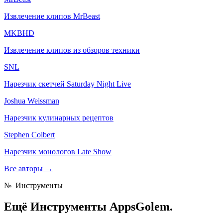
Извлечение клипов MrBeast
MKBHD
Извлечение клипов из обзоров техники
SNL
Нарезчик скетчей Saturday Night Live
Joshua Weissman
Нарезчик кулинарных рецептов
Stephen Colbert
Нарезчик монологов Late Show
Все авторы
→
№
Инструменты
Ещё
Инструменты AppsGolem.