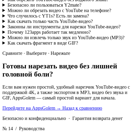
Безопасно ли пользоваться Y2mate?
Можно ли обрезать видео с YouTube на телефоне?
Что случилось с YT1s? Есть ли замена?
Как скачать только часть YouTube-видео?
Законны ли инструменты для нарезки YouTube-видео?
Почему 123apps работает так медленно?
Можно ли извлечь только звук из YouTube-видео (MP3)?
Как скачать фрагмент в виде GIF?
Сравните · Выберите · Нарежьте
Готовы нарезать видео
без лишней
головной боли?
Если вам нужен простой, удобный нарезчик YouTube-видео с
поддержкой 4K, а также экспортом в MP3, видео без звука и
GIF, AppsGolem — самый простой вариант для начала.
Перейдите на AppsGolem
→
Назад к сравнению
Безопасно и конфиденциально · Гарантия возврата денег
№ 14
/ Руководства