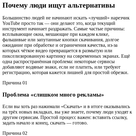
Почему люди ищут
альтернативы
Большинство людей не начинают искать «лучший» нарезчик
YouTube просто так — они делают это, когда текущий
инструмент начинает раздражать. Самые частые причины:
всплывающие окна, мешающие при каждом клике,
фальшивые или запутанные кнопки скачивания, долгое
ожидание при обработке и ограничения качества, из-за
которых чёткое видео превращается в размытую или
пикселизированную картинку на современных экранах. Ещё
одна распространённая проблема: некоторые сервисы
добавляют водяные знаки, если не платить, или требуют
регистрацию, которая кажется лишней для простой обрезки.
Причина 01
Проблема «слишком много рекламы»
Если вы хоть раз нажимали «Скачать» и в итоге оказывались
на трёх новых вкладках, вы уже знаете, почему люди уходят к
другим сервисам. Простой процесс важен: вставить ссылку,
задать начало и конец, скачать — готово.
Причина 02