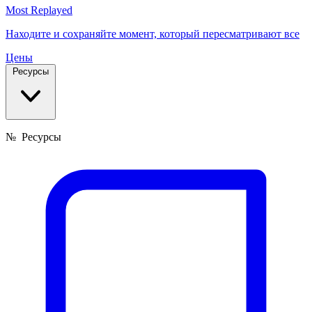
Most Replayed
Находите и сохраняйте момент, который пересматривают все
Цены
Ресурсы
№
Ресурсы