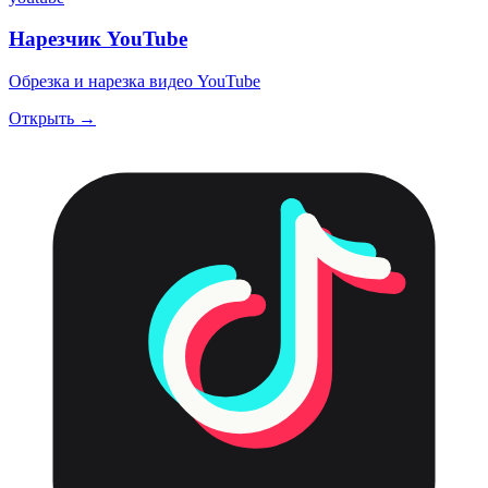
Нарезчик YouTube
Обрезка и нарезка видео YouTube
Открыть →