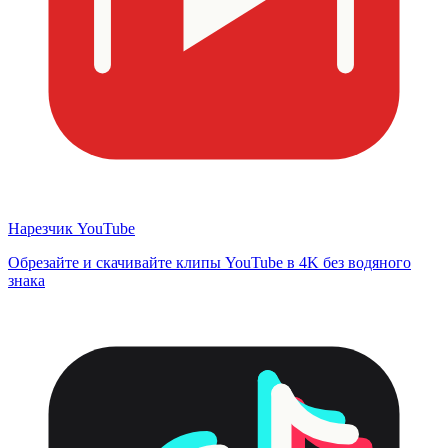
Нарезчик YouTube
Обрезайте и скачивайте клипы YouTube в 4K без водяного
знака