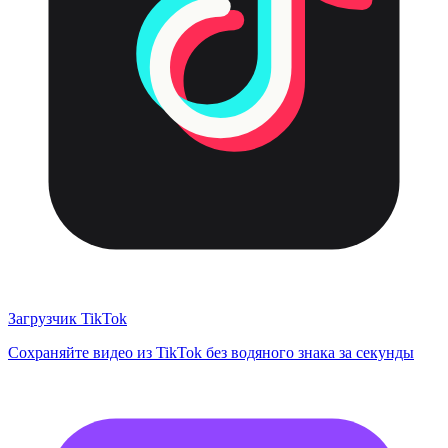
Загрузчик TikTok
Сохраняйте видео из TikTok без водяного знака за секунды