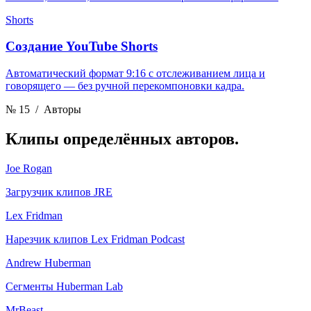
Shorts
Создание YouTube Shorts
Автоматический формат 9:16 с отслеживанием лица и
говорящего — без ручной перекомпоновки кадра.
№ 15
/ Авторы
Клипы
определённых авторов.
Joe Rogan
Загрузчик клипов JRE
Lex Fridman
Нарезчик клипов Lex Fridman Podcast
Andrew Huberman
Сегменты Huberman Lab
MrBeast