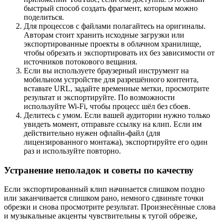
быстрый способ создать фрагмент, которым можно
поделиться.
Для процессов с файлами полагайтесь на оригиналы.
Авторам стоит хранить исходные загрузки или
экспортированные проекты в облачном хранилище,
чтобы обрезать и экспортировать их без зависимости от
источников потокового вещания.
Если вы используете браузерный инструмент на
мобильном устройстве для разрешённого контента,
вставьте URL, задайте временные метки, просмотрите
результат и экспортируйте. По возможности
используйте Wi-Fi, чтобы процесс шёл без сбоев.
Делитесь с умом. Если вашей аудитории нужно только
увидеть момент, отправьте ссылку на клип. Если им
действительно нужен офлайн-файл (для
лицензированного монтажа), экспортируйте его один
раз и используйте повторно.
Устранение неполадок и советы по качеству
Если экспортированный клип начинается слишком поздно
или заканчивается слишком рано, немного сдвиньте точки
обрезки и снова просмотрите результат. Произнесённые слова
и музыкальные акценты чувствительны к тугой обрезке,