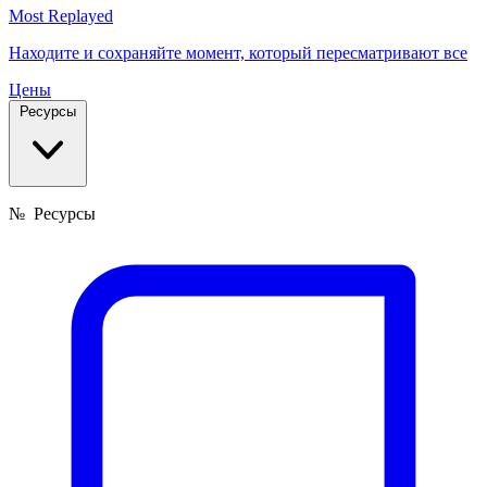
Most Replayed
Находите и сохраняйте момент, который пересматривают все
Цены
Ресурсы
№
Ресурсы