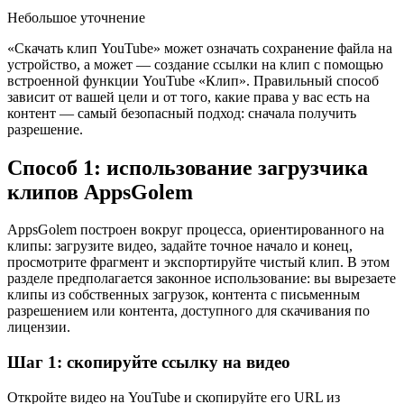
Небольшое уточнение
«Скачать клип YouTube» может означать сохранение файла на
устройство, а может — создание ссылки на клип с помощью
встроенной функции YouTube «Клип». Правильный способ
зависит от вашей цели и от того, какие права у вас есть на
контент — самый безопасный подход: сначала получить
разрешение.
Способ 1: использование загрузчика
клипов AppsGolem
AppsGolem построен вокруг процесса, ориентированного на
клипы: загрузите видео, задайте точное начало и конец,
просмотрите фрагмент и экспортируйте чистый клип. В этом
разделе предполагается законное использование: вы вырезаете
клипы из собственных загрузок, контента с письменным
разрешением или контента, доступного для скачивания по
лицензии.
Шаг 1: скопируйте ссылку на видео
Откройте видео на YouTube и скопируйте его URL из