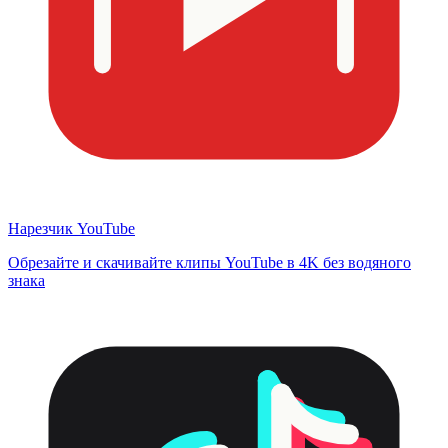
Нарезчик YouTube
Обрезайте и скачивайте клипы YouTube в 4K без водяного
знака