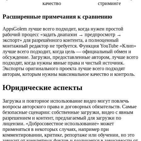
качество
стриминге
Расширенные примечания к сравнению
AppsGolem лучше всего подходит, когда нужен простой
рабочий процесс «задать диапазон → предпросмотр →
экспорт» для разрешённого контента, а полноценный
монтажный редактор не требуется. Функция YouTube «Клип»
лучше всего подходит, когда цель — официальный обмен и
обсуждение. Загрузки, предоставленные автором, лучше всего
подходят, когда нужны явные права и чистый источник.
Экспорты оригинального проекта лучше всего подходят
авторам, которым нужны максимальное качество и контроль.
Юридические аспекты
Загрузка и повторное использование видео могут повлечь
вопросы авторского права и договорных обязательств. Самые
безопасные сценарии: собственные загрузки, видео с явным
разрешением и контент, предлагаемый для загрузки по
лицензии. «Добросовестное использование» может
применяться в некоторых случаях, например при
комментировании, критике, репортаже или обучении, но это
зависит от конкретных фактов и различается в зависимости от