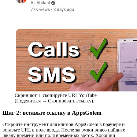
Скриншот 1: скопируйте URL YouTube
(Поделиться → Скопировать ссылку).
Шаг 2: вставьте ссылку в AppsGolem
Откройте инструмент для клипов AppsGolem в браузере и
вставьте URL в поле ввода. После загрузки видео найдите
шкалу времени или поля временных меток. Хороший