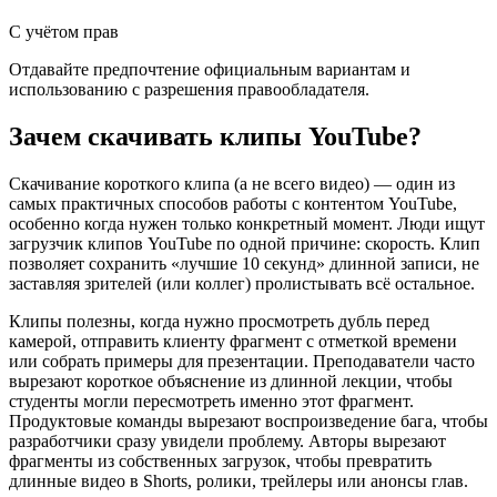
С учётом прав
Отдавайте предпочтение официальным вариантам и
использованию с разрешения правообладателя.
Зачем скачивать клипы YouTube?
Скачивание короткого клипа (а не всего видео) — один из
самых практичных способов работы с контентом YouTube,
особенно когда нужен только конкретный момент. Люди ищут
загрузчик клипов YouTube по одной причине: скорость. Клип
позволяет сохранить «лучшие 10 секунд» длинной записи, не
заставляя зрителей (или коллег) пролистывать всё остальное.
Клипы полезны, когда нужно просмотреть дубль перед
камерой, отправить клиенту фрагмент с отметкой времени
или собрать примеры для презентации. Преподаватели часто
вырезают короткое объяснение из длинной лекции, чтобы
студенты могли пересмотреть именно этот фрагмент.
Продуктовые команды вырезают воспроизведение бага, чтобы
разработчики сразу увидели проблему. Авторы вырезают
фрагменты из собственных загрузок, чтобы превратить
длинные видео в Shorts, ролики, трейлеры или анонсы глав.