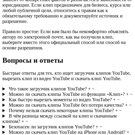
юрисдикции. Если клип предназначен для бизнеса, курса или
любой публичной цели, относитесь к правам как к
обязательному требованию и документируйте источник и
разрешение.
Правило простое:
Если вам было бы некомфортно объяснять
автору по электронной почте, как вы получили клип,
выберите вместо этого официальный способ или способ на
основе разрешения.
Вопросы и ответы
Быстрые ответы для тех, кто ищет загрузчик клипов YouTube,
вырезать клип из видео YouTube и скачать клип YouTube.
Что такое загрузчик клипов YouTube?
+
−
Можно ли скачать клипы YouTube из функции «Клип»?
+
−
Как быстро вырезать моменты из видео YouTube?
+
−
Можно ли скачать клипы YouTube без потери качества?
+
−
Почему нельзя скачать некоторые клипы YouTube?
+
−
В чём разница между ссылкой на клип и скачанным
клипом?
+
−
Безопасен ли загрузчик клипов YouTube?
+
−
Можно ли скачать клип YouTube на iPhone или Android?
+