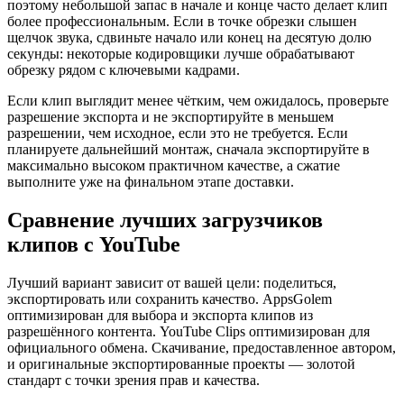
поэтому небольшой запас в начале и конце часто делает клип
более профессиональным. Если в точке обрезки слышен
щелчок звука, сдвиньте начало или конец на десятую долю
секунды: некоторые кодировщики лучше обрабатывают
обрезку рядом с ключевыми кадрами.
Если клип выглядит менее чётким, чем ожидалось, проверьте
разрешение экспорта и не экспортируйте в меньшем
разрешении, чем исходное, если это не требуется. Если
планируете дальнейший монтаж, сначала экспортируйте в
максимально высоком практичном качестве, а сжатие
выполните уже на финальном этапе доставки.
Сравнение лучших загрузчиков
клипов с YouTube
Лучший вариант зависит от вашей цели: поделиться,
экспортировать или сохранить качество. AppsGolem
оптимизирован для выбора и экспорта клипов из
разрешённого контента. YouTube Clips оптимизирован для
официального обмена. Скачивание, предоставленное автором,
и оригинальные экспортированные проекты — золотой
стандарт с точки зрения прав и качества.