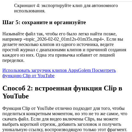
Скриншот 4: экспортируйте клип для автономного
использования.
Шаг 5: сохраните и организуйте
Называйте файл так, чтобы его было легко найти позже,
например «topic_2026-02-02_01m12s-01m35s.mp4». Если вы
делаете несколько клипов из одного источника, ведите
простой журнал с диапазонами клипов и причиной создания
каждого из них. Одна эта привычка избавит от лишней
переделки.
Использовать загрузчик клипов AppsGolem
Посмотреть
функцию Clip от YouTube
Способ 2: встроенная функция Clip в
YouTube
Функция Clip от YouTube отлично подходит для того, чтобы
поделиться конкретным моментом, но это не то же самое, что
скачать файл. Если для видео включены Clips, вы можете
выбрать короткий отрезок, добавить заголовок и получить
уникальную ссылку, воспроизводящую только этот фрагмент.