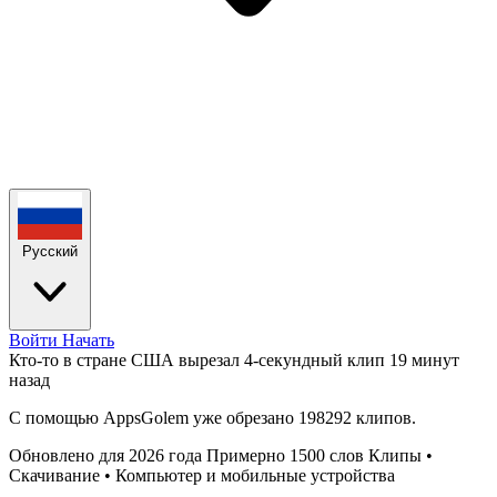
Русский
Войти
Начать
Кто-то в стране США вырезал 4-секундный клип
19 минут
назад
С помощью AppsGolem уже обрезано 198292 клипов.
Обновлено для 2026 года
Примерно 1500 слов
Клипы •
Скачивание • Компьютер и мобильные устройства