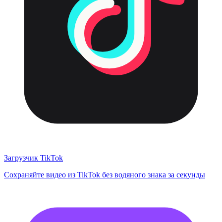
Загрузчик TikTok
Сохраняйте видео из TikTok без водяного знака за секунды