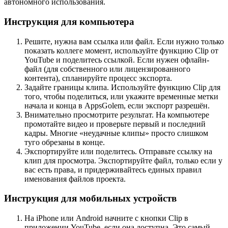
автономного использования.
Инструкция для компьютера
Решите, нужна вам ссылка или файл. Если нужно только
показать коллеге момент, используйте функцию Clip от
YouTube и поделитесь ссылкой. Если нужен офлайн-
файл (для собственного или лицензированного
контента), спланируйте процесс экспорта.
Задайте границы клипа. Используйте функцию Clip для
того, чтобы поделиться, или укажите временные метки
начала и конца в AppsGolem, если экспорт разрешён.
Внимательно просмотрите результат. На компьютере
промотайте видео и проверьте первый и последний
кадры. Многие «неудачные клипы» просто слишком
туго обрезаны в конце.
Экспортируйте или поделитесь. Отправьте ссылку на
клип для просмотра. Экспортируйте файл, только если у
вас есть права, и придерживайтесь единых правил
именования файлов проекта.
Инструкция для мобильных устройств
На iPhone или Android начните с кнопки Clip в
приложении YouTube, если она доступна. Это самый