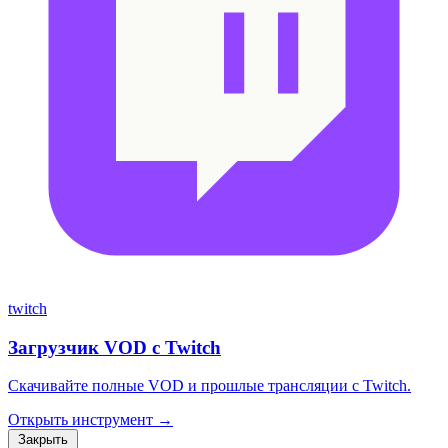
twitch
Загрузчик VOD с Twitch
Скачивайте полные VOD и прошлые трансляции с Twitch.
Открыть инструмент →
Закрыть