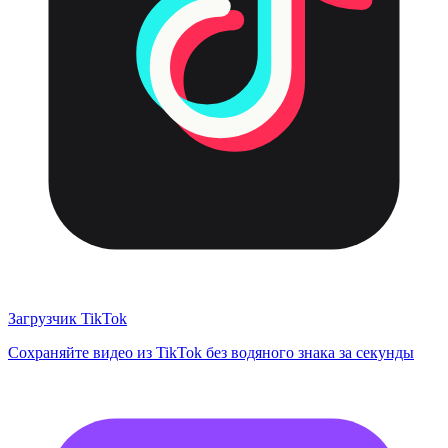
Загрузчик TikTok
Сохраняйте видео из TikTok без водяного знака за секунды