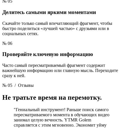
№ 05
Делитесь самыми яркими моментами
Скачайте только самый впечатляющий фрагмент, чтобы
быстро поделиться «лучшей частью» с друзьями или в
социальных сетях.
№ 06
Проверяйте ключевую информацию
Часто самый пересматриваемый фрагмент содержит
важнейшую информацию или главную мысль. Переходите
сразу к ней.
№ 05
/ Отзывы
Не тратьте время
на перемотку.
"Гениальный инструмент! Раньше поиск самого
пересматриваемого момента в обучающих видео
занимал целую вечность. YTMR Golem
справляется с этим мгновенно. Экономит уйму