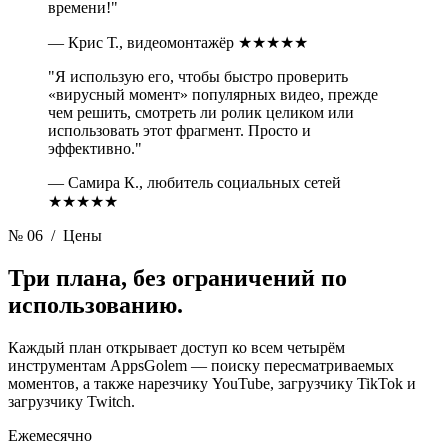
времени!"
— Крис Т., видеомонтажёр
★★★★★
"Я использую его, чтобы быстро проверить
«вирусный момент» популярных видео, прежде
чем решить, смотреть ли ролик целиком или
использовать этот фрагмент. Просто и
эффективно."
— Самира К., любитель социальных сетей
★★★★★
№ 06
/ Цены
Три плана,
без ограничений по
использованию.
Каждый план открывает доступ ко всем четырём
инструментам AppsGolem — поиску пересматриваемых
моментов, а также нарезчику YouTube, загрузчику TikTok и
загрузчику Twitch.
Ежемесячно