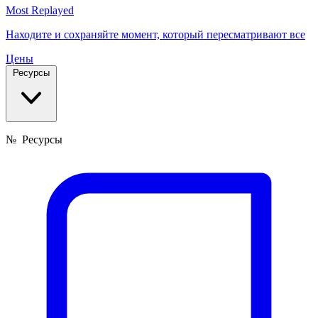
Most Replayed
Находите и сохраняйте момент, который пересматривают все
Цены
Ресурсы
№
Ресурсы