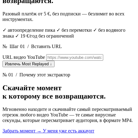
возвращаются.
Разовый платёж от 5 €, без подписки — безлимит во всех
инструментах.
✓
автоопределение пика
✓
без перемотки
✓
без водяного
знака
✓
19 €/год без ограничений
№
Шаг 01
/
Вставить URL
URL видео YouTube
Извлечь Most Replayed
↓
№ 01
/ Почему этот экстрактор
Скачайте момент
к которому все возвращаются.
Мгновенно находите и скачивайте самый пересматриваемый
отрезок любого видео YouTube — те самые вирусные
секунды, которые пересматривает аудитория, в формате MP4.
Забрать момент
→
У меня уже есть аккаунт