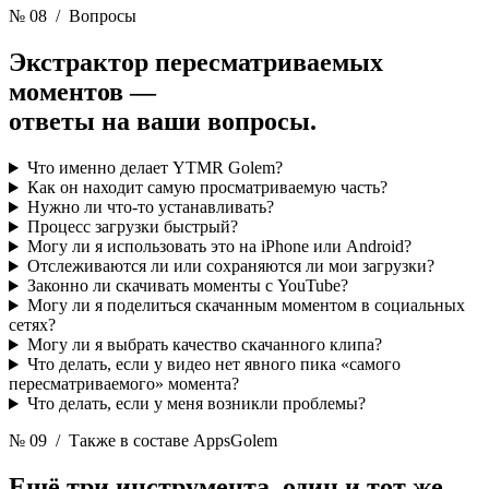
№ 08
/ Вопросы
Экстрактор пересматриваемых
моментов —
ответы на ваши вопросы.
Что именно делает YTMR Golem?
Как он находит самую просматриваемую часть?
Нужно ли что-то устанавливать?
Процесс загрузки быстрый?
Могу ли я использовать это на iPhone или Android?
Отслеживаются ли или сохраняются ли мои загрузки?
Законно ли скачивать моменты с YouTube?
Могу ли я поделиться скачанным моментом в социальных
сетях?
Могу ли я выбрать качество скачанного клипа?
Что делать, если у видео нет явного пика «самого
пересматриваемого» момента?
Что делать, если у меня возникли проблемы?
№ 09
/ Также в составе AppsGolem
Ещё три инструмента,
один и тот же