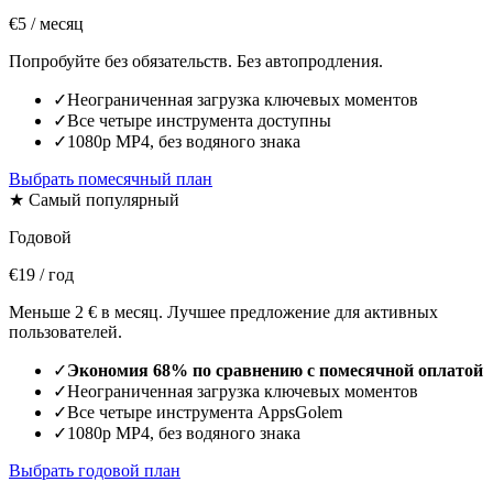
€5
/ месяц
Попробуйте без обязательств. Без автопродления.
✓
Неограниченная загрузка ключевых моментов
✓
Все четыре инструмента доступны
✓
1080p MP4, без водяного знака
Выбрать помесячный план
★ Самый популярный
Годовой
€19
/ год
Меньше 2 € в месяц. Лучшее предложение для активных
пользователей.
✓
Экономия 68% по сравнению с помесячной оплатой
✓
Неограниченная загрузка ключевых моментов
✓
Все четыре инструмента AppsGolem
✓
1080p MP4, без водяного знака
Выбрать годовой план