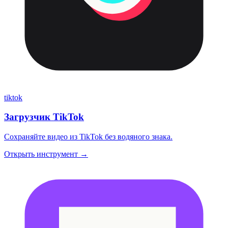
tiktok
Загрузчик TikTok
Сохраняйте видео из TikTok без водяного знака.
Открыть инструмент →