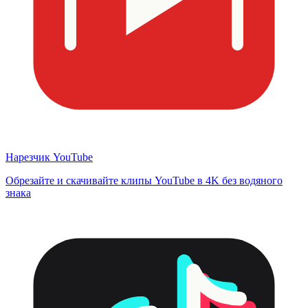
Нарезчик YouTube
Обрезайте и скачивайте клипы YouTube в 4K без водяного
знака