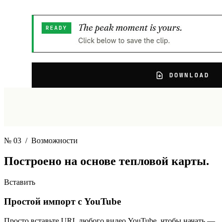
№ 03
/ Возможности
Построено на основе
тепловой карты.
Вставить
Простой импорт с YouTube
Просто вставьте URL любого видео YouTube, чтобы начать —