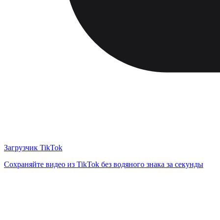
Загрузчик TikTok
Сохраняйте видео из TikTok без водяного знака за секунды