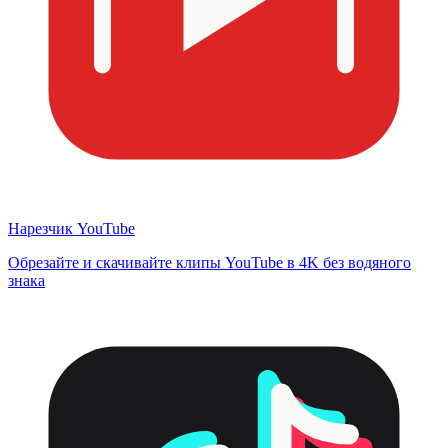
Нарезчик YouTube
Обрезайте и скачивайте клипы YouTube в 4K без водяного
знака