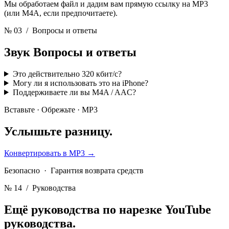
Мы обработаем файл и дадим вам прямую ссылку на MP3
(или M4A, если предпочитаете).
№ 03
/ Вопросы и ответы
Звук
Вопросы и ответы
Это действительно 320 кбит/с?
Могу ли я использовать это на iPhone?
Поддерживаете ли вы M4A / AAC?
Вставьте · Обрежьте · MP3
Услышьте
разницу.
Конвертировать в MP3
→
Безопасно · Гарантия возврата средств
№ 14
/ Руководства
Ещё руководства по нарезке YouTube
руководства.