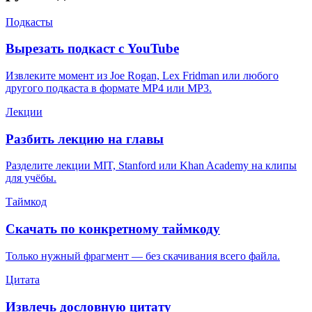
Подкасты
Вырезать подкаст с YouTube
Извлеките момент из Joe Rogan, Lex Fridman или любого
другого подкаста в формате MP4 или MP3.
Лекции
Разбить лекцию на главы
Разделите лекции MIT, Stanford или Khan Academy на клипы
для учёбы.
Таймкод
Скачать по конкретному таймкоду
Только нужный фрагмент — без скачивания всего файла.
Цитата
Извлечь дословную цитату