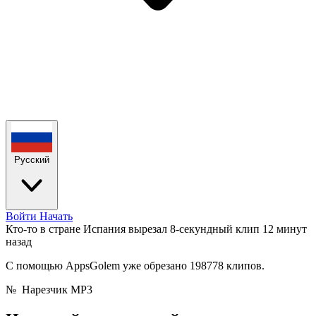
Русский
Войти
Начать
Кто-то в стране Испания вырезал 8-секундный клип
12 минут
назад
С помощью AppsGolem уже обрезано 198778 клипов.
№
Нарезчик MP3