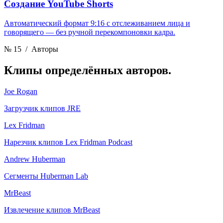
Создание YouTube Shorts
Автоматический формат 9:16 с отслеживанием лица и
говорящего — без ручной перекомпоновки кадра.
№ 15
/ Авторы
Клипы
определённых авторов.
Joe Rogan
Загрузчик клипов JRE
Lex Fridman
Нарезчик клипов Lex Fridman Podcast
Andrew Huberman
Сегменты Huberman Lab
MrBeast
Извлечение клипов MrBeast