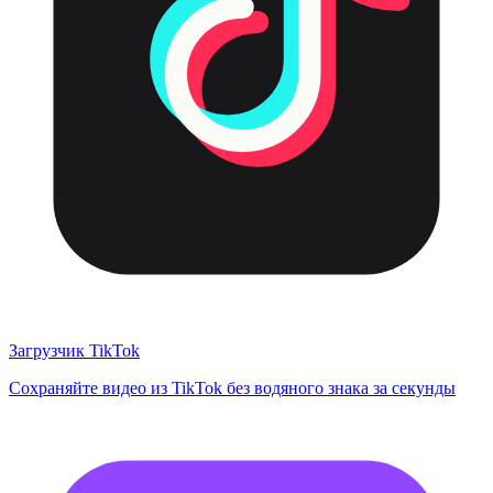
Загрузчик TikTok
Сохраняйте видео из TikTok без водяного знака за секунды