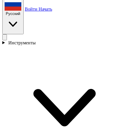
Войти
Начать
Русский
Инструменты