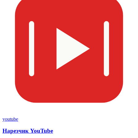
youtube
Нарезчик YouTube