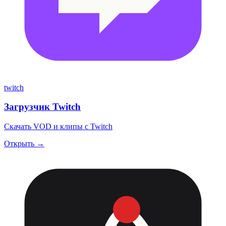
twitch
Загрузчик Twitch
Скачать VOD и клипы с Twitch
Открыть →