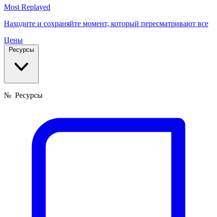
Most Replayed
Находите и сохраняйте момент, который пересматривают все
Цены
Ресурсы
№
Ресурсы