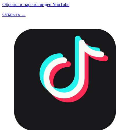
Обрезка и нарезка видео YouTube
Открыть →