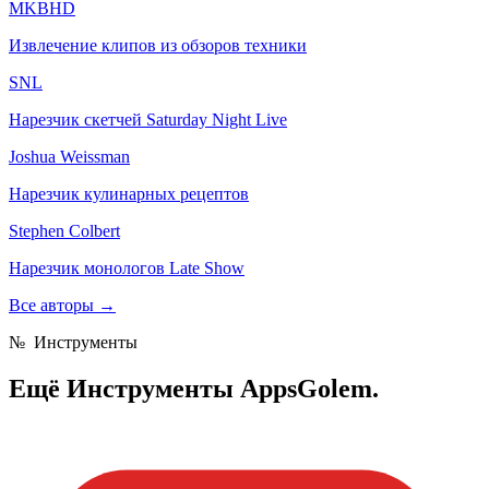
MKBHD
Извлечение клипов из обзоров техники
SNL
Нарезчик скетчей Saturday Night Live
Joshua Weissman
Нарезчик кулинарных рецептов
Stephen Colbert
Нарезчик монологов Late Show
Все авторы
→
№
Инструменты
Ещё
Инструменты AppsGolem.