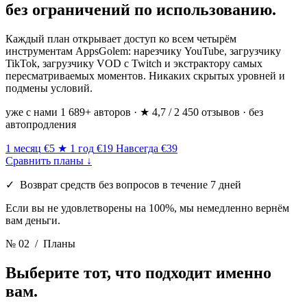
без ограничений по использованию.
Каждый план открывает доступ ко всем четырём
инструментам AppsGolem: нарезчику YouTube, загрузчику
TikTok, загрузчику VOD с Twitch и экстрактору самых
пересматриваемых моментов. Никаких скрытых уровней и
подмены условий.
уже с нами 1 689+ авторов · ★ 4,7 / 2 450 отзывов · без
автопродления
1 месяц
€5
★ 1 год
€19
Навсегда
€39
Сравнить планы ↓
✓ Возврат средств без вопросов в течение 7 дней
Если вы не удовлетворены на 100%, мы немедленно вернём
вам деньги.
№ 02
/ Планы
Выберите
тот, что подходит именно
вам.