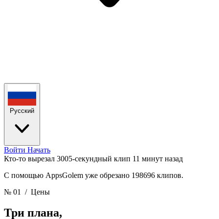
Русский
Войти
Начать
Кто-то вырезал 3005-секундный клип
11 минут назад
С помощью AppsGolem уже обрезано 198696 клипов.
№ 01
/ Цены
Три плана,