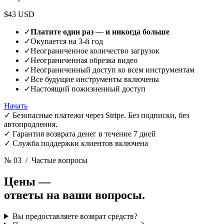
$43 USD
✓
Платите один раз — и никогда больше
✓
Окупается на 3-й год
✓
Неограниченное количество загрузок
✓
Неограниченная обрезка видео
✓
Неограниченный доступ ко всем инструментам
✓
Все будущие инструменты включены
✓
Настоящий пожизненный доступ
Начать
✓
Безопасные платежи через Stripe. Без подписки, без
автопродления.
✓
Гарантия возврата денег в течение 7 дней
✓
Служба поддержки клиентов включена
№ 03
/ Частые вопросы
Цены —
ответы на ваши вопросы.
Вы предоставляете возврат средств?