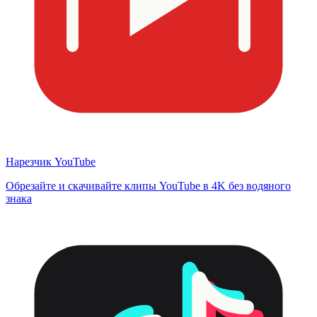
Нарезчик YouTube
Обрезайте и скачивайте клипы YouTube в 4K без водяного
знака