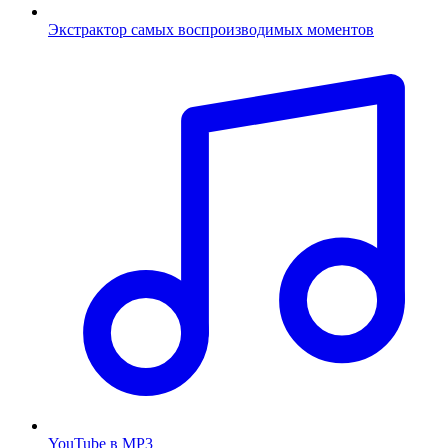
Экстрактор самых воспроизводимых моментов
YouTube в MP3