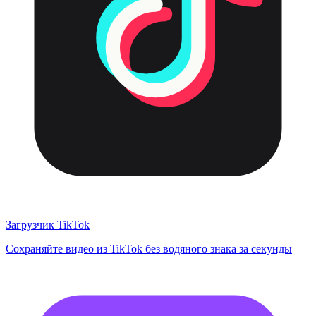
Загрузчик TikTok
Сохраняйте видео из TikTok без водяного знака за секунды