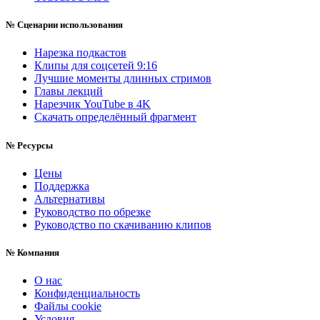
№
Сценарии использования
Нарезка подкастов
Клипы для соцсетей 9:16
Лучшие моменты длинных стримов
Главы лекций
Нарезчик YouTube в 4K
Скачать определённый фрагмент
№
Ресурсы
Цены
Поддержка
Альтернативы
Руководство по обрезке
Руководство по скачиванию клипов
№
Компания
О нас
Конфиденциальность
Файлы cookie
Условия