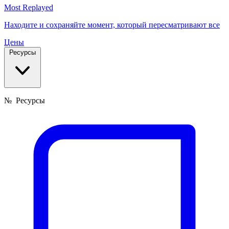
Most Replayed
Находите и сохраняйте момент, который пересматривают все
Цены
Ресурсы
№
Ресурсы