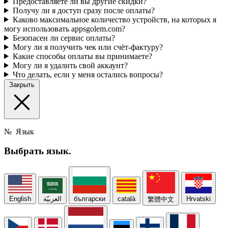
Предоставляете ли вы другие скидки?
Получу ли я доступ сразу после оплаты?
Каково максимальное количество устройств, на которых я
могу использовать appsgolem.com?
Безопасен ли сервис оплаты?
Могу ли я получить чек или счёт-фактуру?
Какие способы оплаты вы принимаете?
Могу ли я удалить свой аккаунт?
Что делать, если у меня остались вопросы?
Закрыть
№
Язык
Выбрать
язык.
English
العربيّة
български
català
Hrvatski
繁體中文