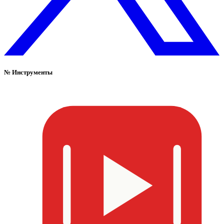
№
Инструменты