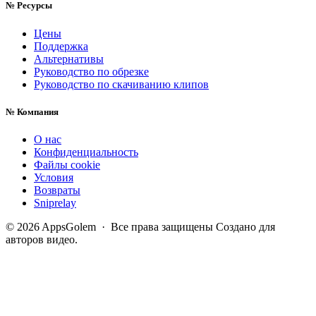
№
Ресурсы
Цены
Поддержка
Альтернативы
Руководство по обрезке
Руководство по скачиванию клипов
№
Компания
О нас
Конфиденциальность
Файлы cookie
Условия
Возвраты
Sniprelay
© 2026 AppsGolem · Все права защищены
Создано для
авторов видео.