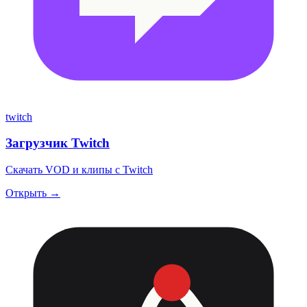
twitch
Загрузчик Twitch
Скачать VOD и клипы с Twitch
Открыть →