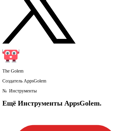
The Golem
Создатель AppsGolem
№
Инструменты
Ещё
Инструменты AppsGolem.