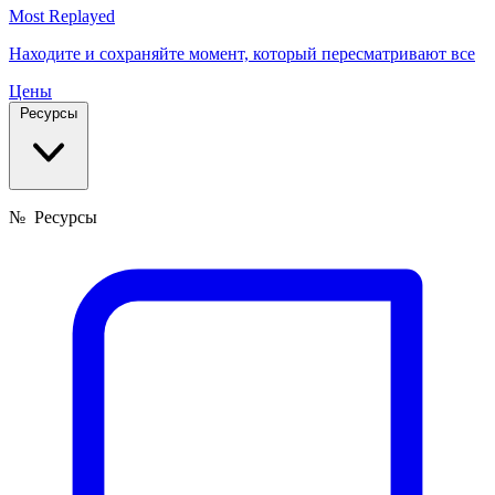
Most Replayed
Находите и сохраняйте момент, который пересматривают все
Цены
Ресурсы
№
Ресурсы