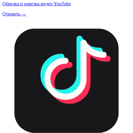
Обрезка и нарезка видео YouTube
Открыть →