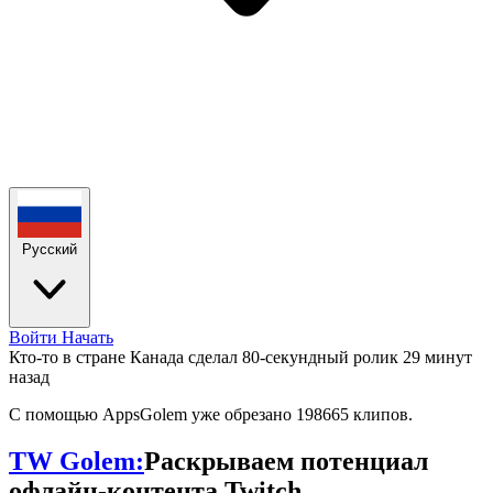
Русский
Войти
Начать
Кто-то в стране Канада сделал 80-секундный ролик
29 минут
назад
С помощью AppsGolem уже обрезано 198665 клипов.
TW Golem:
Раскрываем потенциал
офлайн-контента Twitch