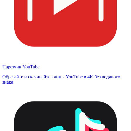
Нарезчик YouTube
Обрезайте и скачивайте клипы YouTube в 4K без водяного
знака