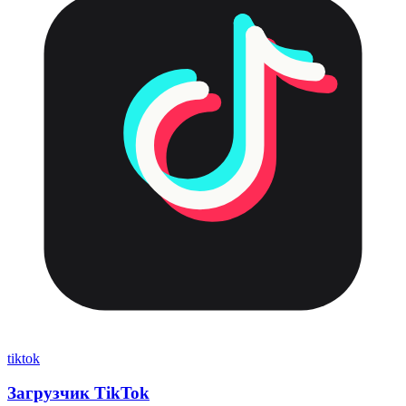
tiktok
Загрузчик TikTok