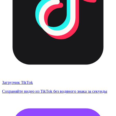
Загрузчик TikTok
Сохраняйте видео из TikTok без водяного знака за секунды