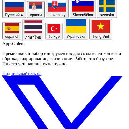
Русский
●
српски
slovensky
Slovenščina
svenska
español
Türkçe
Українська
Tiếng Việt
ภาษาไทย
Apps
Golem
Премиальный набор инструментов для создателей контента —
обрезка, кадрирование, скачивание. Работает в браузере.
Ничего устанавливать не нужно.
Подписывайтесь на