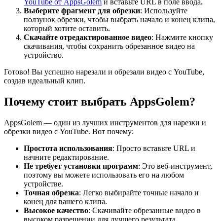
YouTube от AppsGolem
и вставьте URL в поле ввода.
Выберите фрагмент для обрезки
: Используйте
ползунок обрезки, чтобы выбрать начало и конец клипа,
который хотите оставить.
Скачайте отредактированное видео
: Нажмите кнопку
скачивания, чтобы сохранить обрезанное видео на
устройство.
Готово! Вы успешно нарезали и обрезали видео с YouTube,
создав идеальный клип.
Почему стоит выбрать AppsGolem?
AppsGolem — один из лучших инструментов для нарезки и
обрезки видео с YouTube. Вот почему:
Простота использования
: Просто вставьте URL и
начните редактирование.
Не требует установки программ
: Это веб-инструмент,
поэтому вы можете использовать его на любом
устройстве.
Точная обрезка
: Легко выбирайте точные начало и
конец для вашего клипа.
Высокое качество
: Скачивайте обрезанные видео в
высоком разрешении для лучшего результата.