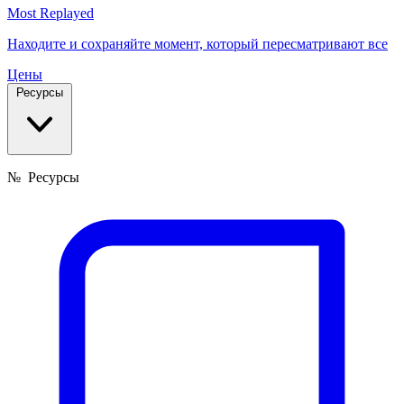
Most Replayed
Находите и сохраняйте момент, который пересматривают все
Цены
Ресурсы
№
Ресурсы