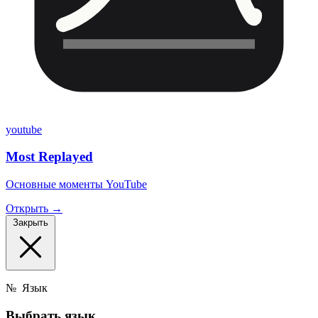
youtube
Most Replayed
Основные моменты YouTube
Открыть →
Закрыть
№
Язык
Выбрать
язык.