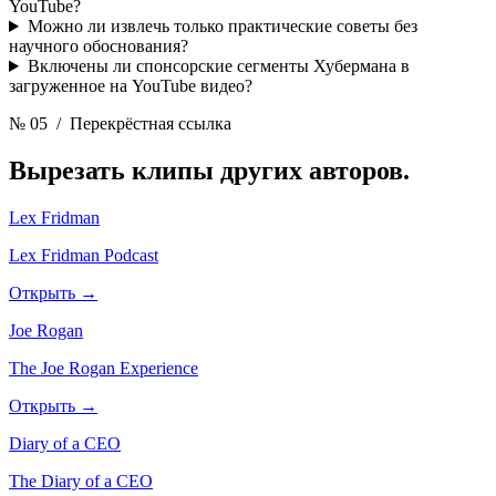
YouTube?
Можно ли извлечь только практические советы без
научного обоснования?
Включены ли спонсорские сегменты Хубермана в
загруженное на YouTube видео?
№ 05
/ Перекрёстная ссылка
Вырезать клипы других
авторов.
Lex Fridman
Lex Fridman Podcast
Открыть →
Joe Rogan
The Joe Rogan Experience
Открыть →
Diary of a CEO
The Diary of a CEO