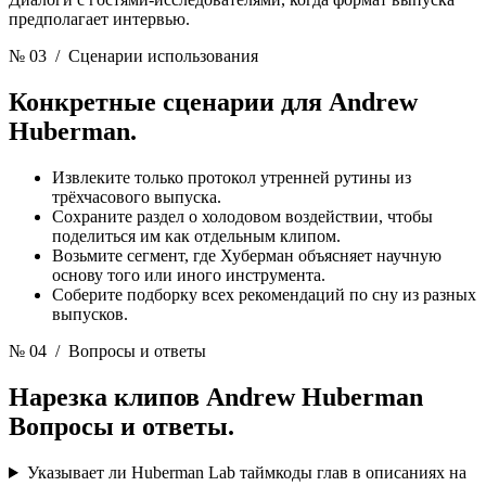
предполагает интервью.
№ 03
/ Сценарии использования
Конкретные сценарии для
Andrew
Huberman.
Извлеките только протокол утренней рутины из
трёхчасового выпуска.
Сохраните раздел о холодовом воздействии, чтобы
поделиться им как отдельным клипом.
Возьмите сегмент, где Хуберман объясняет научную
основу того или иного инструмента.
Соберите подборку всех рекомендаций по сну из разных
выпусков.
№ 04
/ Вопросы и ответы
Нарезка клипов Andrew Huberman
Вопросы и ответы.
Указывает ли Huberman Lab таймкоды глав в описаниях на