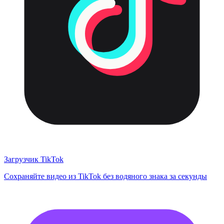
Загрузчик TikTok
Сохраняйте видео из TikTok без водяного знака за секунды