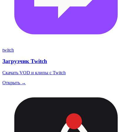
twitch
Загрузчик Twitch
Скачать VOD и клипы с Twitch
Открыть →