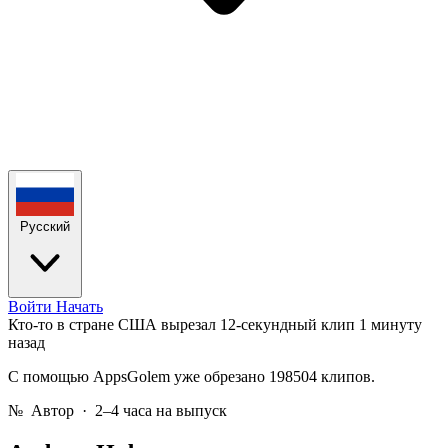
Русский
Войти
Начать
Кто-то в стране США вырезал 12-секундный клип
1 минуту
назад
С помощью AppsGolem уже обрезано 198504 клипов.
№
Автор · 2–4 часа на выпуск