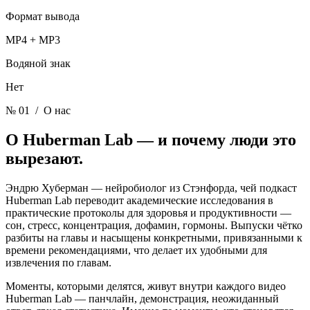
Формат вывода
MP4 + MP3
Водяной знак
Нет
№ 01
/ О нас
О Huberman Lab —
и почему люди это
вырезают.
Эндрю Хуберман — нейробиолог из Стэнфорда, чей подкаст
Huberman Lab переводит академические исследования в
практические протоколы для здоровья и продуктивности —
сон, стресс, концентрация, дофамин, гормоны. Выпуски чётко
разбиты на главы и насыщены конкретными, привязанными к
времени рекомендациями, что делает их удобными для
извлечения по главам.
Моменты, которыми делятся, живут внутри каждого видео
Huberman Lab — панчлайн, демонстрация, неожиданный