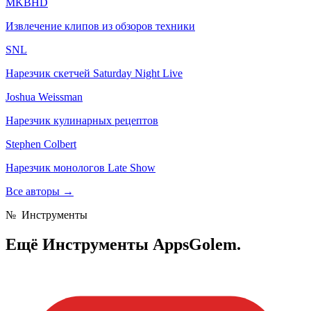
MKBHD
Извлечение клипов из обзоров техники
SNL
Нарезчик скетчей Saturday Night Live
Joshua Weissman
Нарезчик кулинарных рецептов
Stephen Colbert
Нарезчик монологов Late Show
Все авторы
→
№
Инструменты
Ещё
Инструменты AppsGolem.