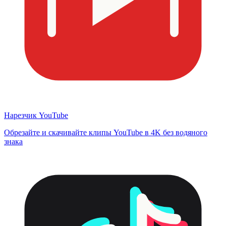
Нарезчик YouTube
Обрезайте и скачивайте клипы YouTube в 4K без водяного
знака