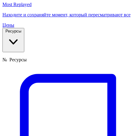
Most Replayed
Находите и сохраняйте момент, который пересматривают все
Цены
Ресурсы
№
Ресурсы