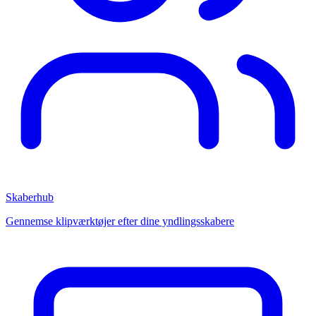
Skaberhub
Gennemse klipværktøjer efter dine yndlingsskabere