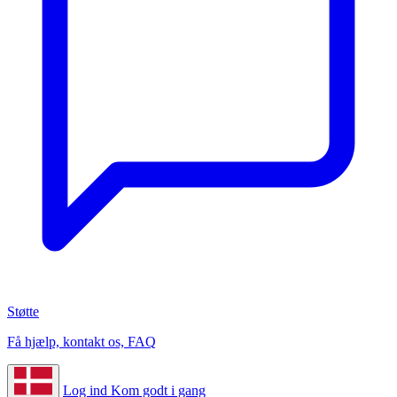
Støtte
Få hjælp, kontakt os, FAQ
Log ind
Kom godt i gang