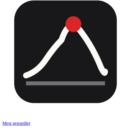
Mest genspillet