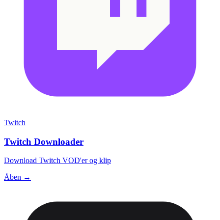
Twitch
Twitch Downloader
Download Twitch VOD'er og klip
Åben →