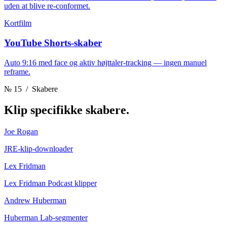
uden at blive re-conformet.
Kortfilm
YouTube Shorts-skaber
Auto 9:16 med face og aktiv højttaler-tracking — ingen manuel
reframe.
№ 15
/ Skabere
Klip
specifikke skabere.
Joe Rogan
JRE-klip-downloader
Lex Fridman
Lex Fridman Podcast klipper
Andrew Huberman
Huberman Lab-segmenter