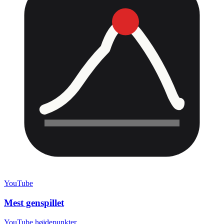
YouTube
Mest genspillet
YouTube højdepunkter