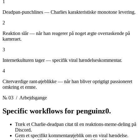
1
Deadpan-punchlines — Charlies karakteristiske monotone levering.
2
Reaktion slår — når han reagerer på noget ægte overraskende på
kameraet.
3
Internetkulturen tager — specifik viral hændelseskommentar.
4
Citerværdige rant-øjeblikke — når han bliver oprigtigt passioneret
omkring et emne.
№ 03
/ Arbejdsgange
Specific workflows for
penguinz0.
Træk et Charlie-deadpan citat til en reaktions-meme-deling på
Discord.
Gem et specifikt kommentarøjeblik om en viral hændelse.