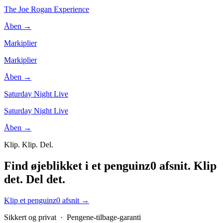
The Joe Rogan Experience
Åben →
Markiplier
Markiplier
Åben →
Saturday Night Live
Saturday Night Live
Åben →
Klip. Klip. Del.
Find øjeblikket i et penguinz0 afsnit.
Klip
det. Del det.
Klip et penguinz0 afsnit
→
Sikkert og privat · Pengene-tilbage-garanti