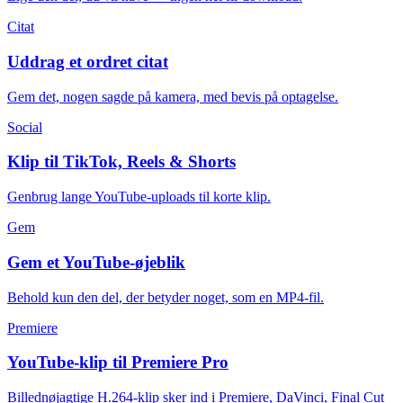
Citat
Uddrag et ordret citat
Gem det, nogen sagde på kamera, med bevis på optagelse.
Social
Klip til TikTok, Reels & Shorts
Genbrug lange YouTube-uploads til korte klip.
Gem
Gem et YouTube-øjeblik
Behold kun den del, der betyder noget, som en MP4-fil.
Premiere
YouTube-klip til Premiere Pro
Billednøjagtige H.264-klip sker ind i Premiere, DaVinci, Final Cut