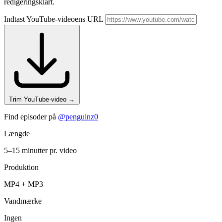
redigeringsklart.
Indtast YouTube-videoens URL
Trim YouTube-video
→
Find episoder på
@penguinz0
Længde
5–15 minutter pr. video
Produktion
MP4 + MP3
Vandmærke
Ingen