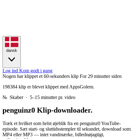
dansk
Log ind
Kom godt i gang
Nogen har klippet et 60-sekunders klip
For 29 minutter siden
198384 klip er blevet klippet med AppsGolem.
№
Skaber · 5–15 minutter pr. video
penguinz0
Klip-downloader.
Træk et hvilket som helst øjeblik fra en penguinz0 YouTube-
episode. Sæt start- og sluttidsstempler til sekundet, download som
MP4 eller MP3 — intet vandmærke, billednøjagtigt,