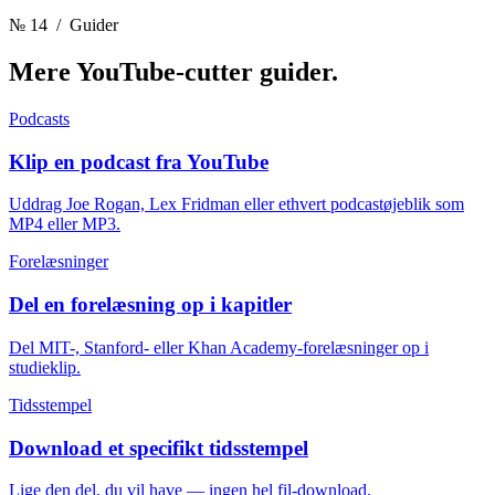
№ 14
/ Guider
Mere YouTube-cutter
guider.
Podcasts
Klip en podcast fra YouTube
Uddrag Joe Rogan, Lex Fridman eller ethvert podcastøjeblik som
MP4 eller MP3.
Forelæsninger
Del en forelæsning op i kapitler
Del MIT-, Stanford- eller Khan Academy-forelæsninger op i
studieklip.
Tidsstempel
Download et specifikt tidsstempel
Lige den del, du vil have — ingen hel fil-download.