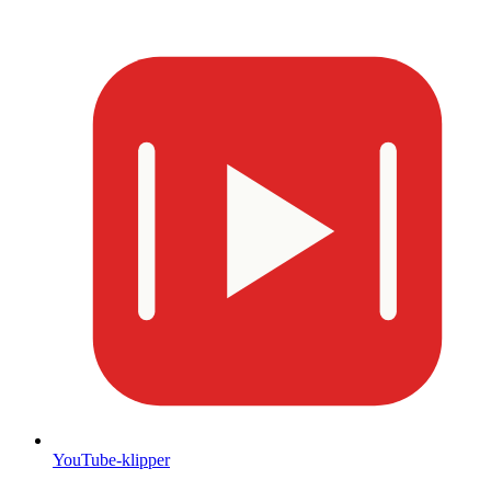
YouTube-klipper