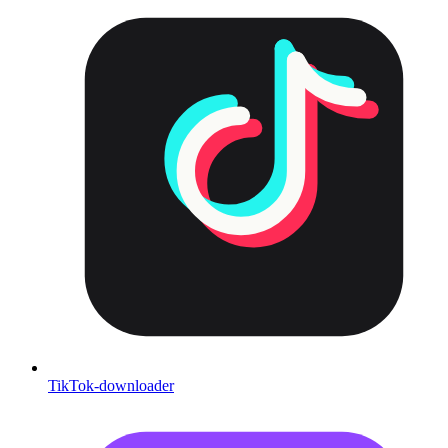
TikTok-downloader