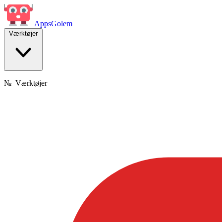
Apps
Golem
Værktøjer
№
Værktøjer