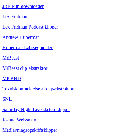
JRE-klip-downloader
Lex Fridman
Lex Fridman Podcast klipper
Andrew Huberman
Huberman Lab-segmenter
MrBeast
MrBeast clip-ekstraktor
MKBHD
Teknisk anmeldelse af clip-ekstraktor
SNL
Saturday Night Live sketch-klipper
Joshua Weissman
Madlavningsopskriftsklipper