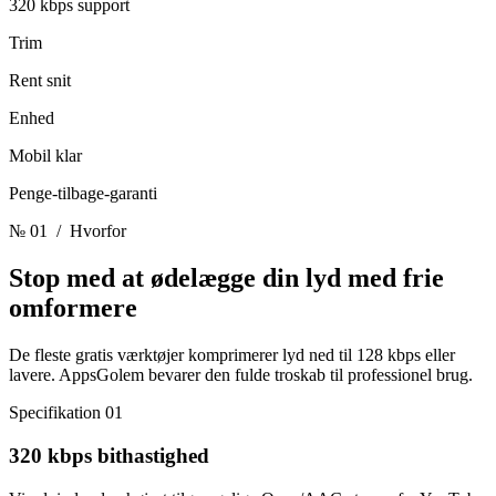
320 kbps support
Trim
Rent snit
Enhed
Mobil klar
Penge-tilbage-garanti
№ 01
/ Hvorfor
Stop med at ødelægge din lyd
med frie
omformere
De fleste gratis værktøjer komprimerer lyd ned til 128 kbps eller
lavere. AppsGolem bevarer den fulde troskab til professionel brug.
Specifikation 01
320 kbps bithastighed