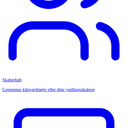
Skaberhub
Gennemse klipværktøjer efter dine yndlingsskabere