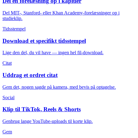
Del en forelæsning op i kapitler
Del MIT-, Stanford- eller Khan Academy-forelæsninger op i
studieklip.
Tidsstempel
Download et specifikt tidsstempel
Lige den del, du vil have — ingen hel fil-download.
Citat
Uddrag et ordret citat
Gem det, nogen sagde på kamera, med bevis på optagelse.
Social
Klip til TikTok, Reels & Shorts
Genbrug lange YouTube-uploads til korte klip.
Gem