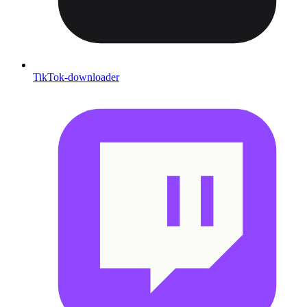
TikTok-downloader