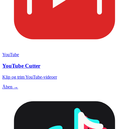
YouTube
YouTube Cutter
Klip og trim YouTube-videoer
Åben →