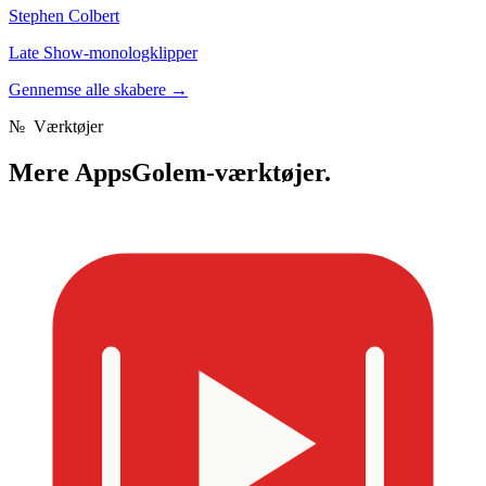
Stephen Colbert
Late Show-monologklipper
Gennemse alle skabere
→
№
Værktøjer
Mere
AppsGolem-værktøjer.