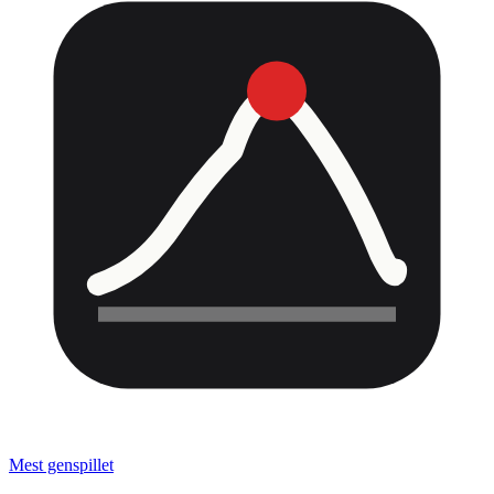
Mest genspillet