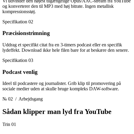
Vi udvinder den højest tilgængelige Opus/AAC-stream fra YouTube
og konverterer den til MP3 med høj bitrate. Ingen metallisk
kompressionsstøj.
Specifikation 02
Præcisionstrimning
Uddrag et specifikt citat fra en 3-timers podcast eller en specifik
lydeffekt. Download ikke hele filen bare for at beskære den senere.
Specifikation 03
Podcast venlig
Ideel til podcastere og journalister. Grib klip til promovering på
sociale medier uden at skulle bruge kompleks DAW-software.
№ 02
/ Arbejdsgang
Sådan klipper man lyd
fra YouTube
Trin 01