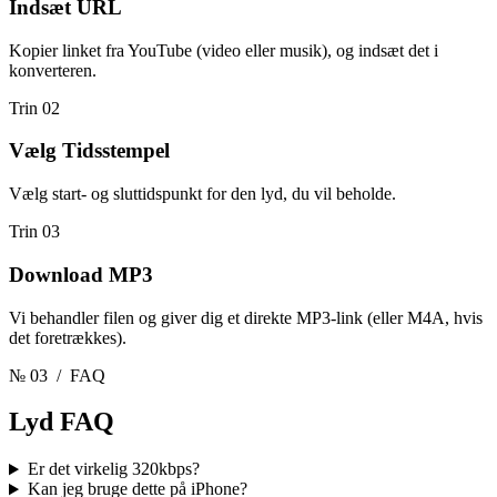
Indsæt URL
Kopier linket fra YouTube (video eller musik), og indsæt det i
konverteren.
Trin 02
Vælg Tidsstempel
Vælg start- og sluttidspunkt for den lyd, du vil beholde.
Trin 03
Download MP3
Vi behandler filen og giver dig et direkte MP3-link (eller M4A, hvis
det foretrækkes).
№ 03
/ FAQ
Lyd
FAQ
Er det virkelig 320kbps?
Kan jeg bruge dette på iPhone?