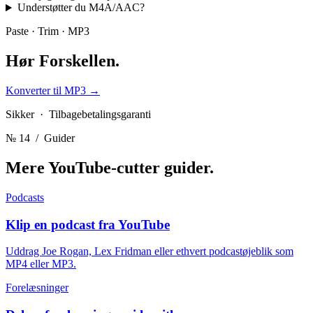
Understøtter du M4A/AAC?
Paste · Trim · MP3
Hør
Forskellen.
Konverter til MP3
→
Sikker · Tilbagebetalingsgaranti
№ 14
/ Guider
Mere YouTube-cutter
guider.
Podcasts
Klip en podcast fra YouTube
Uddrag Joe Rogan, Lex Fridman eller ethvert podcastøjeblik som
MP4 eller MP3.
Forelæsninger