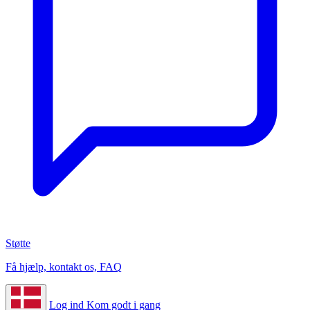
Støtte
Få hjælp, kontakt os, FAQ
Log ind
Kom godt i gang