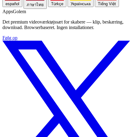
español
Türkçe
Українська
Tiếng Việt
ภาษาไทย
Apps
Golem
Det premium videoværktøjssæt for skabere — klip, beskæring,
download. Browserbaseret. Ingen installationer.
Følg op