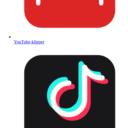
YouTube-klipper