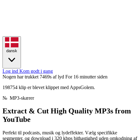
dansk
Log ind
Kom godt i gang
Nogen har trukket 7469s af lyd
For 16 minutter siden
198754 klip er blevet klippet med AppsGolem.
№
MP3-skærer
Extract & Cut
High Quality MP3s
from
YouTube
Perfekt til podcasts, musik og lydeffekter. Vælg specifikke
segmenter, og download i 320 kbps bithastighed uden omkodning af