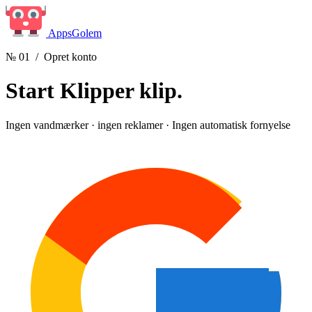
Apps
Golem
№ 01
/ Opret konto
Start
Klipper klip.
Ingen vandmærker · ingen reklamer · Ingen automatisk fornyelse