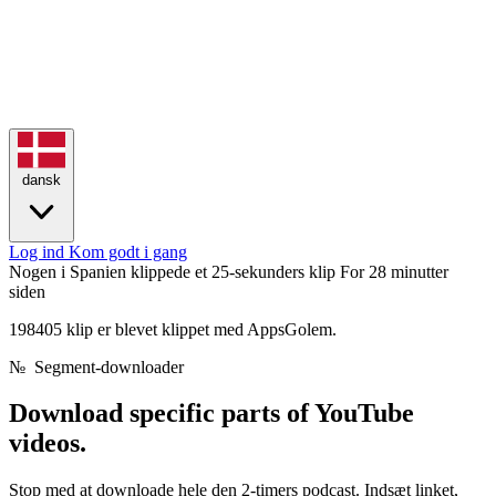
dansk
Log ind
Kom godt i gang
Nogen i Spanien klippede et 25-sekunders klip
For 28 minutter
siden
198405 klip er blevet klippet med AppsGolem.
№
Segment-downloader
Download
specific parts
of YouTube
videos.
Stop med at downloade hele den 2-timers podcast. Indsæt linket,