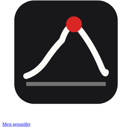
Mest genspillet