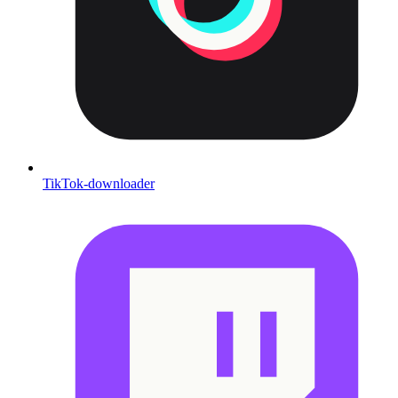
TikTok-downloader