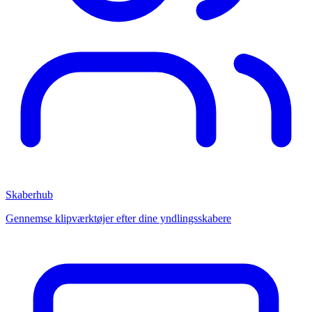
Skaberhub
Gennemse klipværktøjer efter dine yndlingsskabere