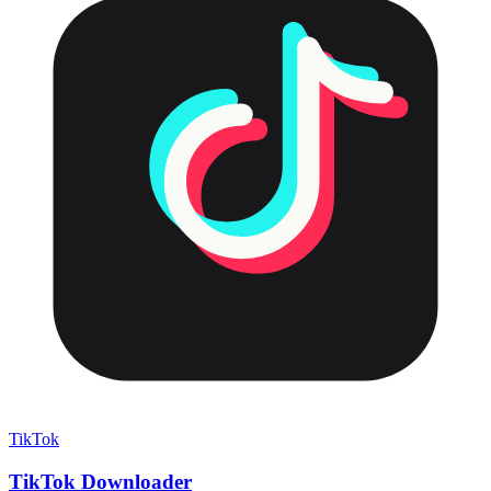
TikTok
TikTok Downloader