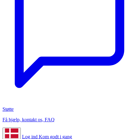
Støtte
Få hjælp, kontakt os, FAQ
Log ind
Kom godt i gang