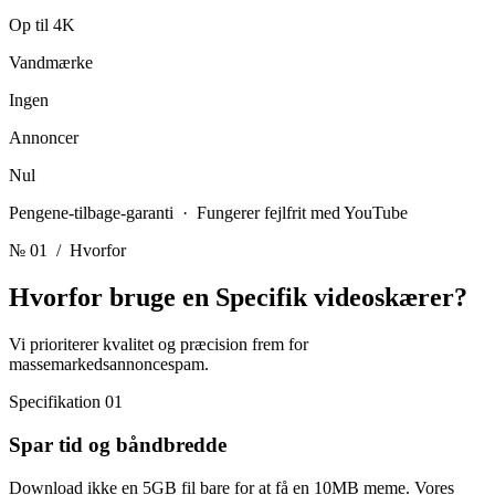
Op til 4K
Vandmærke
Ingen
Annoncer
Nul
Pengene-tilbage-garanti · Fungerer fejlfrit med YouTube
№ 01
/ Hvorfor
Hvorfor bruge en
Specifik videoskærer?
Vi prioriterer kvalitet og præcision frem for
massemarkedsannoncespam.
Specifikation 01
Spar tid og båndbredde
Download ikke en 5GB fil bare for at få en 10MB meme. Vores