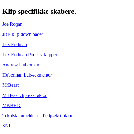
Klip
specifikke skabere.
Joe Rogan
JRE-klip-downloader
Lex Fridman
Lex Fridman Podcast klipper
Andrew Huberman
Huberman Lab-segmenter
MrBeast
MrBeast clip-ekstraktor
MKBHD
Teknisk anmeldelse af clip-ekstraktor
SNL