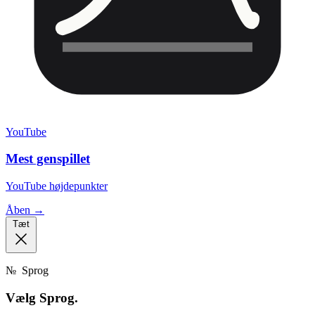
YouTube
Mest genspillet
YouTube højdepunkter
Åben →
Tæt
№
Sprog
Vælg
Sprog.