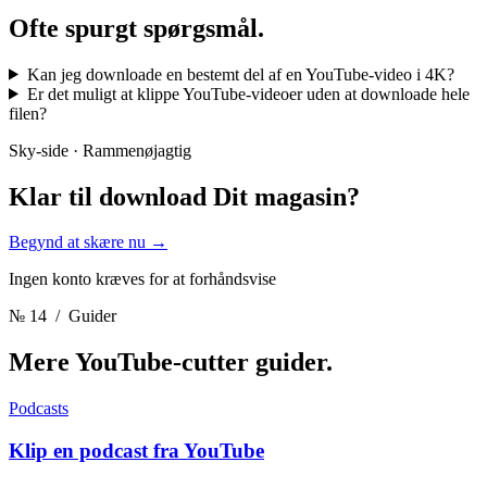
Ofte spurgt
spørgsmål.
Kan jeg downloade en bestemt del af en YouTube-video i 4K?
Er det muligt at klippe YouTube-videoer uden at downloade hele
filen?
Sky-side · Rammenøjagtig
Klar til download
Dit magasin?
Begynd at skære nu
→
Ingen konto kræves for at forhåndsvise
№ 14
/ Guider
Mere YouTube-cutter
guider.
Podcasts
Klip en podcast fra YouTube