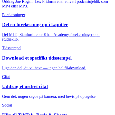
Uddrag Joe Rogan, Lex Fridman eller ethvert podcastøjeblik som
MP4 eller MP3.
Forelæsninger
Del en forelæsning op i kapitler
Del MIT-, Stanford- eller Khan Academy-forelæsninger op i
studieklip.
Tidsstempel
Download et specifikt tidsstempel
Lige den del, du vil have — ingen hel fil-download.
Citat
Uddrag et ordret citat
Gem det, nogen sagde på kamera, med bevis på optagelse.
Social