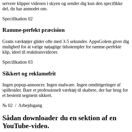
servere klipper videoen i skyen og sender dig kun den specifikke
del, du har anmodet om.
Specifikation 02
Ramme-perfekt præcision
Gratis værktøjer glider ofte med 3-5 sekunder. AppsGolem giver dig
mulighed for at vælge nøjagtige tidsstempler for ramme-perfekte
klip, ideel til reaktionsvideoer.
Specifikation 03
Sikkert og reklamefrit
Ingen popup-annoncer. Ingen malware. Ingen omdirigeringer af
spillesider. Bare et professionelt værktøj til skabere, der har brug for
et bestemt segment sikkert.
№ 02
/ Arbejdsgang
Sådan downloader du en sektion
af en
YouTube-video.