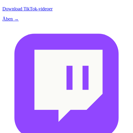
Download TikTok-videoer
Åben →