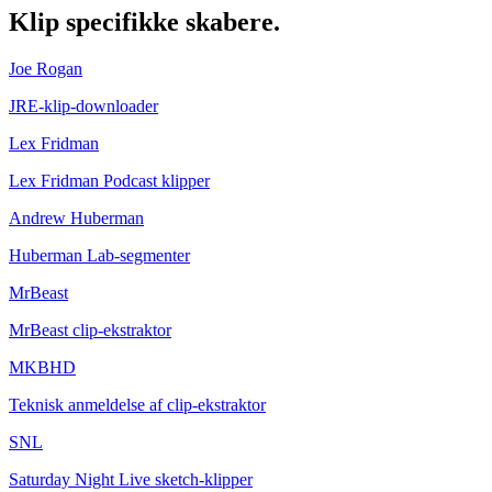
Klip
specifikke skabere.
Joe Rogan
JRE-klip-downloader
Lex Fridman
Lex Fridman Podcast klipper
Andrew Huberman
Huberman Lab-segmenter
MrBeast
MrBeast clip-ekstraktor
MKBHD
Teknisk anmeldelse af clip-ekstraktor
SNL
Saturday Night Live sketch-klipper