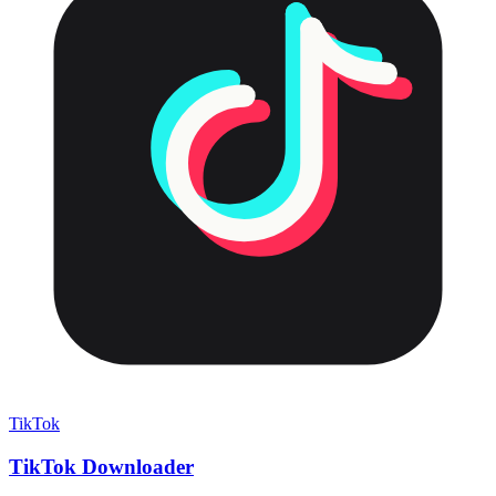
TikTok
TikTok Downloader