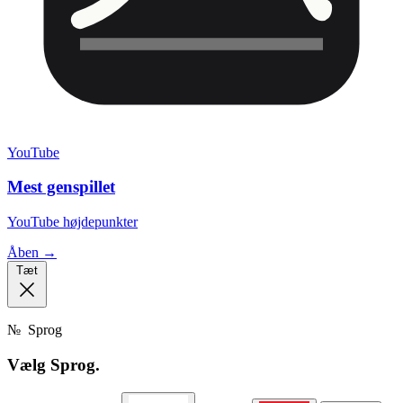
YouTube
Mest genspillet
YouTube højdepunkter
Åben →
Tæt
№
Sprog
Vælg
Sprog.