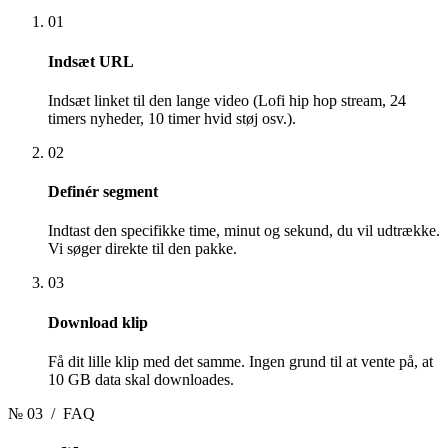
01
Indsæt URL
Indsæt linket til den lange video (Lofi hip hop stream, 24
timers nyheder, 10 timer hvid støj osv.).
02
Definér segment
Indtast den specifikke time, minut og sekund, du vil udtrække.
Vi søger direkte til den pakke.
03
Download klip
Få dit lille klip med det samme. Ingen grund til at vente på, at
10 GB data skal downloades.
№ 03
/ FAQ