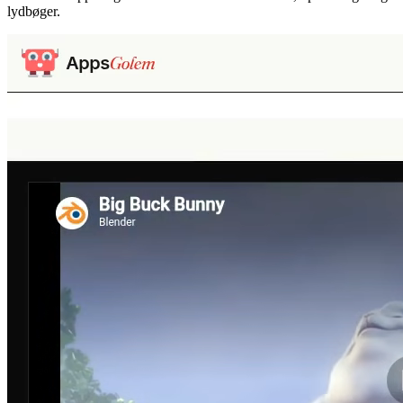
lydbøger.