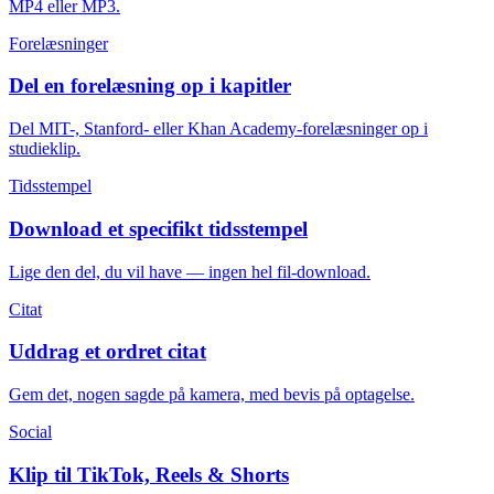
MP4 eller MP3.
Forelæsninger
Del en forelæsning op i kapitler
Del MIT-, Stanford- eller Khan Academy-forelæsninger op i
studieklip.
Tidsstempel
Download et specifikt tidsstempel
Lige den del, du vil have — ingen hel fil-download.
Citat
Uddrag et ordret citat
Gem det, nogen sagde på kamera, med bevis på optagelse.
Social
Klip til TikTok, Reels & Shorts