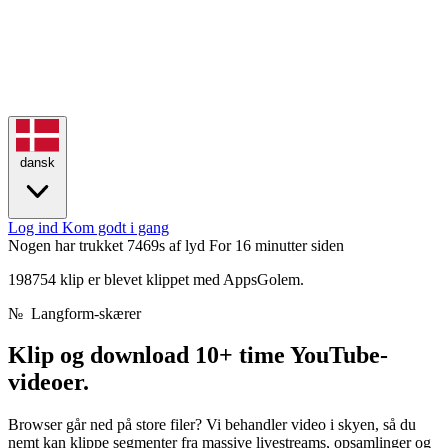
dansk
Log ind
Kom godt i gang
Nogen har trukket 7469s af lyd
For 16 minutter siden
198754 klip er blevet klippet med AppsGolem.
№
Langform-skærer
Klip og download
10
+
time
YouTube-
videoer.
Browser går ned på store filer? Vi behandler video i skyen, så du
nemt kan klippe segmenter fra massive livestreams, opsamlinger og