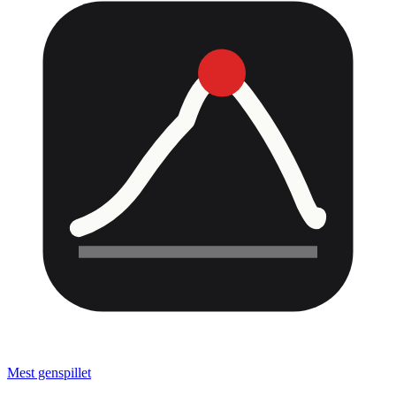
Mest genspillet