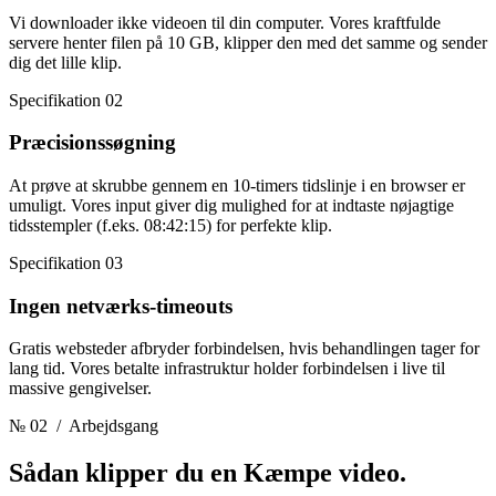
Vi downloader ikke videoen til din computer. Vores kraftfulde
servere henter filen på 10 GB, klipper den med det samme og sender
dig det lille klip.
Specifikation 02
Præcisionssøgning
At prøve at skrubbe gennem en 10-timers tidslinje i en browser er
umuligt. Vores input giver dig mulighed for at indtaste nøjagtige
tidsstempler (f.eks. 08:42:15) for perfekte klip.
Specifikation 03
Ingen netværks-timeouts
Gratis websteder afbryder forbindelsen, hvis behandlingen tager for
lang tid. Vores betalte infrastruktur holder forbindelsen i live til
massive gengivelser.
№ 02
/ Arbejdsgang
Sådan klipper du en
Kæmpe video.