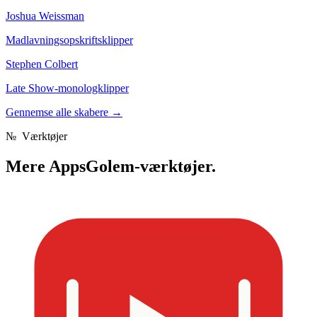
Joshua Weissman
Madlavningsopskriftsklipper
Stephen Colbert
Late Show-monologklipper
Gennemse alle skabere
→
№
Værktøjer
Mere
AppsGolem-værktøjer.