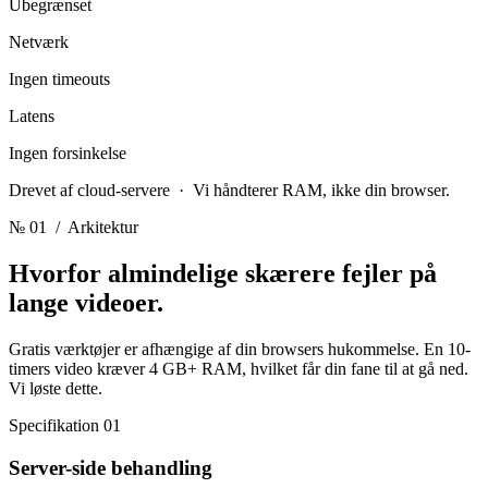
Ubegrænset
Netværk
Ingen timeouts
Latens
Ingen forsinkelse
Drevet af cloud-servere · Vi håndterer RAM, ikke din browser.
№ 01
/ Arkitektur
Hvorfor almindelige skærere fejler
på
lange videoer.
Gratis værktøjer er afhængige af din browsers hukommelse. En 10-
timers video kræver 4 GB+ RAM, hvilket får din fane til at gå ned.
Vi løste dette.
Specifikation 01
Server-side behandling