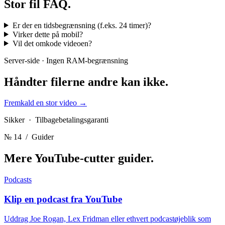
Stor fil
FAQ.
Er der en tidsbegrænsning (f.eks. 24 timer)?
Virker dette på mobil?
Vil det omkode videoen?
Server-side · Ingen RAM-begrænsning
Håndter filerne
andre kan ikke.
Fremkald en stor video
→
Sikker · Tilbagebetalingsgaranti
№ 14
/ Guider
Mere YouTube-cutter
guider.
Podcasts
Klip en podcast fra YouTube
Uddrag Joe Rogan, Lex Fridman eller ethvert podcastøjeblik som