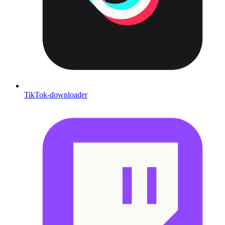
TikTok-downloader