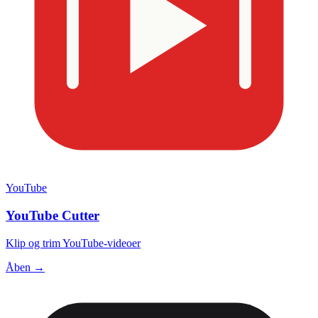
YouTube
YouTube Cutter
Klip og trim YouTube-videoer
Åben →