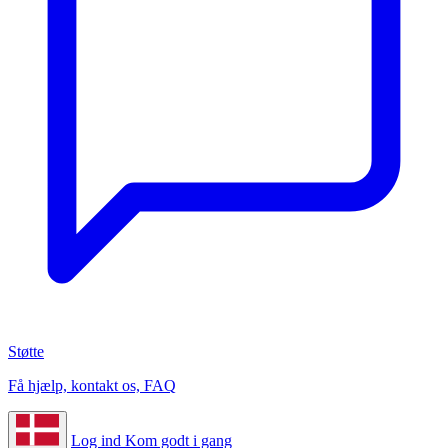
Støtte
Få hjælp, kontakt os, FAQ
Log ind
Kom godt i gang