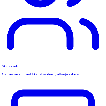
Skaberhub
Gennemse klipværktøjer efter dine yndlingsskabere