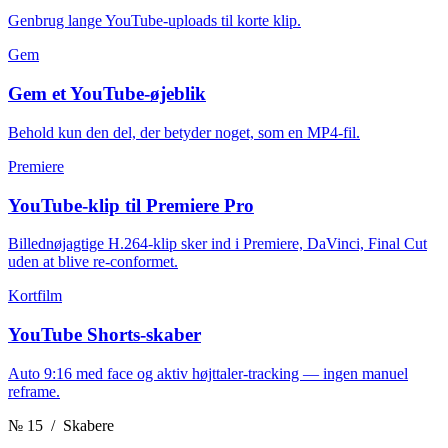
Genbrug lange YouTube-uploads til korte klip.
Gem
Gem et YouTube-øjeblik
Behold kun den del, der betyder noget, som en MP4-fil.
Premiere
YouTube-klip til Premiere Pro
Billednøjagtige H.264-klip sker ind i Premiere, DaVinci, Final Cut
uden at blive re-conformet.
Kortfilm
YouTube Shorts-skaber
Auto 9:16 med face og aktiv højttaler-tracking — ingen manuel
reframe.
№ 15
/ Skabere