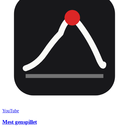
YouTube
Mest genspillet