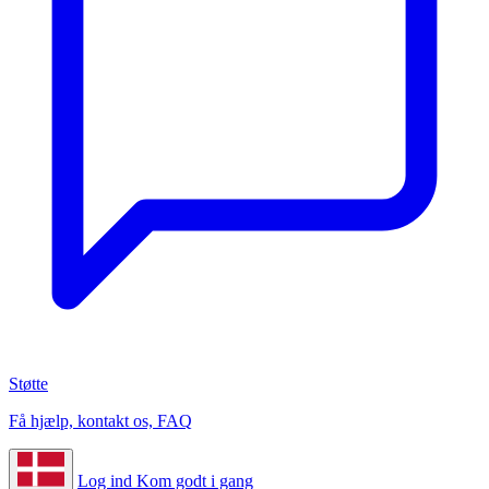
Støtte
Få hjælp, kontakt os, FAQ
Log ind
Kom godt i gang