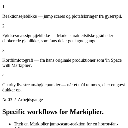
1
Reaktionsøjeblikke — jump scares og plotafsløringer fra gyserspil.
2
Følelsesmæssige øjeblikke — Marks karakteristiske gråd eller
chokerede øjeblikke, som fans deler gentagne gange.
3
Kortfilmfotografi — fra hans originale produktioner som 'In Space
with Markiplier'.
4
Charity livestream-højdepunkter — når et mål rammes, eller en gæst
dukker op.
№ 03
/ Arbejdsgange
Specific workflows for
Markiplier.
Træk en Markiplier jump-scare-reaktion for en horror-fan-