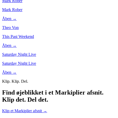
Mark Rober
Mark Rober
Åben →
Theo Von
This Past Weekend
Åben →
Saturday Night Live
Saturday Night Live
Åben →
Klip. Klip. Del.
Find øjeblikket i et Markiplier afsnit.
Klip det. Del det.
Klip et Markiplier afsnit
→