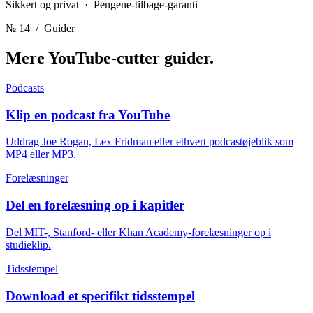
Sikkert og privat · Pengene-tilbage-garanti
№ 14
/ Guider
Mere YouTube-cutter
guider.
Podcasts
Klip en podcast fra YouTube
Uddrag Joe Rogan, Lex Fridman eller ethvert podcastøjeblik som
MP4 eller MP3.
Forelæsninger
Del en forelæsning op i kapitler
Del MIT-, Stanford- eller Khan Academy-forelæsninger op i
studieklip.
Tidsstempel
Download et specifikt tidsstempel