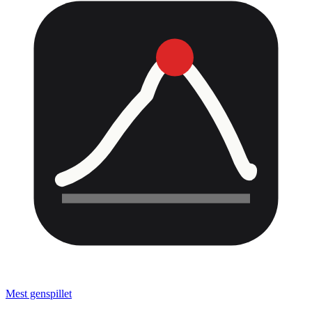
Mest genspillet