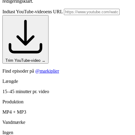
redigeringsklart.
Indtast YouTube-videoens URL
Trim YouTube-video
→
Find episoder på
@markiplier
Længde
15–45 minutter pr. video
Produktion
MP4 + MP3
Vandmærke
Ingen