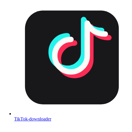
TikTok-downloader