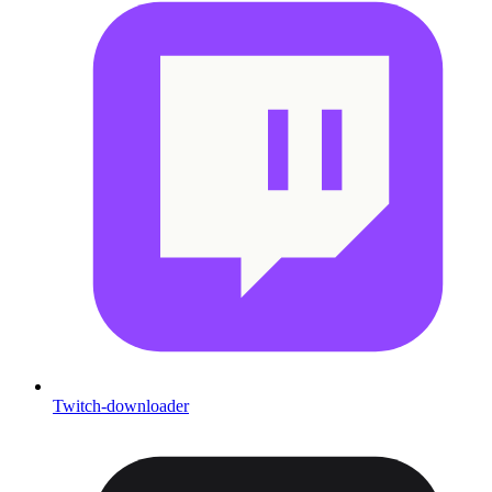
Twitch-downloader