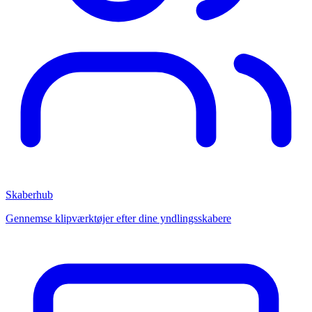
Skaberhub
Gennemse klipværktøjer efter dine yndlingsskabere