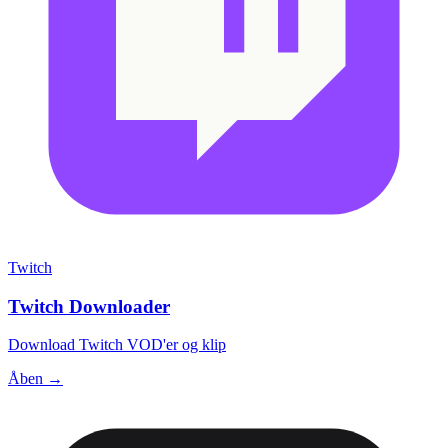
Twitch
Twitch Downloader
Download Twitch VOD'er og klip
Åben →