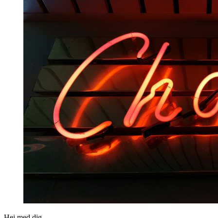
Hej med dig,