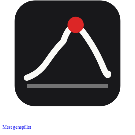
Mest genspillet