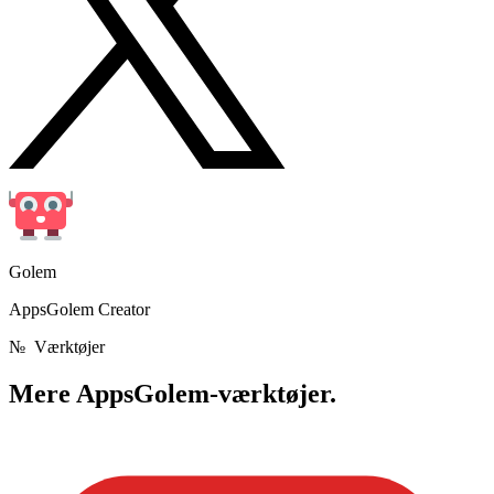
Golem
AppsGolem Creator
№
Værktøjer
Mere
AppsGolem-værktøjer.