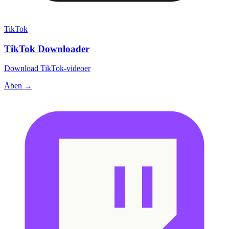
TikTok
TikTok Downloader
Download TikTok-videoer
Åben →