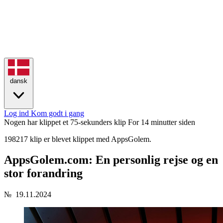
dansk
Log ind
Kom godt i gang
Nogen har klippet et 75-sekunders klip
For 14 minutter siden
198217 klip er blevet klippet med AppsGolem.
AppsGolem.com: En personlig rejse og en
stor forandring
№
19.11.2024