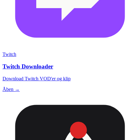
Twitch
Twitch Downloader
Download Twitch VOD'er og klip
Åben →