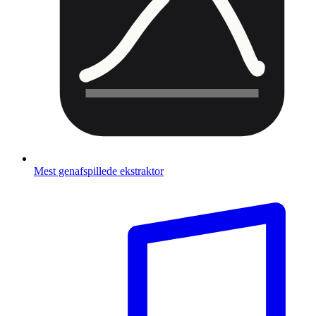
Mest genafspillede ekstraktor