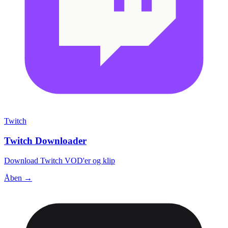
Twitch
Twitch Downloader
Download Twitch VOD'er og klip
Åben →