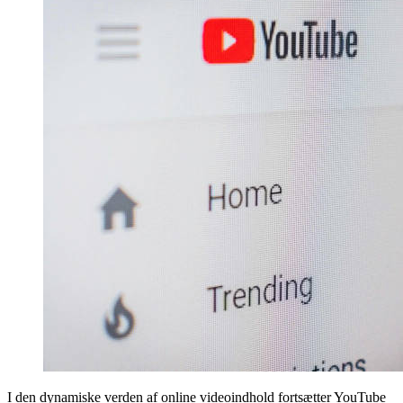
I den dynamiske verden af ​​online videoindhold fortsætter YouTube