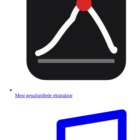
Mest genafspillede ekstraktor