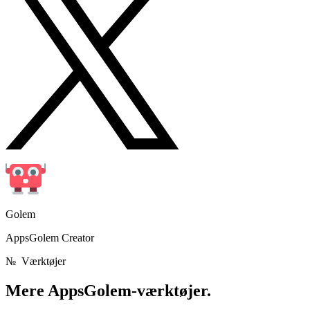
Golem
AppsGolem Creator
№
Værktøjer
Mere
AppsGolem-værktøjer.