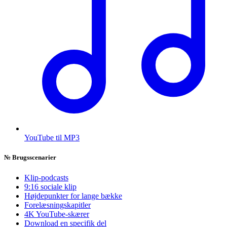
YouTube til MP3
№
Brugsscenarier
Klip-podcasts
9:16 sociale klip
Højdepunkter for lange bække
Forelæsningskapitler
4K YouTube-skærer
Download en specifik del