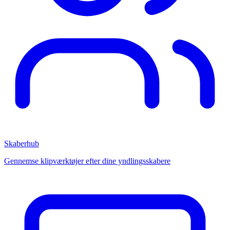
Skaberhub
Gennemse klipværktøjer efter dine yndlingsskabere