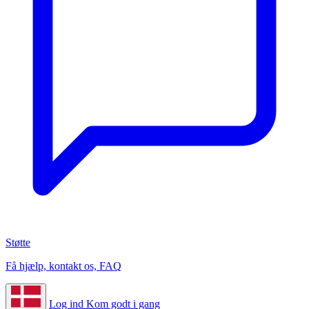
Støtte
Få hjælp, kontakt os, FAQ
Log ind
Kom godt i gang