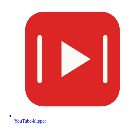
YouTube-klipper