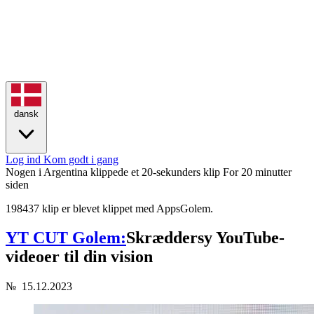
dansk
Log ind
Kom godt i gang
Nogen i Argentina klippede et 20-sekunders klip
For 20 minutter
siden
198437 klip er blevet klippet med AppsGolem.
YT CUT Golem:
Skræddersy YouTube-
videoer til din vision
№
15.12.2023