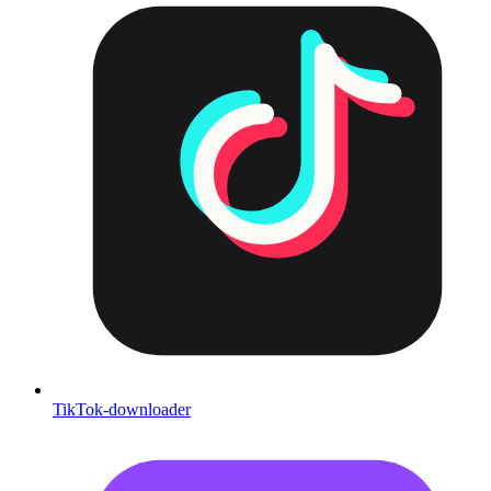
TikTok-downloader