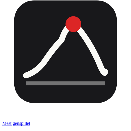
Mest genspillet