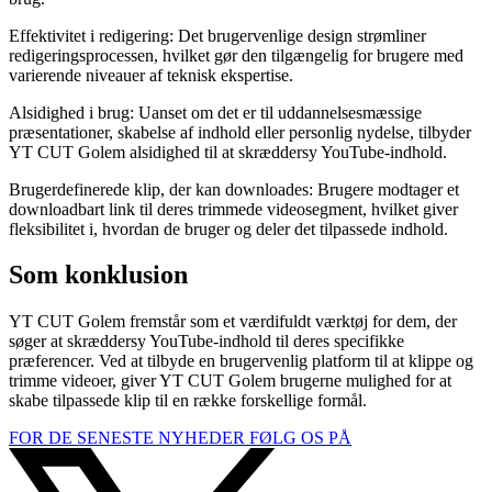
Effektivitet i redigering: Det brugervenlige design strømliner
redigeringsprocessen, hvilket gør den tilgængelig for brugere med
varierende niveauer af teknisk ekspertise.
Alsidighed i brug: Uanset om det er til uddannelsesmæssige
præsentationer, skabelse af indhold eller personlig nydelse, tilbyder
YT CUT Golem alsidighed til at skræddersy YouTube-indhold.
Brugerdefinerede klip, der kan downloades: Brugere modtager et
downloadbart link til deres trimmede videosegment, hvilket giver
fleksibilitet i, hvordan de bruger og deler det tilpassede indhold.
Som konklusion
YT CUT Golem fremstår som et værdifuldt værktøj for dem, der
søger at skræddersy YouTube-indhold til deres specifikke
præferencer. Ved at tilbyde en brugervenlig platform til at klippe og
trimme videoer, giver YT CUT Golem brugerne mulighed for at
skabe tilpassede klip til en række forskellige formål.
FOR DE SENESTE NYHEDER FØLG OS PÅ