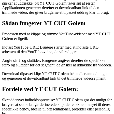
ønsker at udtrække, og YT CUT Golem tager sig af resten.
Applikationen genererer derefter et downloadbart link til den
trimmede video, der giver brugerne et tilpasset uddrag klar til brug.
Sådan fungerer YT CUT Golem
Processen med at klippe og trimme YouTube-videoer med YT CUT
Golem er ligetil:
Indtast YouTube-URL: Brugere starter med at indtaste URL-
adressen til den YouTube-video, de vil redigere.
Angiv start- og sluttider: Brugerne angiver derefter de specifikke
start- og sluttider for det segment, de ønsker at udtrække fra videoen.
Download tilpasset klip: YT CUT Golem behandler anmodningen
og genererer et downloadbart link til det trimmede videosegment.
Fordele ved YT CUT Golem:
Skræddersyet indholdsoprettelse: YT CUT Golem gør det muligt for
brugere at skabe brugerdefinerede klip, der er skræddersyet til deres
specifikke behov, ideelle til præsentationer, projekter eller personlig
brug.