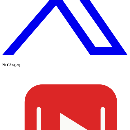
№
Công cụ