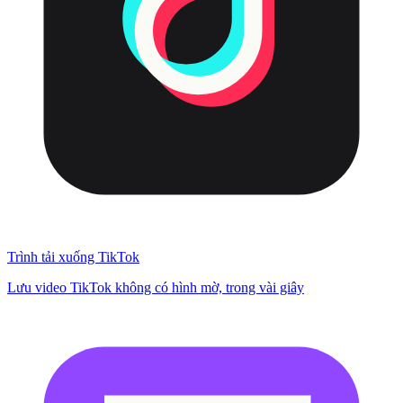
Trình tải xuống TikTok
Lưu video TikTok không có hình mờ, trong vài giây