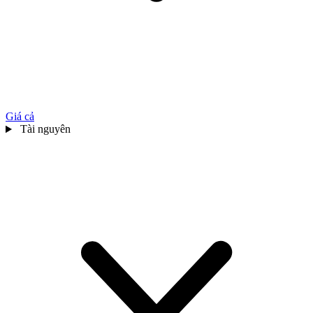
Giá cả
Tài nguyên