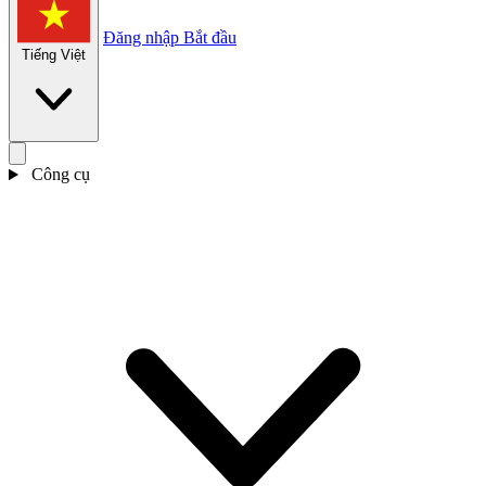
Đăng nhập
Bắt đầu
Tiếng Việt
Công cụ