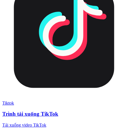
Tiktok
Trình tải xuống TikTok
Tải xuống video TikTok