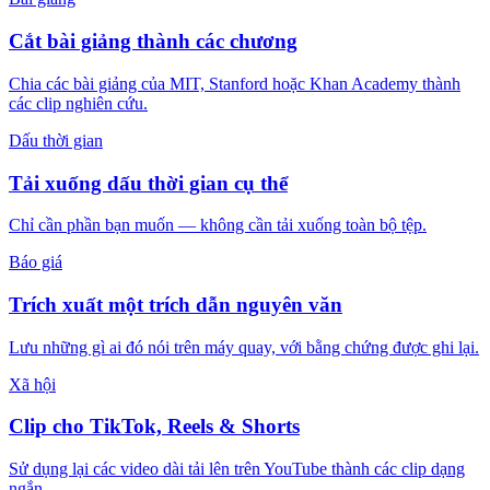
Cắt bài giảng thành các chương
Chia các bài giảng của MIT, Stanford hoặc Khan Academy thành
các clip nghiên cứu.
Dấu thời gian
Tải xuống dấu thời gian cụ thể
Chỉ cần phần bạn muốn — không cần tải xuống toàn bộ tệp.
Báo giá
Trích xuất một trích dẫn nguyên văn
Lưu những gì ai đó nói trên máy quay, với bằng chứng được ghi lại.
Xã hội
Clip cho TikTok, Reels & Shorts
Sử dụng lại các video dài tải lên trên YouTube thành các clip dạng
ngắn.