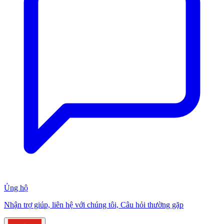
Ủng hộ
Nhận trợ giúp, liên hệ với chúng tôi, Câu hỏi thường gặp