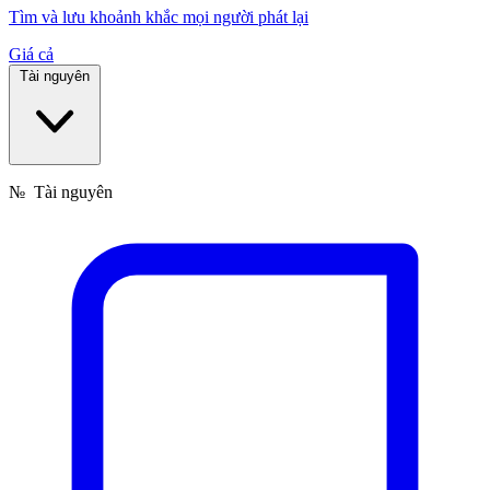
Tìm và lưu khoảnh khắc mọi người phát lại
Giá cả
Tài nguyên
№
Tài nguyên