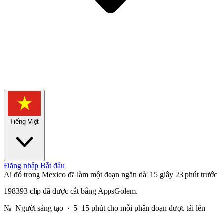
Tiếng Việt
Đăng nhập
Bắt đầu
Ai đó trong Mexico đã làm một đoạn ngắn dài 15 giây
23 phút trước
198393 clip đã được cắt bằng AppsGolem.
№
Người sáng tạo · 5–15 phút cho mỗi phân đoạn được tải lên