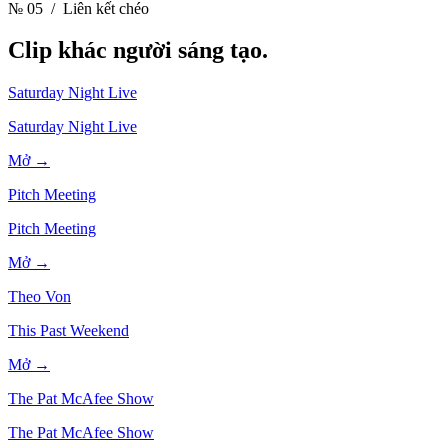
№ 05
/ Liên kết chéo
Clip khác
người sáng tạo.
Saturday Night Live
Saturday Night Live
Mở →
Pitch Meeting
Pitch Meeting
Mở →
Theo Von
This Past Weekend
Mở →
The Pat McAfee Show
The Pat McAfee Show