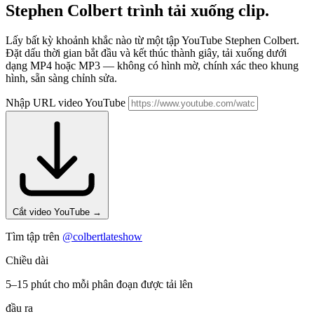
Stephen Colbert
trình tải xuống clip.
Lấy bất kỳ khoảnh khắc nào từ một tập YouTube Stephen Colbert.
Đặt dấu thời gian bắt đầu và kết thúc thành giây, tải xuống dưới
dạng MP4 hoặc MP3 — không có hình mờ, chính xác theo khung
hình, sẵn sàng chỉnh sửa.
Nhập URL video YouTube
Cắt video YouTube
→
Tìm tập trên
@colbertlateshow
Chiều dài
5–15 phút cho mỗi phân đoạn được tải lên
đầu ra