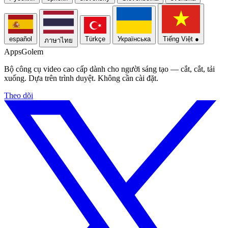
español
Türkçe
Українська
Tiếng Việt
●
ภาษาไทย
Apps
Golem
Bộ công cụ video cao cấp dành cho người sáng tạo — cắt, cắt, tải
xuống. Dựa trên trình duyệt. Không cần cài đặt.
Theo dõi