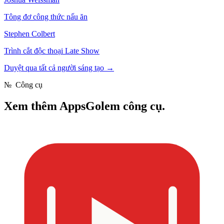
Tông đơ công thức nấu ăn
Stephen Colbert
Trình cắt độc thoại Late Show
Duyệt qua tất cả người sáng tạo
→
№
Công cụ
Xem thêm
AppsGolem công cụ.