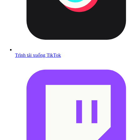
Trình tải xuống TikTok