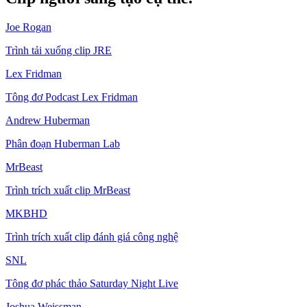
Joe Rogan
Trình tải xuống clip JRE
Lex Fridman
Tông đơ Podcast Lex Fridman
Andrew Huberman
Phân đoạn Huberman Lab
MrBeast
Trình trích xuất clip MrBeast
MKBHD
Trình trích xuất clip đánh giá công nghệ
SNL
Tông đơ phác thảo Saturday Night Live
Joshua Weissman