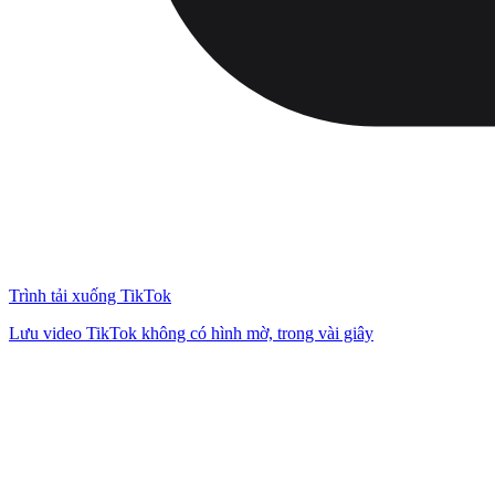
Trình tải xuống TikTok
Lưu video TikTok không có hình mờ, trong vài giây