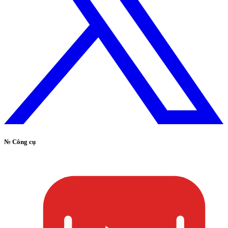
№
Công cụ