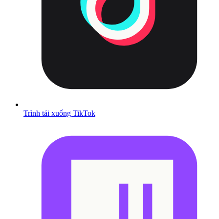
Trình tải xuống TikTok