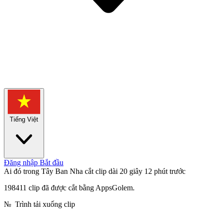
Tiếng Việt
Đăng nhập
Bắt đầu
Ai đó trong Tây Ban Nha cắt clip dài 20 giây
12 phút trước
198411 clip đã được cắt bằng AppsGolem.
№
Trình tải xuống clip