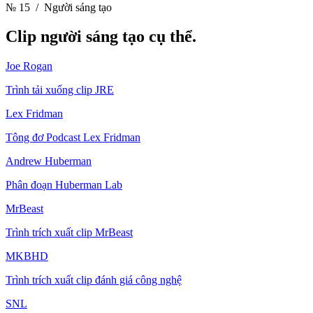
№ 15
/ Người sáng tạo
Clip
người sáng tạo cụ thể.
Joe Rogan
Trình tải xuống clip JRE
Lex Fridman
Tông đơ Podcast Lex Fridman
Andrew Huberman
Phân đoạn Huberman Lab
MrBeast
Trình trích xuất clip MrBeast
MKBHD
Trình trích xuất clip đánh giá công nghệ
SNL