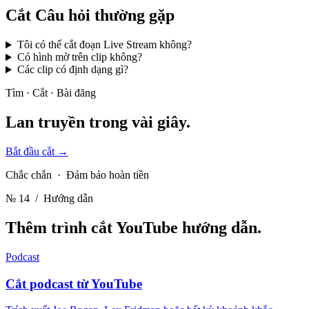
Cắt
Câu hỏi thường gặp
Tôi có thể cắt đoạn Live Stream không?
Có hình mờ trên clip không?
Các clip có định dạng gì?
Tìm · Cắt · Bài đăng
Lan truyền
trong vài giây.
Bắt đầu cắt
→
Chắc chắn · Đảm bảo hoàn tiền
№ 14
/ Hướng dẫn
Thêm trình cắt YouTube
hướng dẫn.
Podcast
Cắt podcast từ YouTube