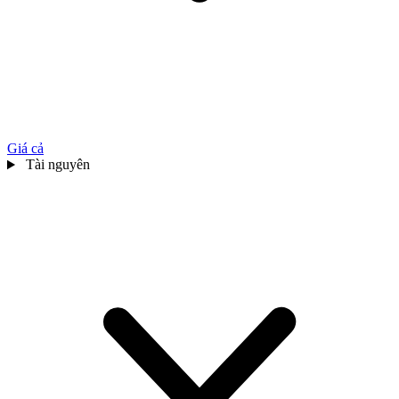
Giá cả
Tài nguyên