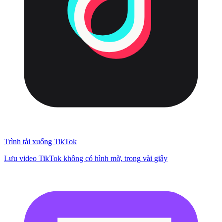
Trình tải xuống TikTok
Lưu video TikTok không có hình mờ, trong vài giây