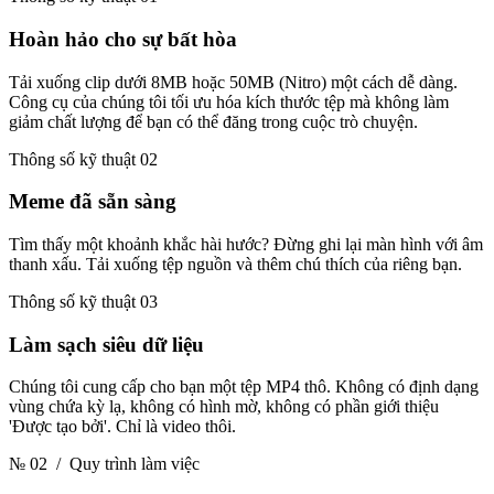
Hoàn hảo cho sự bất hòa
Tải xuống clip dưới 8MB hoặc 50MB (Nitro) một cách dễ dàng.
Công cụ của chúng tôi tối ưu hóa kích thước tệp mà không làm
giảm chất lượng để bạn có thể đăng trong cuộc trò chuyện.
Thông số kỹ thuật 02
Meme đã sẵn sàng
Tìm thấy một khoảnh khắc hài hước? Đừng ghi lại màn hình với âm
thanh xấu. Tải xuống tệp nguồn và thêm chú thích của riêng bạn.
Thông số kỹ thuật 03
Làm sạch siêu dữ liệu
Chúng tôi cung cấp cho bạn một tệp MP4 thô. Không có định dạng
vùng chứa kỳ lạ, không có hình mờ, không có phần giới thiệu
'Được tạo bởi'. Chỉ là video thôi.
№ 02
/ Quy trình làm việc