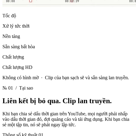
Tốc độ
Xử lý tức thời
Nền tảng
Sẵn sàng bất hòa
Chất lượng
Chất lượng HD
Không có hình mờ · Clip của bạn sạch sẽ và sẵn sàng lan truyền.
№ 01
/ Tại sao
Liên kết bị bỏ qua.
Clip lan truyền.
Khi bạn chia sẻ dấu thời gian trên YouTube, mọi người phải nhấp
vào dấu thời gian đó, đợi quảng cáo và tải ứng dụng. Khi bạn chia
sẻ một tập tin, nó sẽ phát ngay lập tức.
Thông số kỹ thuật 01