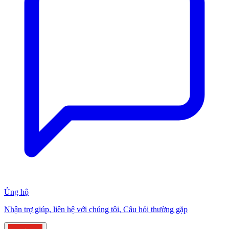
Ủng hộ
Nhận trợ giúp, liên hệ với chúng tôi, Câu hỏi thường gặp