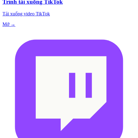
Trình tải xuống TikTok
Tải xuống video TikTok
Mở →