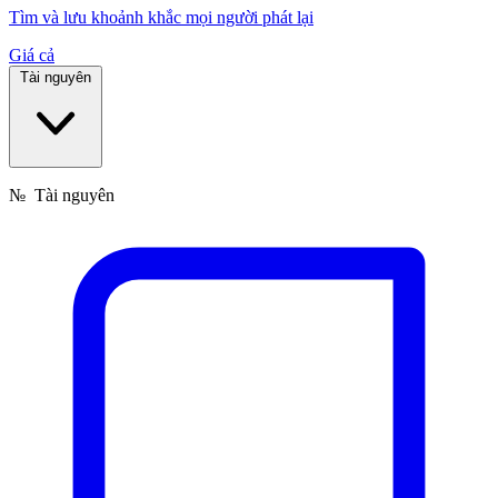
Tìm và lưu khoảnh khắc mọi người phát lại
Giá cả
Tài nguyên
№
Tài nguyên