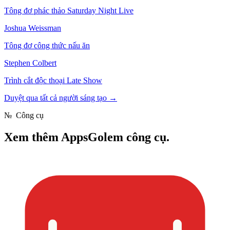
Tông đơ phác thảo Saturday Night Live
Joshua Weissman
Tông đơ công thức nấu ăn
Stephen Colbert
Trình cắt độc thoại Late Show
Duyệt qua tất cả người sáng tạo
→
№
Công cụ
Xem thêm
AppsGolem công cụ.