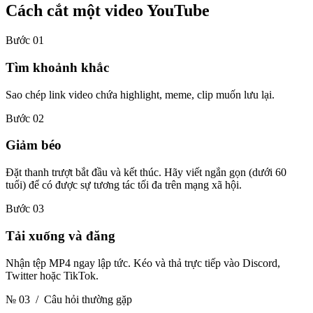
Cách cắt
một video YouTube
Bước 01
Tìm khoảnh khắc
Sao chép link video chứa highlight, meme, clip muốn lưu lại.
Bước 02
Giảm béo
Đặt thanh trượt bắt đầu và kết thúc. Hãy viết ngắn gọn (dưới 60
tuổi) để có được sự tương tác tối đa trên mạng xã hội.
Bước 03
Tải xuống và đăng
Nhận tệp MP4 ngay lập tức. Kéo và thả trực tiếp vào Discord,
Twitter hoặc TikTok.
№ 03
/ Câu hỏi thường gặp