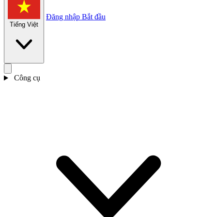
Đăng nhập
Bắt đầu
Tiếng Việt
Công cụ