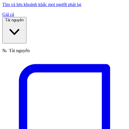
Tìm và lưu khoảnh khắc mọi người phát lại
Giá cả
Tài nguyên
№
Tài nguyên