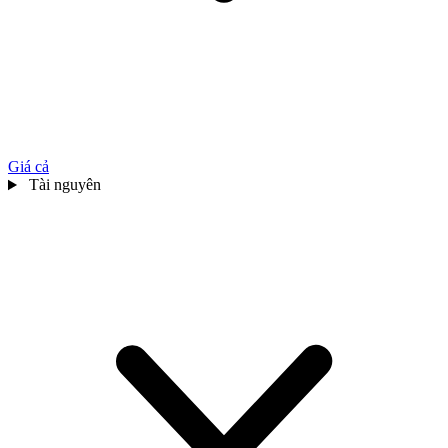
Giá cả
Tài nguyên