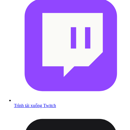
Trình tải xuống Twitch