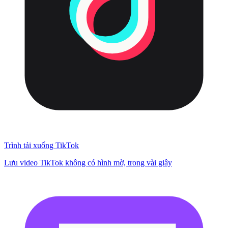
Trình tải xuống TikTok
Lưu video TikTok không có hình mờ, trong vài giây