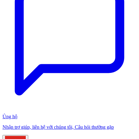
Ủng hộ
Nhận trợ giúp, liên hệ với chúng tôi, Câu hỏi thường gặp