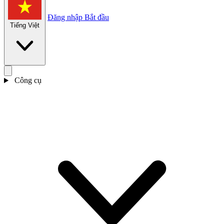
Đăng nhập
Bắt đầu
Tiếng Việt
Công cụ