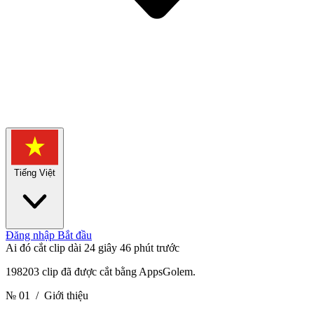
Tiếng Việt
Đăng nhập
Bắt đầu
Ai đó cắt clip dài 24 giây
46 phút trước
198203 clip đã được cắt bằng AppsGolem.
№ 01
/ Giới thiệu