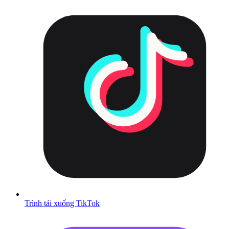
Trình tải xuống TikTok