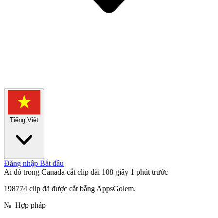
Tiếng Việt
Đăng nhập
Bắt đầu
Ai đó trong Canada cắt clip dài 108 giây
1 phút trước
198774 clip đã được cắt bằng AppsGolem.
№
Hợp pháp