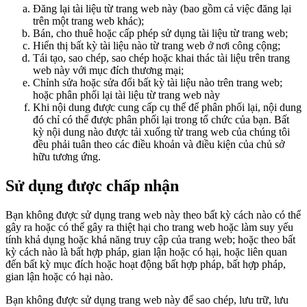
Đăng lại tài liệu từ trang web này (bao gồm cả việc đăng lại
trên một trang web khác);
Bán, cho thuê hoặc cấp phép sử dụng tài liệu từ trang web;
Hiển thị bất kỳ tài liệu nào từ trang web ở nơi công cộng;
Tái tạo, sao chép, sao chép hoặc khai thác tài liệu trên trang
web này với mục đích thương mại;
Chỉnh sửa hoặc sửa đổi bất kỳ tài liệu nào trên trang web;
hoặc phân phối lại tài liệu từ trang web này
Khi nội dung được cung cấp cụ thể để phân phối lại, nội dung
đó chỉ có thể được phân phối lại trong tổ chức của bạn. Bất
kỳ nội dung nào được tải xuống từ trang web của chúng tôi
đều phải tuân theo các điều khoản và điều kiện của chủ sở
hữu tương ứng.
Sử dụng được chấp nhận
Bạn không được sử dụng trang web này theo bất kỳ cách nào có thể
gây ra hoặc có thể gây ra thiệt hại cho trang web hoặc làm suy yếu
tính khả dụng hoặc khả năng truy cập của trang web; hoặc theo bất
kỳ cách nào là bất hợp pháp, gian lận hoặc có hại, hoặc liên quan
đến bất kỳ mục đích hoặc hoạt động bất hợp pháp, bất hợp pháp,
gian lận hoặc có hại nào.
Bạn không được sử dụng trang web này để sao chép, lưu trữ, lưu