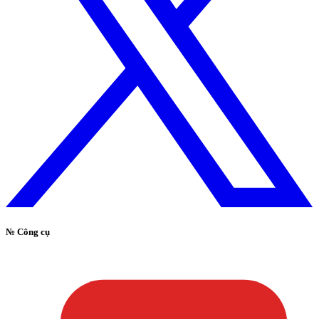
№
Công cụ