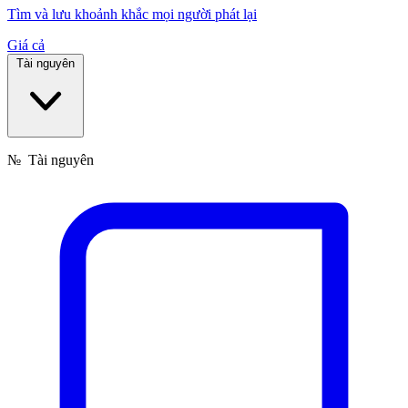
Tìm và lưu khoảnh khắc mọi người phát lại
Giá cả
Tài nguyên
№
Tài nguyên