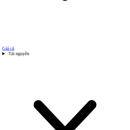
Giá cả
Tài nguyên