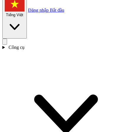
Đăng nhập
Bắt đầu
Tiếng Việt
Công cụ