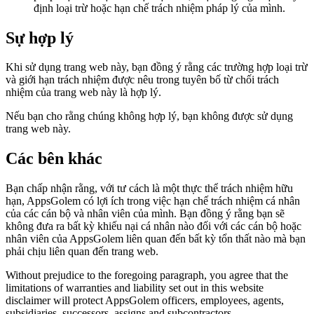
định loại trừ hoặc hạn chế trách nhiệm pháp lý của mình.
Sự hợp lý
Khi sử dụng trang web này, bạn đồng ý rằng các trường hợp loại trừ
và giới hạn trách nhiệm được nêu trong tuyên bố từ chối trách
nhiệm của trang web này là hợp lý.
Nếu bạn cho rằng chúng không hợp lý, bạn không được sử dụng
trang web này.
Các bên khác
Bạn chấp nhận rằng, với tư cách là một thực thể trách nhiệm hữu
hạn, AppsGolem có lợi ích trong việc hạn chế trách nhiệm cá nhân
của các cán bộ và nhân viên của mình. Bạn đồng ý rằng bạn sẽ
không đưa ra bất kỳ khiếu nại cá nhân nào đối với các cán bộ hoặc
nhân viên của AppsGolem liên quan đến bất kỳ tổn thất nào mà bạn
phải chịu liên quan đến trang web.
Without prejudice to the foregoing paragraph, you agree that the
limitations of warranties and liability set out in this website
disclaimer will protect AppsGolem officers, employees, agents,
subsidiaries, successors, assigns and subcontractors.