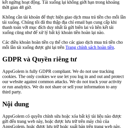
kết ngừng hoạt động. Tải xuống lại không giới hạn trong khoảng
thời gian 48 giờ.
Không cần tài khoản để thực hiện giao dịch mua trả tiền cho mỗi lần
tải xuống. Chúng tôi đã thu thập địa chỉ email bạn cung cấp khi
thanh toán với mục đích duy nhất là gửi biên lai và liên kết tải
xuống cũng như để xử lý bất kỳ khoản tiền hoàn lại nào.
Các điều khoản hoàn tiền cụ thể cho các giao dịch mua trả tiền cho
mỗi lần tải xuống được ghi lại trên
Trang chính sách hoàn tiền
.
GDPR và Quyền riêng tư
AppsGolem is fully GDPR compliant. We do not use tracking
cookies. The only cookies we use let you log in and out and protect
our website against common attacks. We do not track your activity
or run analytics. We do not share or sell your information to any
third party.
Nội dung
AppsGolem có quyền chỉnh sửa hoặc xóa bất kỳ tài liệu nào được
gửi đến trang web này, hoặc được lưu trữ trên máy chủ của
AppsGolem, hoặc được lưu trữ hoặc xuất bản trên trang web này.