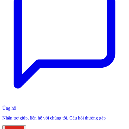
Ủng hộ
Nhận trợ giúp, liên hệ với chúng tôi, Câu hỏi thường gặp