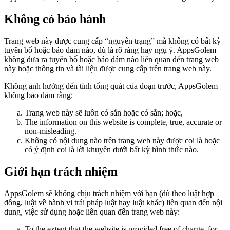
Không có bảo hành
Trang web này được cung cấp “nguyên trạng” mà không có bất kỳ
tuyên bố hoặc bảo đảm nào, dù là rõ ràng hay ngụ ý. AppsGolem
không đưa ra tuyên bố hoặc bảo đảm nào liên quan đến trang web
này hoặc thông tin và tài liệu được cung cấp trên trang web này.
Không ảnh hưởng đến tính tổng quát của đoạn trước, AppsGolem
không bảo đảm rằng:
Trang web này sẽ luôn có sẵn hoặc có sẵn; hoặc,
The information on this website is complete, true, accurate or
non-misleading.
Không có nội dung nào trên trang web này được coi là hoặc
có ý định coi là lời khuyên dưới bất kỳ hình thức nào.
Giới hạn trách nhiệm
AppsGolem sẽ không chịu trách nhiệm với bạn (dù theo luật hợp
đồng, luật về hành vi trái pháp luật hay luật khác) liên quan đến nội
dung, việc sử dụng hoặc liên quan đến trang web này:
To the extent that the website is provided free of charge, for