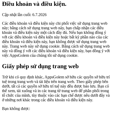
Điều khoản và
điều kiện.
Cập nhật lần cuối: 6.7.2026
Các điều khoản và điều kiện này chi phối việc sử dụng trang web
này; bằng cách sử dụng trang web này, bạn chấp nhận các điều
khoản và điều kiện này một cách đầy đủ. Nếu bạn không đồng ý
với các điều khoản và điều kiện này hoặc bất kỳ phần nào của các
điều khoản và điều kiện này, bạn không được sử dụng trang web
này. Trang web này sử dụng cookie. Bằng cách sử dụng trang web
này và đồng ý với các điều khoản và điều kiện này, bạn đồng ý với
việc AppsGolem của chúng tôi sử dụng cookie.
Giấy phép sử dụng trang web
Trừ khi có quy định khác, AppsGolem sở hữu các quyền sở hữu trí
tuệ trong trang web và tài liệu trên trang web. Theo giấy phép bên
dưới, tất cả các quyền sở hữu trí tuệ này đều được bảo lưu. Bạn có
thể xem, tải xuống và in các trang từ trang web để phân phối trong
tổ chức của mình, tùy thuộc vào các hạn chế được nêu dưới đây và
ở những nơi khác trong các điều khoản và điều kiện này.
Bạn không được: