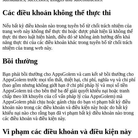
Các điều khoản không thể thực thi
Nếu bất kỳ điều khoản nào trong tuyên bố từ chối trách nhiệm của
trang web này không thể thực thi hoặc được phát hiện là không thể
thực thi theo luật hiện hành, điều đó sẽ không ảnh hưởng đến khả
năng thực thi của các điều khoản khác trong tuyên bố từ chối trách
nhiệm của trang web này.
Bồi thường
Bạn phải bồi thường cho AppsGolem và cam kết sẽ bồi thường cho
AppsGolem trước mọi tổn thất, thiệt hại, chi phí, nghĩa vụ và chi phí
(bao gồm nhưng không giới hạn ở chi phí pháp lý và mọi số tiền
AppsGolem trả cho bên thứ ba để giải quyết khiếu nại hoặc tranh
chấp theo lời khuyên của cố vấn pháp lý của AppsGolem) mà
AppsGolem phải chịu hoặc gánh chịu do bạn vi phạm bất kỳ điều
khoản nào trong các điều khoản và điều kiện này hoặc do bất kỳ
khiếu nại nào cho rằng bạn đã vi phạm bất kỳ điều khoản nào trong
các điều khoản và điều kiện này.
Vi phạm các điều khoản và điều kiện này