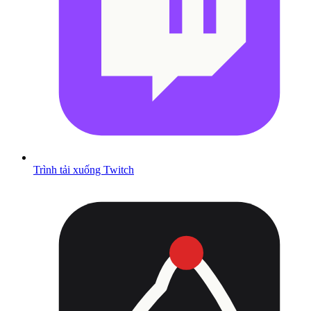
Trình tải xuống Twitch