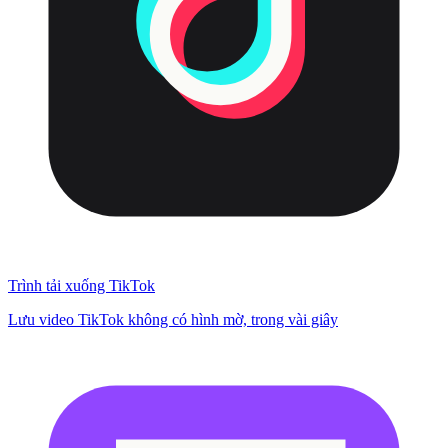
Trình tải xuống TikTok
Lưu video TikTok không có hình mờ, trong vài giây