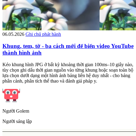
06.05.2026
Ghi chú phát hành
Khung, tem, tờ - ba cách mới để biến video YouTube
thành hình ảnh
Kéo khung hình JPG ở bất kỳ khoảng thời gian 100ms–10 giây nào,
tùy chọn ghi dấu thời gian nguồn vào từng khung hoặc soạn toàn bộ
lựa chọn dưới dạng một hình ảnh bảng liên hệ duy nhất - cho bảng
phân cảnh, phân tích thể thao và đánh giá pháp y.
Người Golem
Người sáng lập