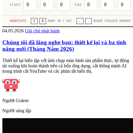
04.05.2026
Ghi chú phát hành
Chúng tôi đã lắng nghe bạn: thiết kế lại và ba tính
năng mới (Tháng Năm 2026)
Thiết kế lại biên tập với ảnh chụp màn hình sản phẩm thực, tự động
tải xuống khi hoàn thành trên cả bốn ứng dụng, cắt thông minh AI
trong trình cắt YouTube và các phím tắt hiển thị.
Người Golem
Người sáng lập