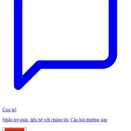
Ủng hộ
Nhận trợ giúp, liên hệ với chúng tôi, Câu hỏi thường gặp