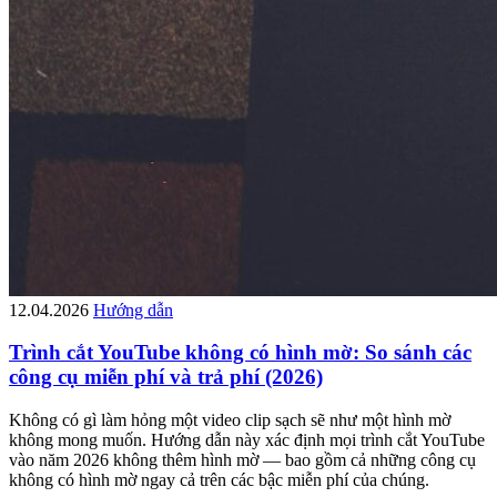
12.04.2026
Hướng dẫn
Trình cắt YouTube không có hình mờ: So sánh các
công cụ miễn phí và trả phí (2026)
Không có gì làm hỏng một video clip sạch sẽ như một hình mờ
không mong muốn. Hướng dẫn này xác định mọi trình cắt YouTube
vào năm 2026 không thêm hình mờ — bao gồm cả những công cụ
không có hình mờ ngay cả trên các bậc miễn phí của chúng.