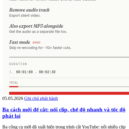
05.05.2026
Ghi chú phát hành
Ba cách mới để cắt: nối clip, chế độ nhanh và tốc độ
phát lại
Ba công cụ mới đã xuất hiện trong trình cắt YouTube: nối nhiều clip