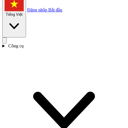
Đăng nhập
Bắt đầu
Tiếng Việt
Công cụ