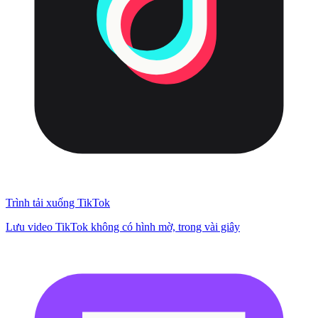
Trình tải xuống TikTok
Lưu video TikTok không có hình mờ, trong vài giây