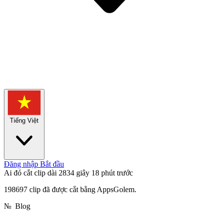
Tiếng Việt
Đăng nhập
Bắt đầu
Ai đó cắt clip dài 2834 giây
18 phút trước
198697 clip đã được cắt bằng AppsGolem.
№
Blog