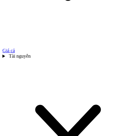
Giá cả
Tài nguyên