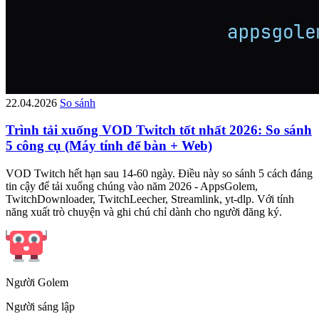
22.04.2026
So sánh
Trình tải xuống VOD Twitch tốt nhất 2026: So sánh
5 công cụ (Máy tính để bàn + Web)
VOD Twitch hết hạn sau 14-60 ngày. Điều này so sánh 5 cách đáng
tin cậy để tải xuống chúng vào năm 2026 - AppsGolem,
TwitchDownloader, TwitchLeecher, Streamlink, yt-dlp. Với tính
năng xuất trò chuyện và ghi chú chỉ dành cho người đăng ký.
Người Golem
Người sáng lập