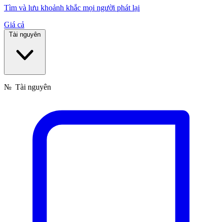
Tìm và lưu khoảnh khắc mọi người phát lại
Giá cả
Tài nguyên
№
Tài nguyên