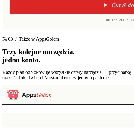
№ 03
/ Także w AppsGolem
Trzy kolejne narzędzia,
jedno konto.
Każdy plan odblokowuje wszystkie cztery narzędzia — przycinarkę
oraz TikTok, Twitch i Most-replayed w jednym pakiecie.