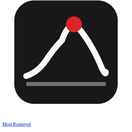
Most Replayed