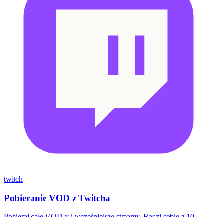
twitch
Pobieranie VOD z Twitcha
Pobieraj całe VOD-y i wcześniejsze streamy. Radzi sobie z 10-