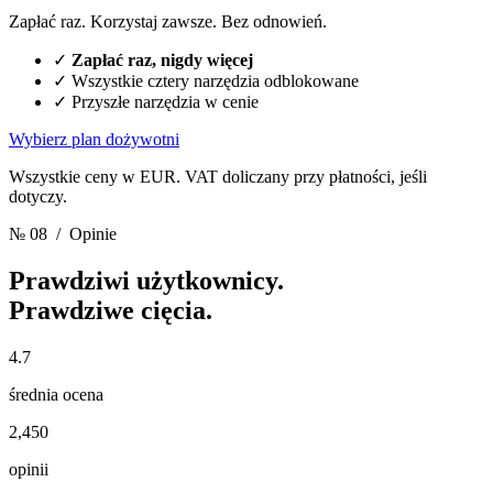
Zapłać raz. Korzystaj zawsze. Bez odnowień.
✓
Zapłać raz, nigdy więcej
✓
Wszystkie cztery narzędzia odblokowane
✓
Przyszłe narzędzia w cenie
Wybierz plan dożywotni
Wszystkie ceny w EUR. VAT doliczany przy płatności, jeśli
dotyczy.
№ 08
/ Opinie
Prawdziwi użytkownicy.
Prawdziwe cięcia.
4.7
średnia ocena
2,450
opinii