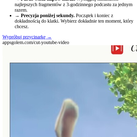
najlepszych fragmentów z 3-godzinnego podcastu za jednym
razem.
→
Precyzja poniżej sekundy.
Początek i koniec z
dokładnością do klatki. Wybierz dokładnie ten moment, który
chcesz.
Wypróbuj przycinarkę
→
appsgolem.com/cut-youtube-video