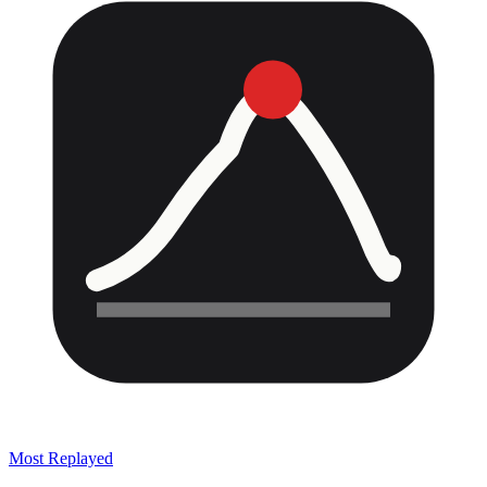
Most Replayed