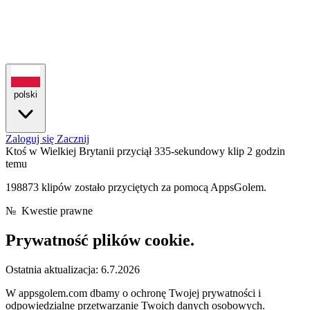
polski
Zaloguj się
Zacznij
Ktoś w Wielkiej Brytanii przyciął 335-sekundowy klip
2 godzin
temu
198873 klipów zostało przyciętych za pomocą AppsGolem.
№
Kwestie prawne
Prywatność
plików cookie.
Ostatnia aktualizacja: 6.7.2026
W appsgolem.com dbamy o ochronę Twojej prywatności i
odpowiedzialne przetwarzanie Twoich danych osobowych.