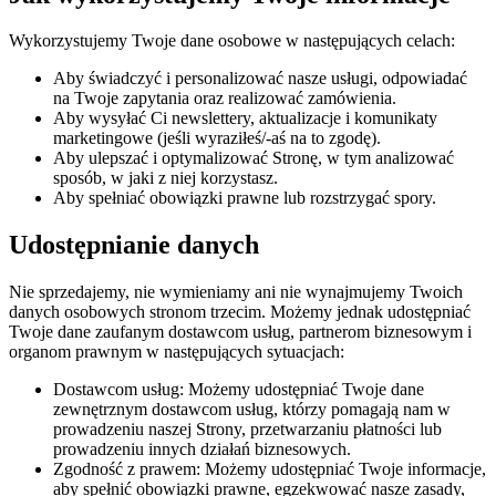
Wykorzystujemy Twoje dane osobowe w następujących celach:
Aby świadczyć i personalizować nasze usługi, odpowiadać
na Twoje zapytania oraz realizować zamówienia.
Aby wysyłać Ci newslettery, aktualizacje i komunikaty
marketingowe (jeśli wyraziłeś/-aś na to zgodę).
Aby ulepszać i optymalizować Stronę, w tym analizować
sposób, w jaki z niej korzystasz.
Aby spełniać obowiązki prawne lub rozstrzygać spory.
Udostępnianie danych
Nie sprzedajemy, nie wymieniamy ani nie wynajmujemy Twoich
danych osobowych stronom trzecim. Możemy jednak udostępniać
Twoje dane zaufanym dostawcom usług, partnerom biznesowym i
organom prawnym w następujących sytuacjach:
Dostawcom usług: Możemy udostępniać Twoje dane
zewnętrznym dostawcom usług, którzy pomagają nam w
prowadzeniu naszej Strony, przetwarzaniu płatności lub
prowadzeniu innych działań biznesowych.
Zgodność z prawem: Możemy udostępniać Twoje informacje,
aby spełnić obowiązki prawne, egzekwować nasze zasady,