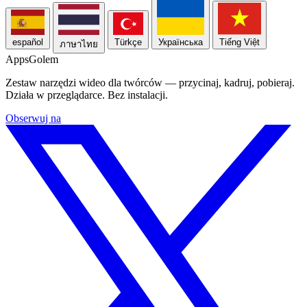
español
Türkçe
Українська
Tiếng Việt
ภาษาไทย
Apps
Golem
Zestaw narzędzi wideo dla twórców — przycinaj, kadruj, pobieraj.
Działa w przeglądarce. Bez instalacji.
Obserwuj na