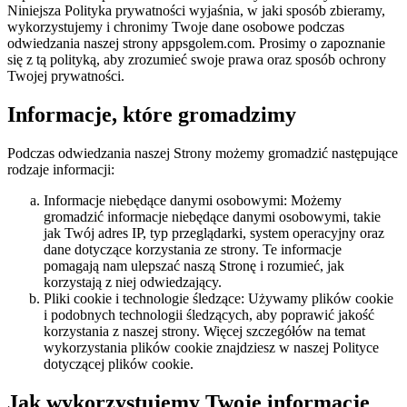
Niniejsza Polityka prywatności wyjaśnia, w jaki sposób zbieramy,
wykorzystujemy i chronimy Twoje dane osobowe podczas
odwiedzania naszej strony appsgolem.com. Prosimy o zapoznanie
się z tą polityką, aby zrozumieć swoje prawa oraz sposób ochrony
Twojej prywatności.
Informacje, które gromadzimy
Podczas odwiedzania naszej Strony możemy gromadzić następujące
rodzaje informacji:
Informacje niebędące danymi osobowymi: Możemy
gromadzić informacje niebędące danymi osobowymi, takie
jak Twój adres IP, typ przeglądarki, system operacyjny oraz
dane dotyczące korzystania ze strony. Te informacje
pomagają nam ulepszać naszą Stronę i rozumieć, jak
korzystają z niej odwiedzający.
Pliki cookie i technologie śledzące: Używamy plików cookie
i podobnych technologii śledzących, aby poprawić jakość
korzystania z naszej strony. Więcej szczegółów na temat
wykorzystania plików cookie znajdziesz w naszej Polityce
dotyczącej plików cookie.
Jak wykorzystujemy Twoje informacje