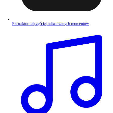
Ekstraktor najczęściej odtwarzanych momentów