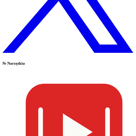
№
Narzędzia