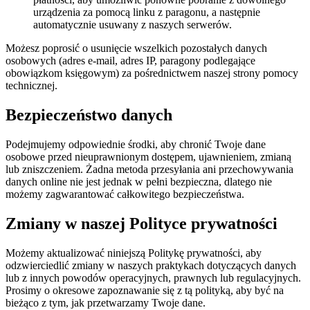
urządzenia za pomocą linku z paragonu, a następnie
automatycznie usuwany z naszych serwerów.
Możesz poprosić o usunięcie wszelkich pozostałych danych
osobowych (adres e-mail, adres IP, paragony podlegające
obowiązkom księgowym) za pośrednictwem naszej strony pomocy
technicznej.
Bezpieczeństwo danych
Podejmujemy odpowiednie środki, aby chronić Twoje dane
osobowe przed nieuprawnionym dostępem, ujawnieniem, zmianą
lub zniszczeniem. Żadna metoda przesyłania ani przechowywania
danych online nie jest jednak w pełni bezpieczna, dlatego nie
możemy zagwarantować całkowitego bezpieczeństwa.
Zmiany w naszej Polityce prywatności
Możemy aktualizować niniejszą Politykę prywatności, aby
odzwierciedlić zmiany w naszych praktykach dotyczących danych
lub z innych powodów operacyjnych, prawnych lub regulacyjnych.
Prosimy o okresowe zapoznawanie się z tą polityką, aby być na
bieżąco z tym, jak przetwarzamy Twoje dane.