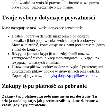
odpowiadać na wnioski prawne lub chronić nasze prawa,
prywatność, bezpieczeństwo lub mienie.
Twoje wybory dotyczące prywatności
Masz następujące możliwości dotyczące prywatności:
Dostęp i poprawa danych: masz prawo do dostępu,
aktualizacji lub poprawienia swoich danych osobowych.
Możesz to zrobić, kontaktując się z nami pod adresem [adres
e-mail do kontaktu].
Rezygnacja z subskrypcji: w każdej chwili możesz
zrezygnować z komunikacji marketingowej, klikając link
rezygnacji w naszych e-mailach.
Ustawienia plików cookie: możesz zarządzać preferencjami
dotyczącymi plików cookie w ustawieniach przeglądarki.
Zapoznaj się z naszą
Polityką dotyczącą plików cookie.
Zakupy typu płatność za pobranie
Zakupy typu płatność za pobranie nie są już dostępne. Ta
sekcja nadal opisuje, jak przetwarzaliśmy dane zbierane w
czasie, gdy były oferowane.