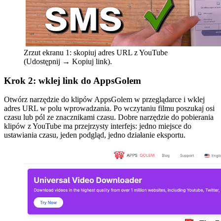
Zrzut ekranu 1: skopiuj adres URL z YouTube
(Udostępnij → Kopiuj link).
Krok 2: wklej link do AppsGolem
Otwórz narzędzie do klipów AppsGolem w przeglądarce i wklej
adres URL w polu wprowadzania. Po wczytaniu filmu poszukaj osi
czasu lub pól ze znacznikami czasu. Dobre narzędzie do pobierania
klipów z YouTube ma przejrzysty interfejs: jedno miejsce do
ustawiania czasu, jeden podgląd, jedno działanie eksportu.