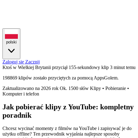
polski
Zaloguj się
Zacznij
Ktoś w Wielkiej Brytanii przyciął 155-sekundowy klip
3 minut temu
198869 klipów zostało przyciętych za pomocą AppsGolem.
Zaktualizowano na 2026 rok
Ok. 1500 słów
Klipy • Pobieranie •
Komputer i telefon
Jak pobierać klipy z YouTube: kompletny
poradnik
Chcesz wycinać momenty z filmów na YouTube i zapisywać je do
użytku offline? Ten przewodnik wyjaśnia najlepsze sposoby