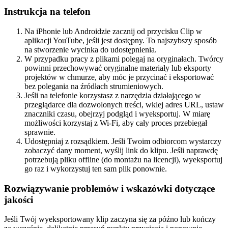
Instrukcja na telefon
Na iPhonie lub Androidzie zacznij od przycisku Clip w
aplikacji YouTube, jeśli jest dostępny. To najszybszy sposób
na stworzenie wycinka do udostępnienia.
W przypadku pracy z plikami polegaj na oryginałach. Twórcy
powinni przechowywać oryginalne materiały lub eksporty
projektów w chmurze, aby móc je przycinać i eksportować
bez polegania na źródłach strumieniowych.
Jeśli na telefonie korzystasz z narzędzia działającego w
przeglądarce dla dozwolonych treści, wklej adres URL, ustaw
znaczniki czasu, obejrzyj podgląd i wyeksportuj. W miarę
możliwości korzystaj z Wi-Fi, aby cały proces przebiegał
sprawnie.
Udostępniaj z rozsądkiem. Jeśli Twoim odbiorcom wystarczy
zobaczyć dany moment, wyślij link do klipu. Jeśli naprawdę
potrzebują pliku offline (do montażu na licencji), wyeksportuj
go raz i wykorzystuj ten sam plik ponownie.
Rozwiązywanie problemów i wskazówki dotyczące
jakości
Jeśli Twój wyeksportowany klip zaczyna się za późno lub kończy