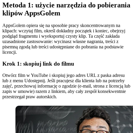
Metoda 1: użycie narzędzia do pobierania
klipów AppsGolem
AppsGolem opiera się na sposobie pracy skoncentrowanym na
klipach: wczytaj film, określ dokładny początek i koniec, obejrzyj
podgląd fragmentu i wyeksportuj czysty klip. Ta część zakłada
uzasadnione zastosowanie: wycinasz własne nagrania, treści z
pisemną zgodą lub treści udostępniane do pobrania na podstawie
licencji.
Krok 1: skopiuj link do filmu
Otwórz film w YouTube i skopiuj jego adres URL z paska adresu
lub z menu Udostępnij. Jeśli pracujesz dla klienta lub na potrzeby
zajęć, przechowuj informację o zgodzie (e-mail, strona z licencją lub
zapis w umowie) razem z linkiem, aby cały zespół konsekwentnie
przestrzegał praw autorskich.