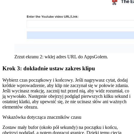
Zrzut ekranu 2: wklej adres URL do AppsGolem.
Krok 3: dokładnie ustaw zakres klipu
Wybierz czas początkowy i końcowy. Jeśli nagrywasz cytat, dodaj
krótkie wprowadzenie, aby klip nie zaczynał się w połowie zdania.
Jeśli wycinasz reakcję, zacznij tuż przed nią, aby widz rozumiał, co
ją wywołało. Następnie obejrzyj podgląd pierwszych kilku sekund i
ostatniej klatki, aby upewnić się, że nie ucinasz słów ani ważnych
elementów obrazu.
Wskazówka dotycząca znaczników czasu
Zostaw mały bufor (około pół sekundy) na początku i końcu,
obejrzyj podgląd, a potem dopracuj granice. Dzięki temu cięcia