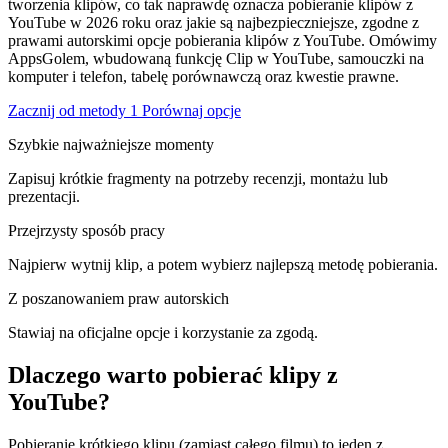
tworzenia klipów, co tak naprawdę oznacza pobieranie klipów z
YouTube w 2026 roku oraz jakie są najbezpieczniejsze, zgodne z
prawami autorskimi opcje pobierania klipów z YouTube. Omówimy
AppsGolem, wbudowaną funkcję Clip w YouTube, samouczki na
komputer i telefon, tabelę porównawczą oraz kwestie prawne.
Zacznij od metody 1
Porównaj opcje
Szybkie najważniejsze momenty
Zapisuj krótkie fragmenty na potrzeby recenzji, montażu lub
prezentacji.
Przejrzysty sposób pracy
Najpierw wytnij klip, a potem wybierz najlepszą metodę pobierania.
Z poszanowaniem praw autorskich
Stawiaj na oficjalne opcje i korzystanie za zgodą.
Dlaczego warto pobierać klipy z
YouTube?
Pobieranie krótkiego klipu (zamiast całego filmu) to jeden z