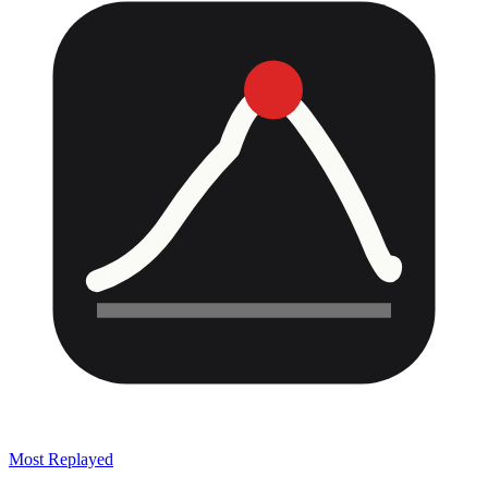
Most Replayed