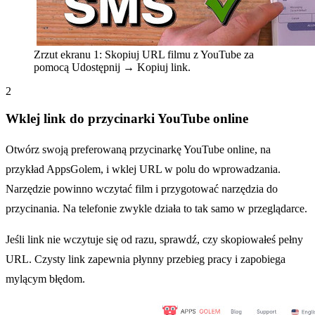
Zrzut ekranu 1: Skopiuj URL filmu z YouTube za
pomocą Udostępnij → Kopiuj link.
2
Wklej link do przycinarki YouTube online
Otwórz swoją preferowaną przycinarkę YouTube online, na
przykład AppsGolem, i wklej URL w polu do wprowadzania.
Narzędzie powinno wczytać film i przygotować narzędzia do
przycinania. Na telefonie zwykle działa to tak samo w przeglądarce.
Jeśli link nie wczytuje się od razu, sprawdź, czy skopiowałeś pełny
URL. Czysty link zapewnia płynny przebieg pracy i zapobiega
mylącym błędom.