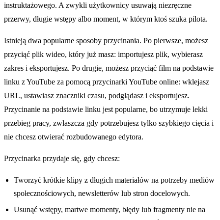
instruktażowego. A zwykli użytkownicy usuwają niezręczne
przerwy, długie wstępy albo moment, w którym ktoś szuka pilota.
Istnieją dwa popularne sposoby przycinania. Po pierwsze, możesz
przyciąć plik wideo, który już masz: importujesz plik, wybierasz
zakres i eksportujesz. Po drugie, możesz przyciąć film na podstawie
linku z YouTube za pomocą przycinarki YouTube online: wklejasz
URL, ustawiasz znaczniki czasu, podglądasz i eksportujesz.
Przycinanie na podstawie linku jest popularne, bo utrzymuje lekki
przebieg pracy, zwłaszcza gdy potrzebujesz tylko szybkiego cięcia i
nie chcesz otwierać rozbudowanego edytora.
Przycinarka przydaje się, gdy chcesz:
Tworzyć krótkie klipy z długich materiałów na potrzeby mediów
społecznościowych, newsletterów lub stron docelowych.
Usunąć wstępy, martwe momenty, błędy lub fragmenty nie na