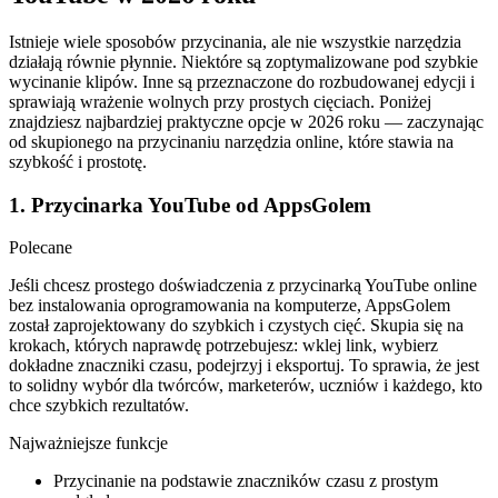
Istnieje wiele sposobów przycinania, ale nie wszystkie narzędzia
działają równie płynnie. Niektóre są zoptymalizowane pod szybkie
wycinanie klipów. Inne są przeznaczone do rozbudowanej edycji i
sprawiają wrażenie wolnych przy prostych cięciach. Poniżej
znajdziesz najbardziej praktyczne opcje w 2026 roku — zaczynając
od skupionego na przycinaniu narzędzia online, które stawia na
szybkość i prostotę.
1. Przycinarka YouTube od AppsGolem
Polecane
Jeśli chcesz prostego doświadczenia z przycinarką YouTube online
bez instalowania oprogramowania na komputerze, AppsGolem
został zaprojektowany do szybkich i czystych cięć. Skupia się na
krokach, których naprawdę potrzebujesz: wklej link, wybierz
dokładne znaczniki czasu, podejrzyj i eksportuj. To sprawia, że jest
to solidny wybór dla twórców, marketerów, uczniów i każdego, kto
chce szybkich rezultatów.
Najważniejsze funkcje
Przycinanie na podstawie znaczników czasu z prostym