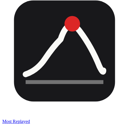
Most Replayed