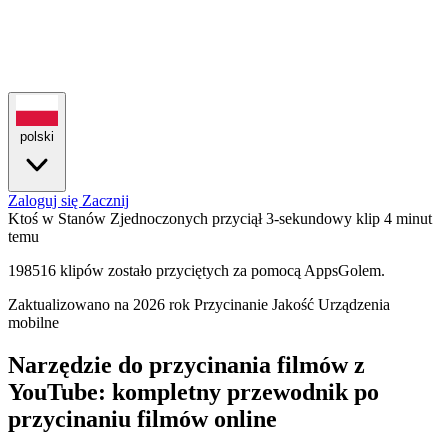
polski
Zaloguj się
Zacznij
Ktoś w Stanów Zjednoczonych przyciął 3-sekundowy klip
4 minut
temu
198516 klipów zostało przyciętych za pomocą AppsGolem.
Zaktualizowano na 2026 rok
Przycinanie
Jakość
Urządzenia
mobilne
Narzędzie do przycinania filmów z
YouTube: kompletny przewodnik po
przycinaniu filmów online