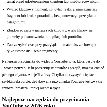
temat przed udostępnieniem klientom lub współpracownikom.
Wyciąć kluczowy moment, np. cytat, reakcję, najważniejszy
fragment lub krok z poradnika, bez ponownego przesyłania
całego filmu.
Zbudować zestaw najlepszych klipów z wielu filmów na
potrzeby podsumowania, kompilacji lub portfolio.
Zaoszczędzić czas przy przeglądaniu materiału, zachowując
tylko istotne dla Ciebie fragmenty.
Najlepsza przycinarka do wideo z YouTube to ta, która pasuje do
Twoich potrzeb. Jeśli potrzebujesz efektów i przejść, możesz chcieć
pełnego edytora. Ale jeśli zależy Ci tylko na czystych cięciach i
szybkim eksporcie, dedykowana przycinarka YouTube jest zwykle
szybsza, prostsza i mniej rozpraszająca.
Najlepsze narzędzia do przycinania
YouTube w 2026 roku