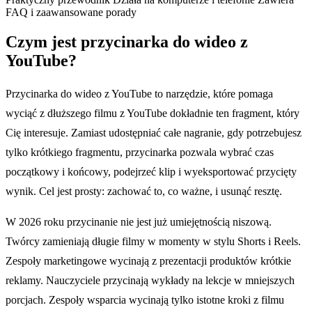
FAQ i zaawansowane porady
Czym jest przycinarka do wideo z
YouTube?
Przycinarka do wideo z YouTube to narzędzie, które pomaga
wyciąć z dłuższego filmu z YouTube dokładnie ten fragment, który
Cię interesuje. Zamiast udostępniać całe nagranie, gdy potrzebujesz
tylko krótkiego fragmentu, przycinarka pozwala wybrać czas
początkowy i końcowy, podejrzeć klip i wyeksportować przycięty
wynik. Cel jest prosty: zachować to, co ważne, i usunąć resztę.
W 2026 roku przycinanie nie jest już umiejętnością niszową.
Twórcy zamieniają długie filmy w momenty w stylu Shorts i Reels.
Zespoły marketingowe wycinają z prezentacji produktów krótkie
reklamy. Nauczyciele przycinają wykłady na lekcje w mniejszych
porcjach. Zespoły wsparcia wycinają tylko istotne kroki z filmu