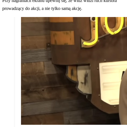
Przy nagraniach ekranu upewnij się, że widz widzi ruch kursora
prowadzący do akcji, a nie tylko samą akcję.