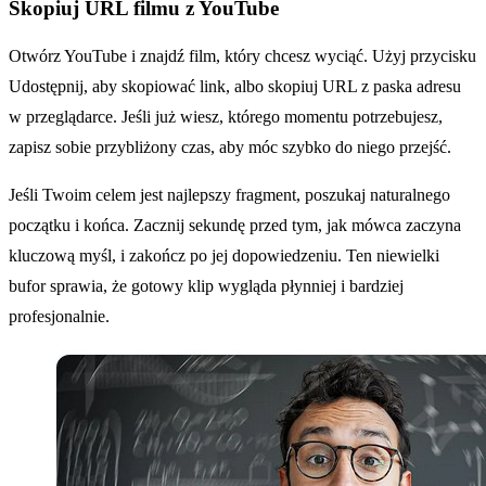
Skopiuj URL filmu z YouTube
Otwórz YouTube i znajdź film, który chcesz wyciąć. Użyj przycisku
Udostępnij, aby skopiować link, albo skopiuj URL z paska adresu
w przeglądarce. Jeśli już wiesz, którego momentu potrzebujesz,
zapisz sobie przybliżony czas, aby móc szybko do niego przejść.
Jeśli Twoim celem jest najlepszy fragment, poszukaj naturalnego
początku i końca. Zacznij sekundę przed tym, jak mówca zaczyna
kluczową myśl, i zakończ po jej dopowiedzeniu. Ten niewielki
bufor sprawia, że gotowy klip wygląda płynniej i bardziej
profesjonalnie.