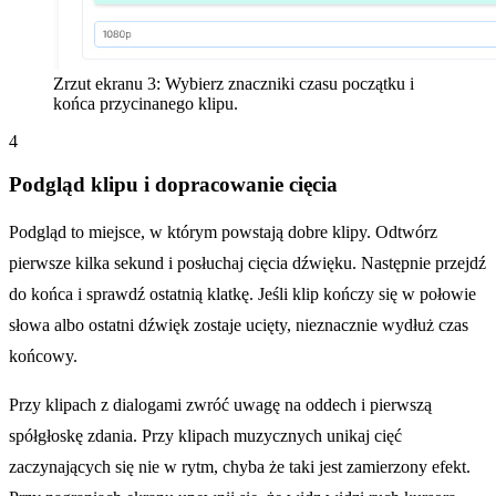
Zrzut ekranu 3: Wybierz znaczniki czasu początku i
końca przycinanego klipu.
4
Podgląd klipu i dopracowanie cięcia
Podgląd to miejsce, w którym powstają dobre klipy. Odtwórz
pierwsze kilka sekund i posłuchaj cięcia dźwięku. Następnie przejdź
do końca i sprawdź ostatnią klatkę. Jeśli klip kończy się w połowie
słowa albo ostatni dźwięk zostaje ucięty, nieznacznie wydłuż czas
końcowy.
Przy klipach z dialogami zwróć uwagę na oddech i pierwszą
spółgłoskę zdania. Przy klipach muzycznych unikaj cięć
zaczynających się nie w rytm, chyba że taki jest zamierzony efekt.