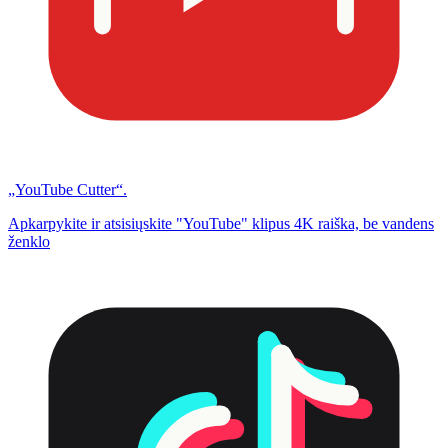
„YouTube Cutter“.
Apkarpykite ir atsisiųskite "YouTube" klipus 4K raiška, be vandens
ženklo