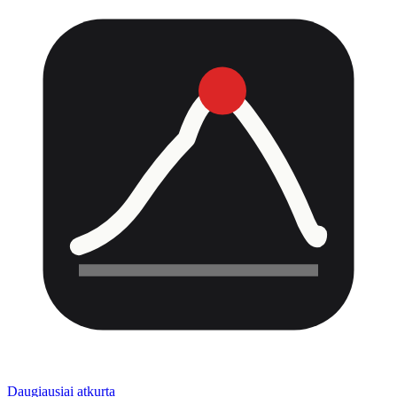
Daugiausiai atkurta