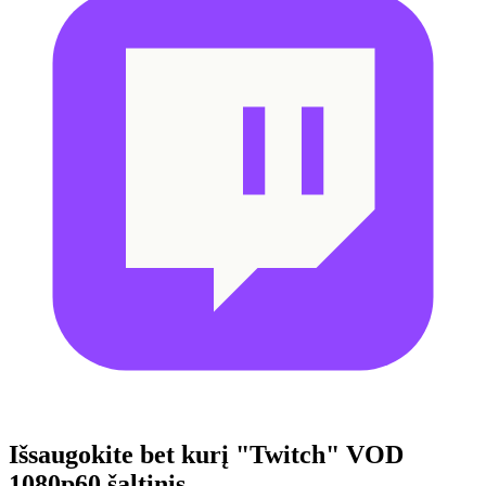
Išsaugokite bet kurį "Twitch" VOD
1080p60 šaltinis.