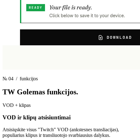
№ 04
/ funkcijos
TW Golemas
funkcijos.
VOD + klipas
VOD ir klipų atsisiuntimai
Atsisiųskite visus "Twitch" VOD (ankstesnes transliacijas),
populiarius klipus ir transliuotojo svarbiausius dalykus.