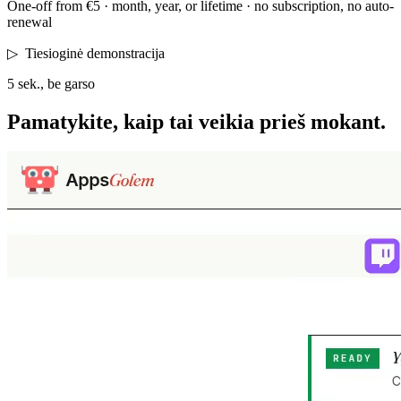
One-off from €5 · month, year, or lifetime · no subscription, no auto-
renewal
▷
Tiesioginė demonstracija
5 sek., be garso
Pamatykite, kaip tai veikia
prieš mokant.