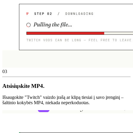
03
Atsisiųskite MP4.
Išsaugokite "Twitch" vaizdo įrašą ar klipą tiesiai į savo įrenginį –
šaltinio kokybės MP4, niekada neperkoduotas.