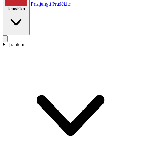
Prisijungti
Pradėkite
Lietuviškai
Įrankiai