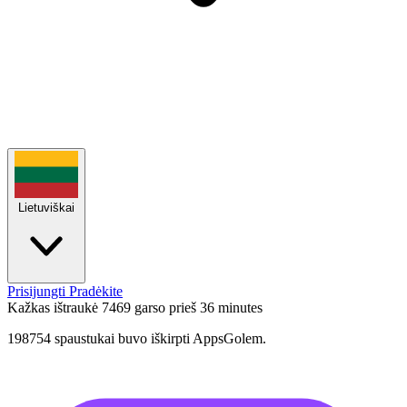
Lietuviškai
Prisijungti
Pradėkite
Kažkas ištraukė 7469 garso
prieš 36 minutes
198754 spaustukai buvo iškirpti AppsGolem.