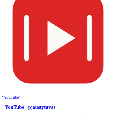
"YouTube"
"YouTube" pjaustytuvas