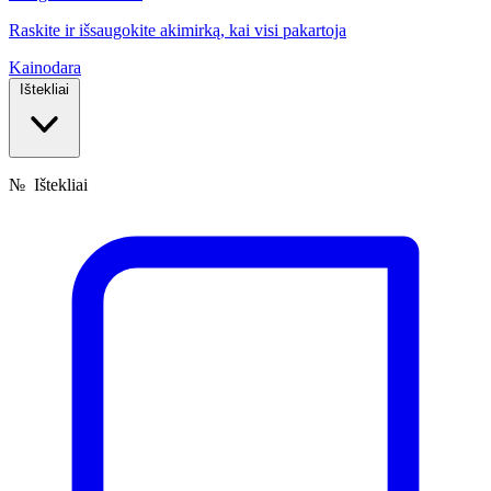
Raskite ir išsaugokite akimirką, kai visi pakartoja
Kainodara
Ištekliai
№
Ištekliai