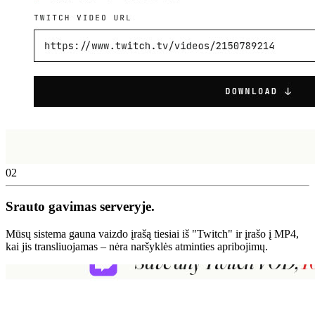
02
Srauto gavimas serveryje.
Mūsų sistema gauna vaizdo įrašą tiesiai iš "Twitch" ir įrašo į MP4,
kai jis transliuojamas – nėra naršyklės atminties apribojimų.