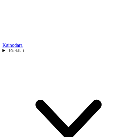
Kainodara
Ištekliai