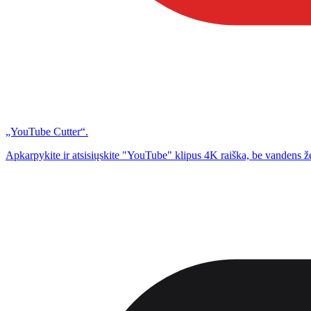
„YouTube Cutter“.
Apkarpykite ir atsisiųskite "YouTube" klipus 4K raiška, be vandens ž