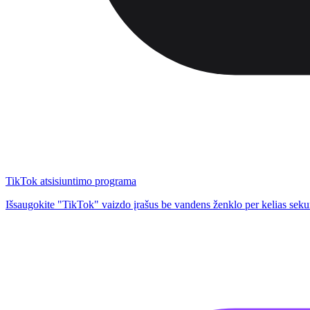
TikTok atsisiuntimo programa
Išsaugokite "TikTok" vaizdo įrašus be vandens ženklo per kelias sek