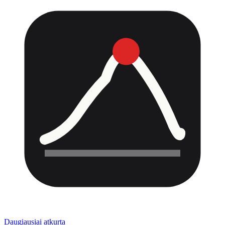
Daugiausiai atkurta