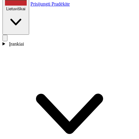
Prisijungti
Pradėkite
Lietuviškai
Įrankiai