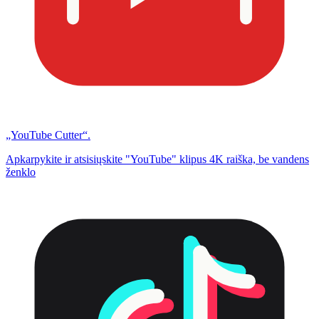
„YouTube Cutter“.
Apkarpykite ir atsisiųskite "YouTube" klipus 4K raiška, be vandens
ženklo