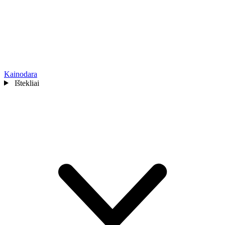
Kainodara
Ištekliai