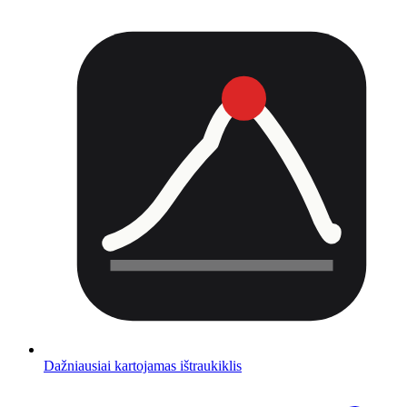
Dažniausiai kartojamas ištraukiklis