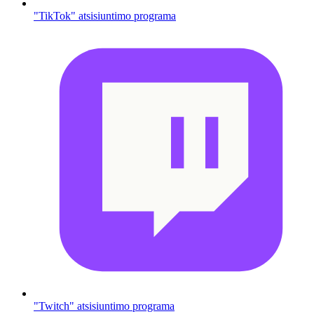
"TikTok" atsisiuntimo programa
"Twitch" atsisiuntimo programa