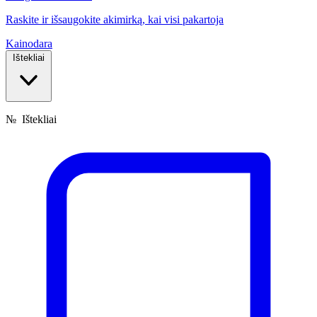
Raskite ir išsaugokite akimirką, kai visi pakartoja
Kainodara
Ištekliai
№
Ištekliai