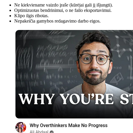
Ne kiekviename vaizdo įraše (kūrėjai gali jį išjungti).
Optimizuotas bendrinimui, o ne failo eksportavimui.
Klipo ilgis ribotas.
Nepakeičia gamybos redagavimo darbo eigos.