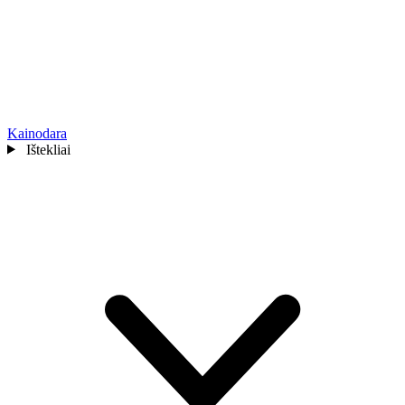
Kainodara
Ištekliai