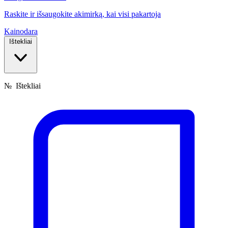
Raskite ir išsaugokite akimirką, kai visi pakartoja
Kainodara
Ištekliai
№
Ištekliai