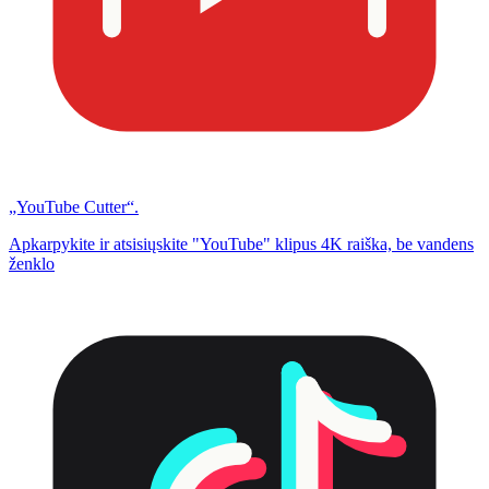
„YouTube Cutter“.
Apkarpykite ir atsisiųskite "YouTube" klipus 4K raiška, be vandens
ženklo