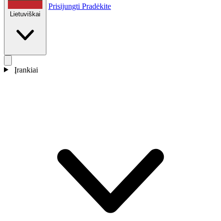
Prisijungti
Pradėkite
Lietuviškai
Įrankiai