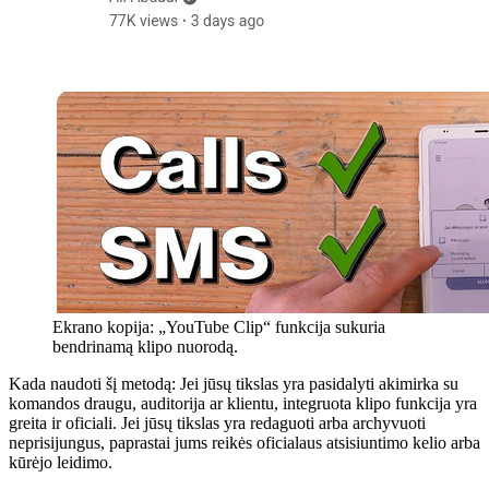
Ekrano kopija: „YouTube Clip“ funkcija sukuria
bendrinamą klipo nuorodą.
Kada naudoti šį metodą:
Jei jūsų tikslas yra pasidalyti akimirka su
komandos draugu, auditorija ar klientu, integruota klipo funkcija yra
greita ir oficiali. Jei jūsų tikslas yra redaguoti arba archyvuoti
neprisijungus, paprastai jums reikės oficialaus atsisiuntimo kelio arba
kūrėjo leidimo.