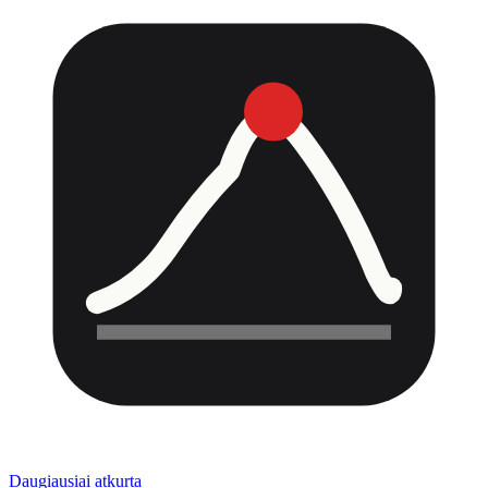
Daugiausiai atkurta