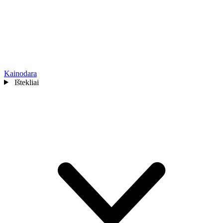
Kainodara
Ištekliai