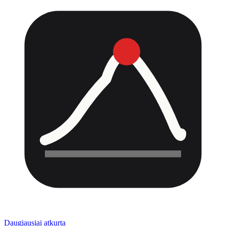
Daugiausiai atkurta