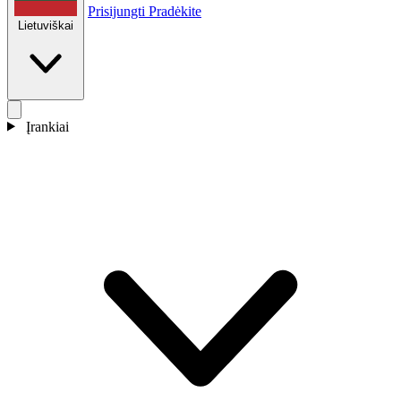
Prisijungti
Pradėkite
Lietuviškai
Įrankiai