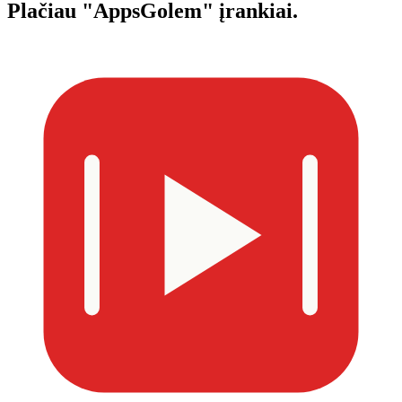
Plačiau
"AppsGolem" įrankiai.