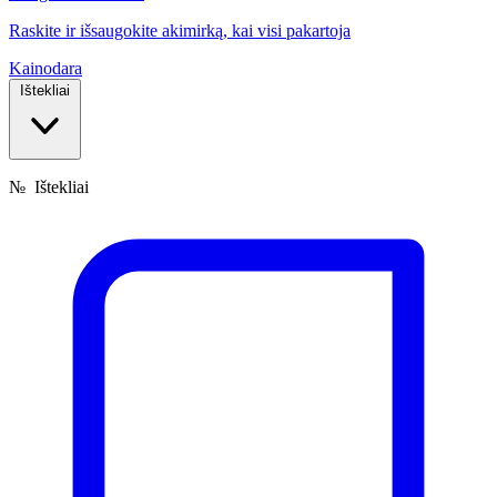
Raskite ir išsaugokite akimirką, kai visi pakartoja
Kainodara
Ištekliai
№
Ištekliai