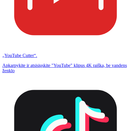
„YouTube Cutter“.
Apkarpykite ir atsisiųskite "YouTube" klipus 4K raiška, be vandens
ženklo