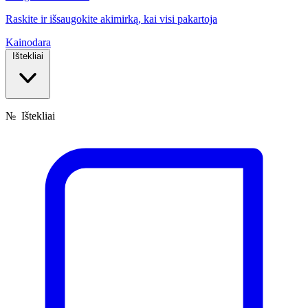
Raskite ir išsaugokite akimirką, kai visi pakartoja
Kainodara
Ištekliai
№
Ištekliai