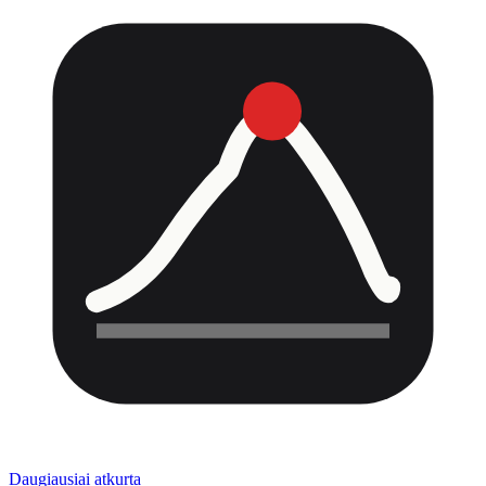
Daugiausiai atkurta