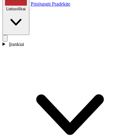
Prisijungti
Pradėkite
Lietuviškai
Įrankiai