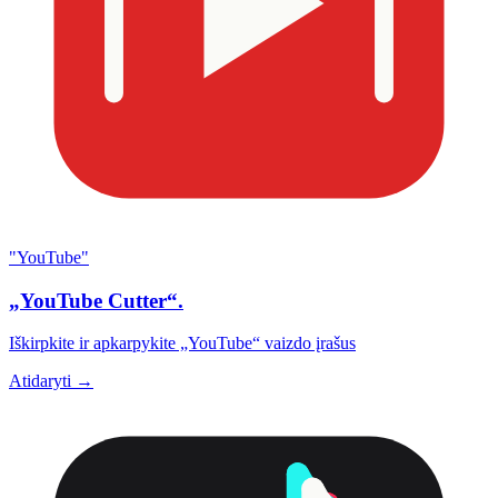
"YouTube"
„YouTube Cutter“.
Iškirpkite ir apkarpykite „YouTube“ vaizdo įrašus
Atidaryti →