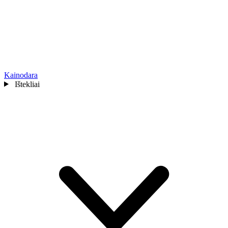
Kainodara
Ištekliai