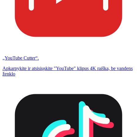
„YouTube Cutter“.
Apkarpykite ir atsisiųskite "YouTube" klipus 4K raiška, be vandens
ženklo