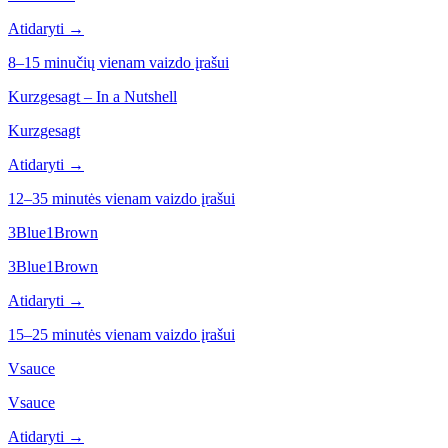
Atidaryti →
8–15 minučių vienam vaizdo įrašui
Kurzgesagt – In a Nutshell
Kurzgesagt
Atidaryti →
12–35 minutės vienam vaizdo įrašui
3Blue1Brown
3Blue1Brown
Atidaryti →
15–25 minutės vienam vaizdo įrašui
Vsauce
Vsauce
Atidaryti →