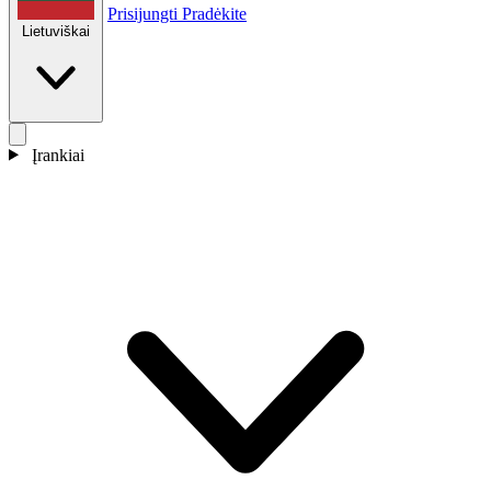
Prisijungti
Pradėkite
Lietuviškai
Įrankiai