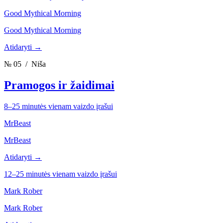
Good Mythical Morning
Good Mythical Morning
Atidaryti →
№ 05
/ Niša
Pramogos ir žaidimai
8–25 minutės vienam vaizdo įrašui
MrBeast
MrBeast
Atidaryti →
12–25 minutės vienam vaizdo įrašui
Mark Rober
Mark Rober