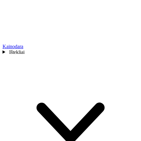
Kainodara
Ištekliai