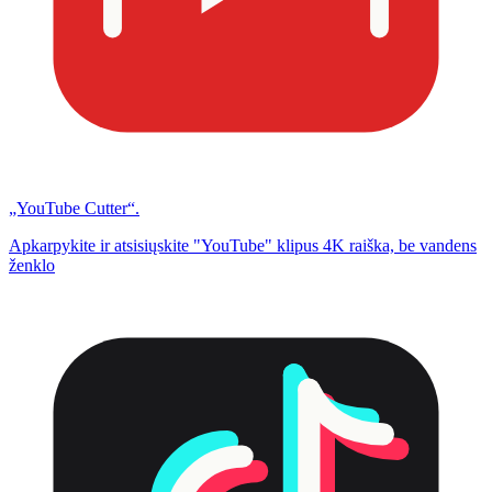
„YouTube Cutter“.
Apkarpykite ir atsisiųskite "YouTube" klipus 4K raiška, be vandens
ženklo