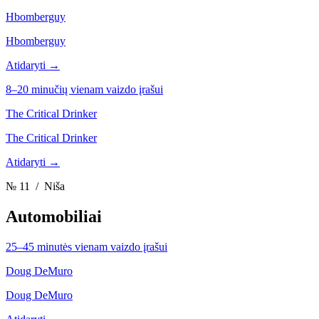
Hbomberguy
Hbomberguy
Atidaryti →
8–20 minučių vienam vaizdo įrašui
The Critical Drinker
The Critical Drinker
Atidaryti →
№ 11
/ Niša
Automobiliai
25–45 minutės vienam vaizdo įrašui
Doug DeMuro
Doug DeMuro