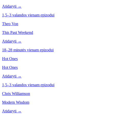
Atidaryti →
1,5–3 valandos vienam epizodui
Theo Von
This Past Weekend
Atidaryti →
18–28 minutės vienam epizodui
Hot Ones
Hot Ones
Atidaryti →
1,5–3 valandos vienam epizodui
Chris Williamson
Modern Wisdom
Atidaryti →