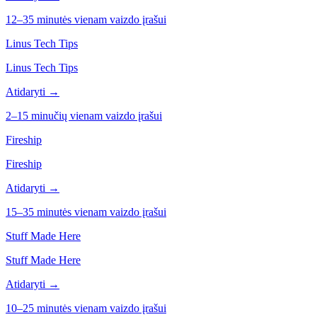
12–35 minutės vienam vaizdo įrašui
Linus Tech Tips
Linus Tech Tips
Atidaryti →
2–15 minučių vienam vaizdo įrašui
Fireship
Fireship
Atidaryti →
15–35 minutės vienam vaizdo įrašui
Stuff Made Here
Stuff Made Here
Atidaryti →
10–25 minutės vienam vaizdo įrašui