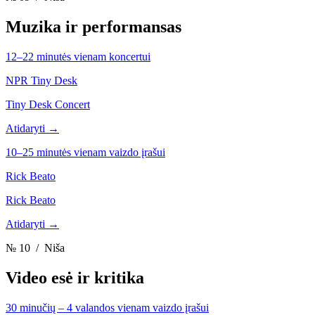
Muzika ir performansas
12–22 minutės vienam koncertui
NPR Tiny Desk
Tiny Desk Concert
Atidaryti →
10–25 minutės vienam vaizdo įrašui
Rick Beato
Rick Beato
Atidaryti →
№ 10
/ Niša
Video esė ir kritika
30 minučių – 4 valandos vienam vaizdo įrašui