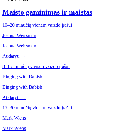
Maisto gaminimas ir maistas
10–20 minučių vienam vaizdo įrašui
Joshua Weissman
Joshua Weissman
Atidaryti →
8–15 minučių vienam vaizdo įrašui
Binging with Babish
Binging with Babish
Atidaryti →
15–30 minučių vienam vaizdo įrašui
Mark Wiens
Mark Wiens