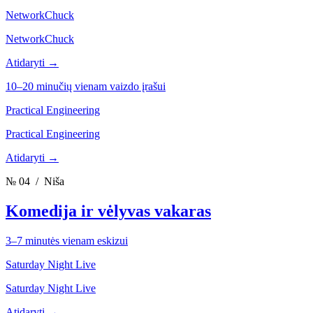
NetworkChuck
NetworkChuck
Atidaryti →
10–20 minučių vienam vaizdo įrašui
Practical Engineering
Practical Engineering
Atidaryti →
№ 04
/ Niša
Komedija ir vėlyvas vakaras
3–7 minutės vienam eskizui
Saturday Night Live
Saturday Night Live
Atidaryti →