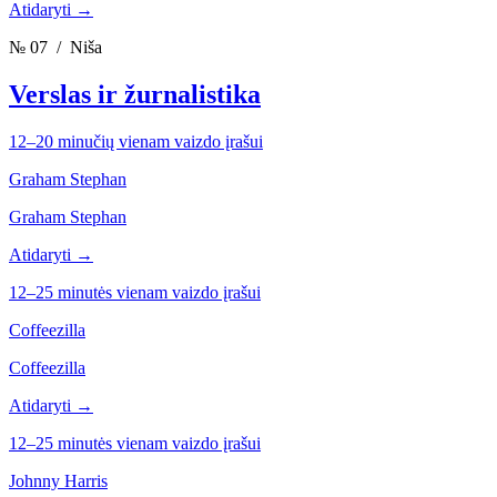
Atidaryti →
№ 07
/ Niša
Verslas ir žurnalistika
12–20 minučių vienam vaizdo įrašui
Graham Stephan
Graham Stephan
Atidaryti →
12–25 minutės vienam vaizdo įrašui
Coffeezilla
Coffeezilla
Atidaryti →
12–25 minutės vienam vaizdo įrašui
Johnny Harris