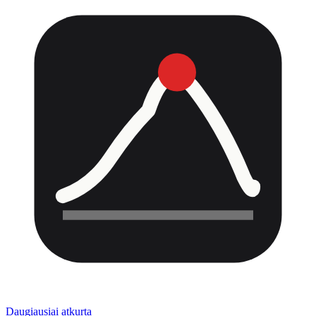
Daugiausiai atkurta