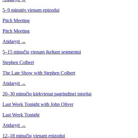
5–9 minutės vienam epizodui
Pitch Meeting
Pitch Meeting
Atidaryti →
5–15 minučių vienam įkeltam segmentui
Stephen Colbert
The Late Show with Stephen Colbert
Atidaryti →
20–30 minučių kiekvienai pagrindinei istorijai
Last Week Tonight with John Oliver
Last Week Tonight
Atidaryti →
12–18 minučių vienam epizodui