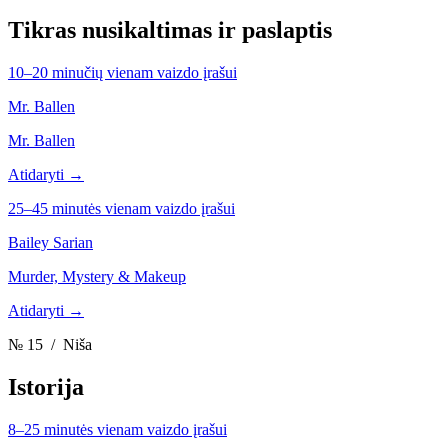
Tikras nusikaltimas ir paslaptis
10–20 minučių vienam vaizdo įrašui
Mr. Ballen
Mr. Ballen
Atidaryti →
25–45 minutės vienam vaizdo įrašui
Bailey Sarian
Murder, Mystery & Makeup
Atidaryti →
№ 15
/ Niša
Istorija
8–25 minutės vienam vaizdo įrašui