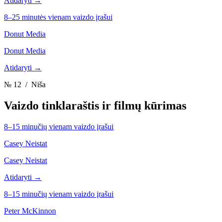
Atidaryti →
8–25 minutės vienam vaizdo įrašui
Donut Media
Donut Media
Atidaryti →
№ 12
/ Niša
Vaizdo tinklaraštis ir filmų kūrimas
8–15 minučių vienam vaizdo įrašui
Casey Neistat
Casey Neistat
Atidaryti →
8–15 minučių vienam vaizdo įrašui
Peter McKinnon