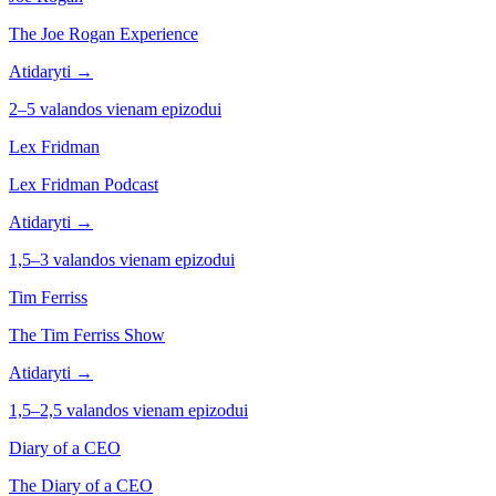
The Joe Rogan Experience
Atidaryti →
2–5 valandos vienam epizodui
Lex Fridman
Lex Fridman Podcast
Atidaryti →
1,5–3 valandos vienam epizodui
Tim Ferriss
The Tim Ferriss Show
Atidaryti →
1,5–2,5 valandos vienam epizodui
Diary of a CEO
The Diary of a CEO