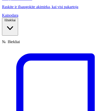
Raskite ir išsaugokite akimirką, kai visi pakartoja
Kainodara
Ištekliai
№
Ištekliai