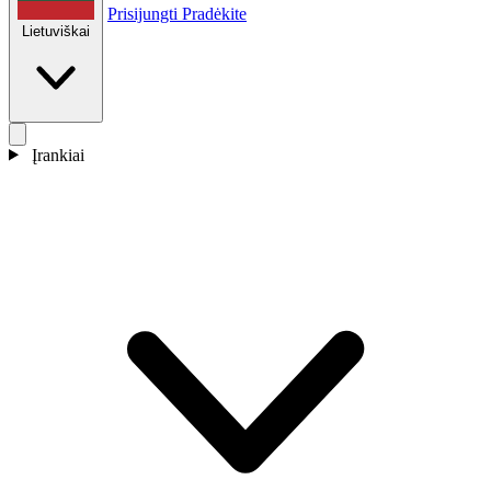
Prisijungti
Pradėkite
Lietuviškai
Įrankiai