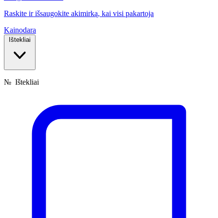
Raskite ir išsaugokite akimirką, kai visi pakartoja
Kainodara
Ištekliai
№
Ištekliai