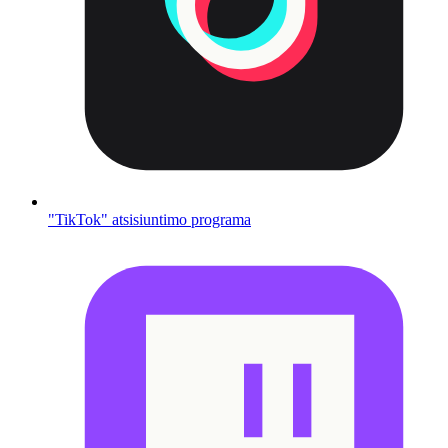
"TikTok" atsisiuntimo programa