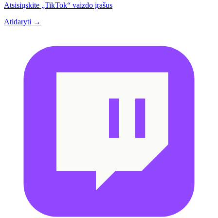
Atsisiųskite „TikTok“ vaizdo įrašus
Atidaryti →