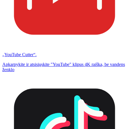
„YouTube Cutter“.
Apkarpykite ir atsisiųskite "YouTube" klipus 4K raiška, be vandens
ženklo