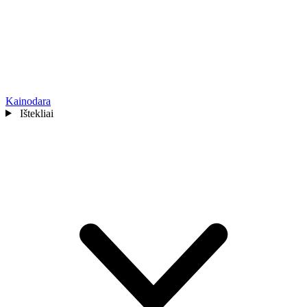
Kainodara
Ištekliai