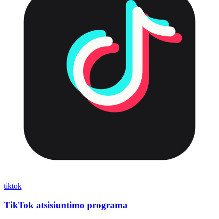
tiktok
TikTok atsisiuntimo programa