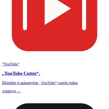
"YouTube"
„YouTube Cutter“.
Iškirpkite ir apkarpykite „YouTube“ vaizdo įrašus
Atidaryti →