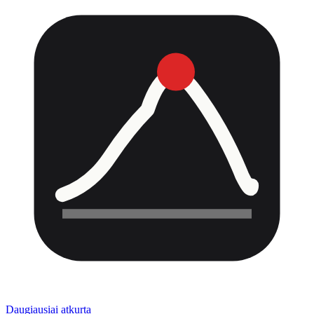
Daugiausiai atkurta