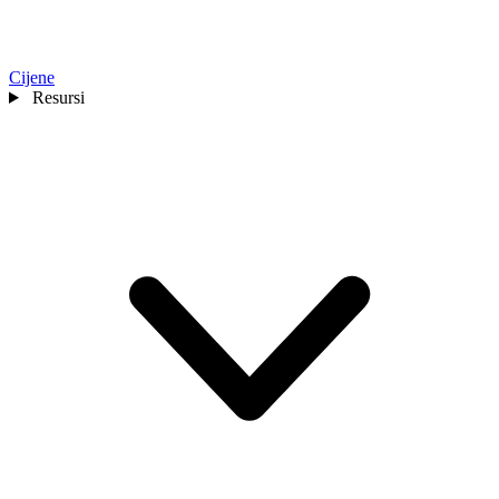
Cijene
Resursi