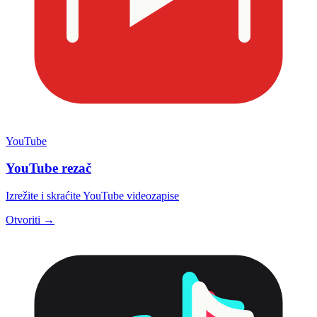
YouTube
YouTube rezač
Izrežite i skraćite YouTube videozapise
Otvoriti →