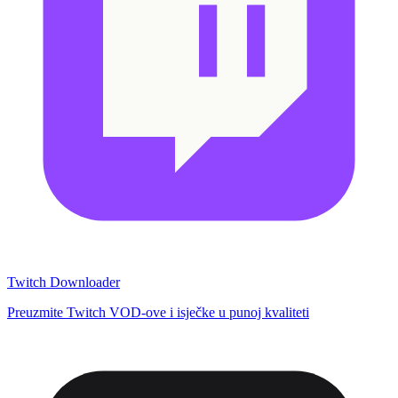
Twitch Downloader
Preuzmite Twitch VOD-ove i isječke u punoj kvaliteti