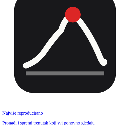
Najviše reproducirano
Pronađi i spremi trenutak koji svi ponovno gledaju