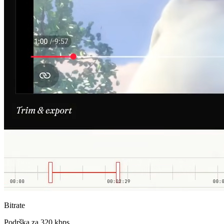
Bitrate
Podrška za 320 kbps