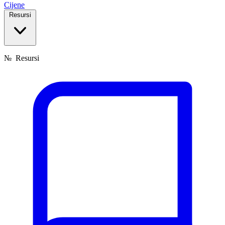
Cijene
Resursi
№
Resursi