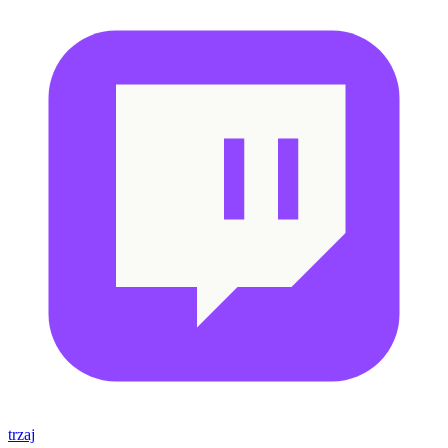
trzaj