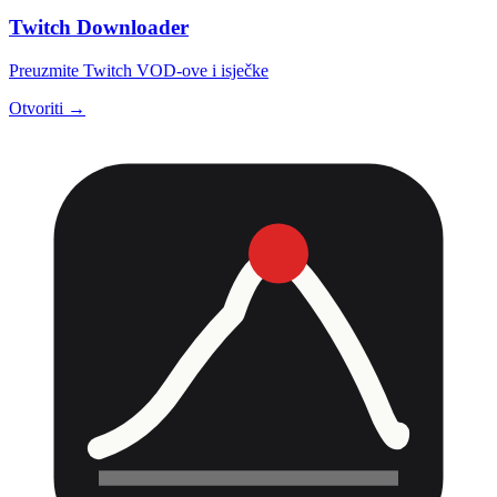
Twitch Downloader
Preuzmite Twitch VOD-ove i isječke
Otvoriti →