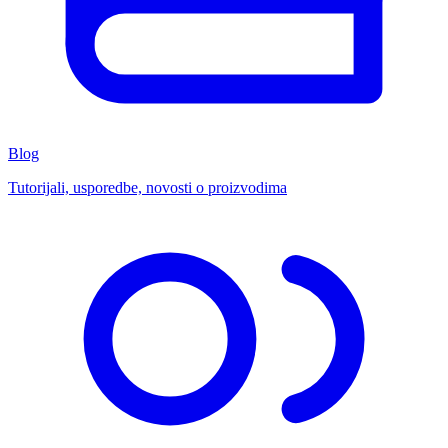
Blog
Tutorijali, usporedbe, novosti o proizvodima