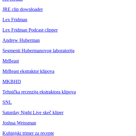
JRE clip downloader
Lex Fridman
Lex Fridman Podcast clipper
Andrew Huberman
Segmenti Hubermanovog laboratorija
MrBeast
MrBeast ekstraktor klipova
MKBHD
Tehnička recenzija ekstraktora klipova
SNL
Saturday Night Live skeč kliper
Joshua Weissman
Kuhinjski trimer za recepte