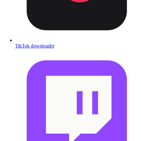
TikTok downloader