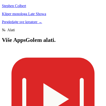
Stephen Colbert
Kliper monologa Late Showa
Pregledajte sve kreatore
→
№
Alati
Više
AppsGolem alati.