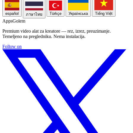
español
Türkçe
Українська
Tiếng Việt
ภาษาไทย
Apps
Golem
Premium video alat za kreatore — rez, izrez, preuzimanje.
Temeljeno na pregledniku. Nema instalacija.
Follow on