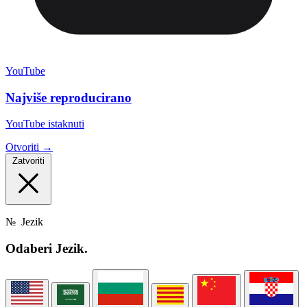
YouTube
Najviše reproducirano
YouTube istaknuti
Otvoriti →
Zatvoriti
№
Jezik
Odaberi
Jezik.