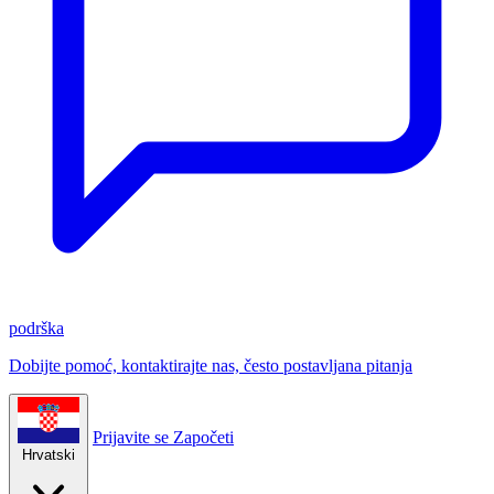
podrška
Dobijte pomoć, kontaktirajte nas, često postavljana pitanja
Prijavite se
Započeti
Hrvatski