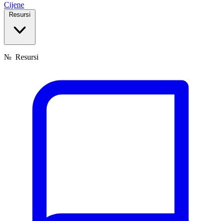
Cijene
Resursi
№
Resursi