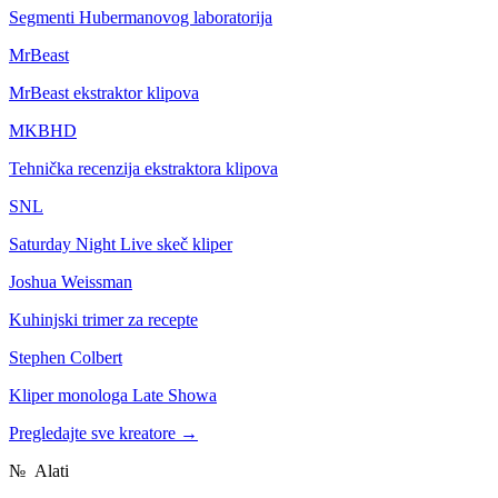
Segmenti Hubermanovog laboratorija
MrBeast
MrBeast ekstraktor klipova
MKBHD
Tehnička recenzija ekstraktora klipova
SNL
Saturday Night Live skeč kliper
Joshua Weissman
Kuhinjski trimer za recepte
Stephen Colbert
Kliper monologa Late Showa
Pregledajte sve kreatore
→
№
Alati