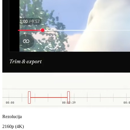
Rezolucija
2160p (4K)