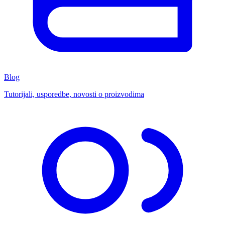
Blog
Tutorijali, usporedbe, novosti o proizvodima