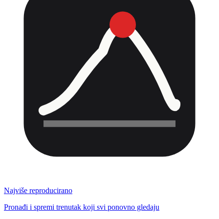
Najviše reproducirano
Pronađi i spremi trenutak koji svi ponovno gledaju