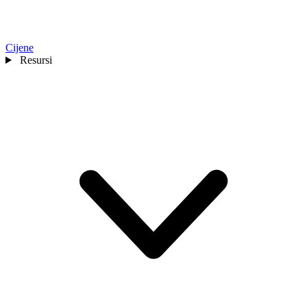
Cijene
Resursi