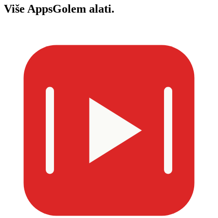
Više
AppsGolem alati.