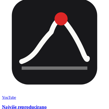
YouTube
Najviše reproducirano