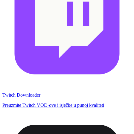
Twitch Downloader
Preuzmite Twitch VOD-ove i isječke u punoj kvaliteti