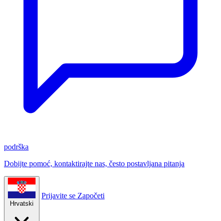
podrška
Dobijte pomoć, kontaktirajte nas, često postavljana pitanja
Prijavite se
Započeti
Hrvatski