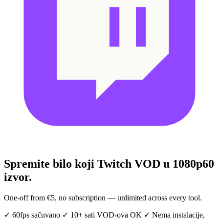
Spremite bilo koji Twitch VOD
u 1080p60
izvor.
One-off from €5, no subscription — unlimited across every tool.
✓
60fps sačuvano
✓
10+ sati VOD-ova OK
✓
Nema instalacije,