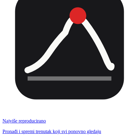
Najviše reproducirano
Pronađi i spremi trenutak koji svi ponovno gledaju