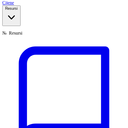
Cijene
Resursi
№
Resursi