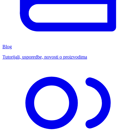
Blog
Tutorijali, usporedbe, novosti o proizvodima