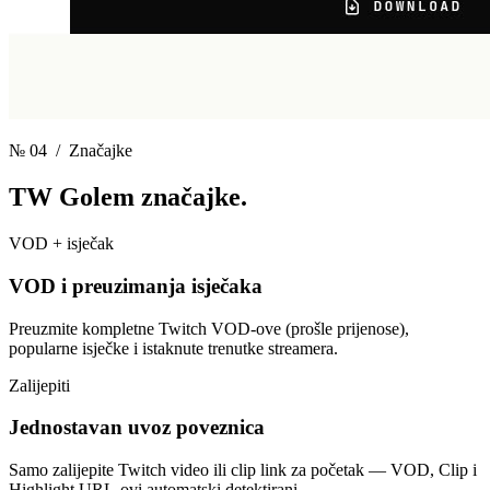
№ 04
/ Značajke
TW Golem
značajke.
VOD + isječak
VOD i preuzimanja isječaka
Preuzmite kompletne Twitch VOD-ove (prošle prijenose),
popularne isječke i istaknute trenutke streamera.
Zalijepiti
Jednostavan uvoz poveznica
Samo zalijepite Twitch video ili clip link za početak — VOD, Clip i
Highlight URL-ovi automatski detektirani.