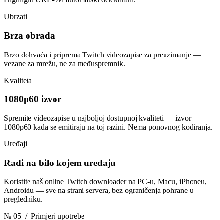
Ubrzati
Brza obrada
Brzo dohvaća i priprema Twitch videozapise za preuzimanje —
vezane za mrežu, ne za međuspremnik.
Kvaliteta
1080p60 izvor
Spremite videozapise u najboljoj dostupnoj kvaliteti — izvor
1080p60 kada se emitiraju na toj razini. Nema ponovnog kodiranja.
Uređaji
Radi na bilo kojem uređaju
Koristite naš online Twitch downloader na PC-u, Macu, iPhoneu,
Androidu — sve na strani servera, bez ograničenja pohrane u
pregledniku.
№ 05
/ Primjeri upotrebe