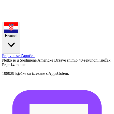
Hrvatski
Prijavite se
Započeti
Netko je u Sjedinjene Američke Države snimio 40-sekundni isječak
Prije 14 minuta
198929 isječke su izrezane s AppsGolem.