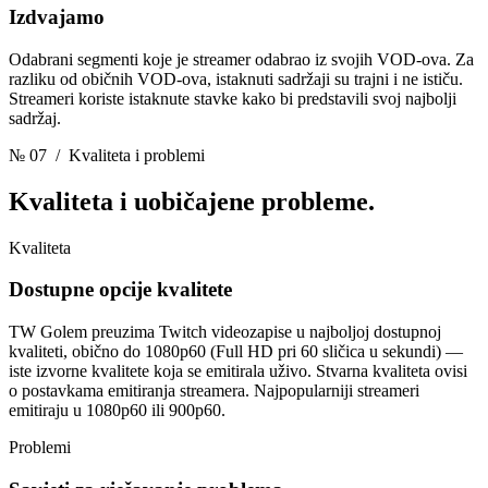
Izdvajamo
Odabrani segmenti koje je streamer odabrao iz svojih VOD-ova. Za
razliku od običnih VOD-ova, istaknuti sadržaji su trajni i ne ističu.
Streameri koriste istaknute stavke kako bi predstavili svoj najbolji
sadržaj.
№ 07
/ Kvaliteta i problemi
Kvaliteta
i uobičajene probleme.
Kvaliteta
Dostupne opcije kvalitete
TW Golem preuzima Twitch videozapise u najboljoj dostupnoj
kvaliteti, obično do 1080p60 (Full HD pri 60 sličica u sekundi) —
iste izvorne kvalitete koja se emitirala uživo. Stvarna kvaliteta ovisi
o postavkama emitiranja streamera. Najpopularniji streameri
emitiraju u 1080p60 ili 900p60.
Problemi