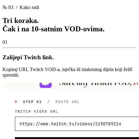
№ 03
/ Kako radi
Tri koraka.
Čak i na 10-satnim VOD-ovima.
01
Zalijepi Twitch link.
Kopiraj URL Twitch VOD-a, isječka ili istaknutog dijela koji želiš
spremiti.