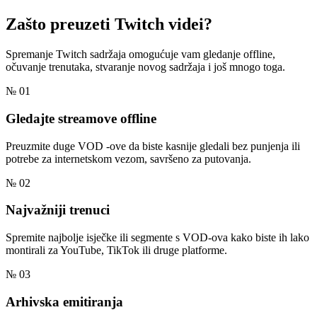
Zašto preuzeti
Twitch videi?
Spremanje Twitch sadržaja omogućuje vam gledanje offline,
očuvanje trenutaka, stvaranje novog sadržaja i još mnogo toga.
№ 01
Gledajte streamove offline
Preuzmite duge VOD -ove da biste kasnije gledali bez punjenja ili
potrebe za internetskom vezom, savršeno za putovanja.
№ 02
Najvažniji trenuci
Spremite najbolje isječke ili segmente s VOD-ova kako biste ih lako
montirali za YouTube, TikTok ili druge platforme.
№ 03
Arhivska emitiranja