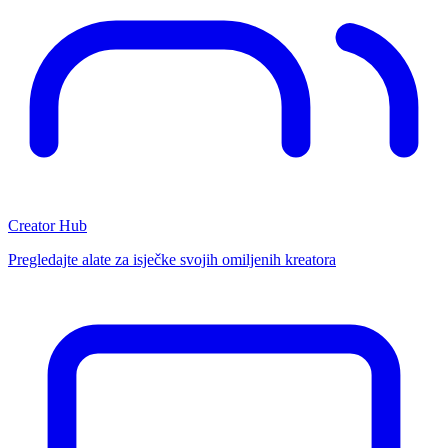
Creator Hub
Pregledajte alate za isječke svojih omiljenih kreatora