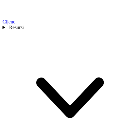
Cijene
Resursi