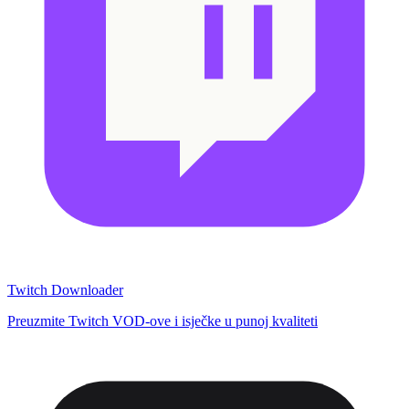
Twitch Downloader
Preuzmite Twitch VOD-ove i isječke u punoj kvaliteti