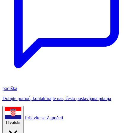
podrška
Dobijte pomoć, kontaktirajte nas, često postavljana pitanja
Prijavite se
Započeti
Hrvatski