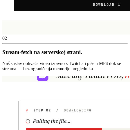
02
Stream-fetch na serverskoj strani.
Naš sustav dohvaća video izravno s Twitcha i piše u MP4 dok se
streama — bez ograničenja memorije preglednika.