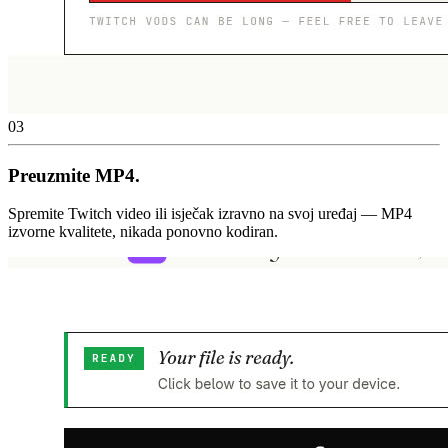
03
Preuzmite MP4.
Spremite Twitch video ili isječak izravno na svoj uređaj — MP4
izvorne kvalitete, nikada ponovno kodiran.