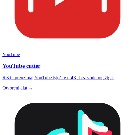
YouTube
YouTube cutter
Reži i preuzimaj YouTube isječke u 4K, bez vodenog žiga.
Otvoreni alat →