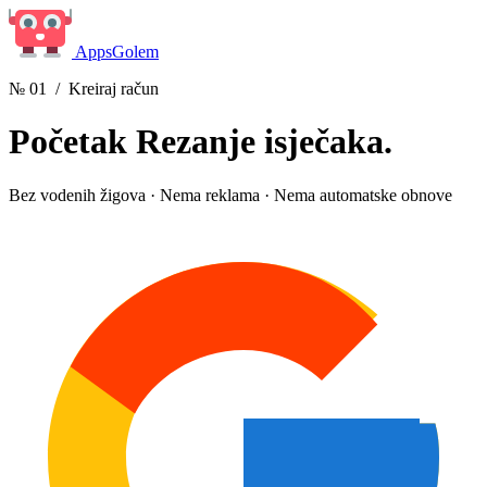
Apps
Golem
№ 01
/ Kreiraj račun
Početak
Rezanje isječaka.
Bez vodenih žigova · Nema reklama · Nema automatske obnove