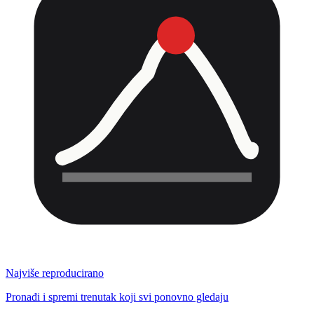
Najviše reproducirano
Pronađi i spremi trenutak koji svi ponovno gledaju