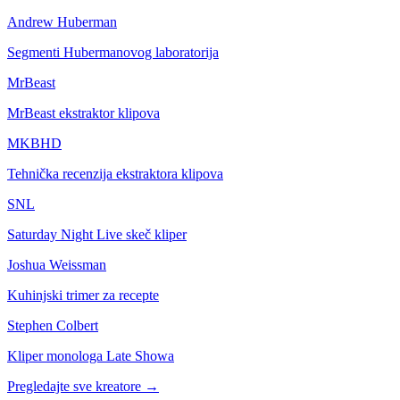
Andrew Huberman
Segmenti Hubermanovog laboratorija
MrBeast
MrBeast ekstraktor klipova
MKBHD
Tehnička recenzija ekstraktora klipova
SNL
Saturday Night Live skeč kliper
Joshua Weissman
Kuhinjski trimer za recepte
Stephen Colbert
Kliper monologa Late Showa
Pregledajte sve kreatore
→