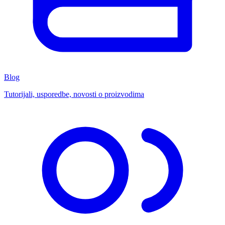
Blog
Tutorijali, usporedbe, novosti o proizvodima