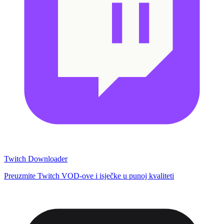
Twitch Downloader
Preuzmite Twitch VOD-ove i isječke u punoj kvaliteti