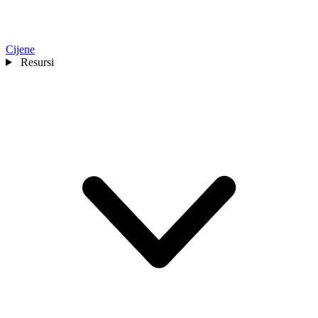
Cijene
Resursi