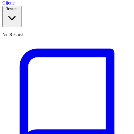
Cijene
Resursi
№
Resursi