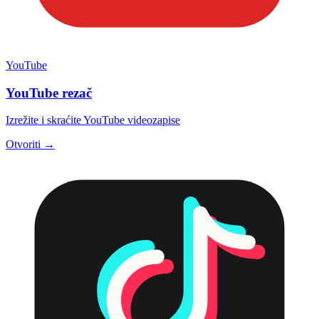
YouTube
YouTube rezač
Izrežite i skraćite YouTube videozapise
Otvoriti →