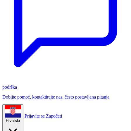
podrška
Dobijte pomoć, kontaktirajte nas, često postavljana pitanja
Prijavite se
Započeti
Hrvatski