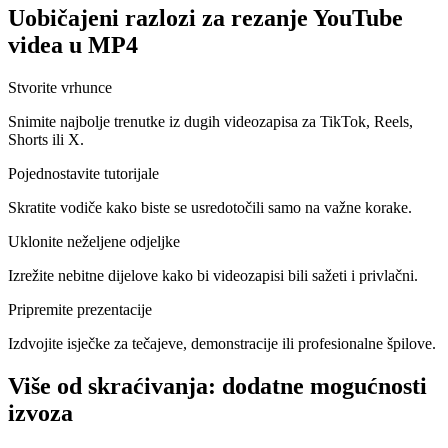
Uobičajeni razlozi za rezanje YouTube
videa u MP4
Stvorite vrhunce
Snimite najbolje trenutke iz dugih videozapisa za TikTok, Reels,
Shorts ili X.
Pojednostavite tutorijale
Skratite vodiče kako biste se usredotočili samo na važne korake.
Uklonite neželjene odjeljke
Izrežite nebitne dijelove kako bi videozapisi bili sažeti i privlačni.
Pripremite prezentacije
Izdvojite isječke za tečajeve, demonstracije ili profesionalne špilove.
Više od skraćivanja: dodatne mogućnosti
izvoza