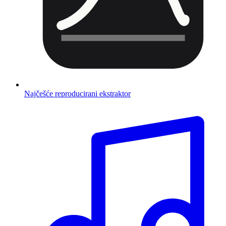
Najčešće reproducirani ekstraktor