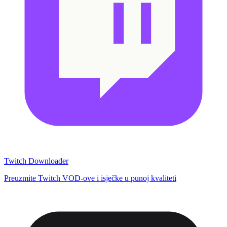
Twitch Downloader
Preuzmite Twitch VOD-ove i isječke u punoj kvaliteti