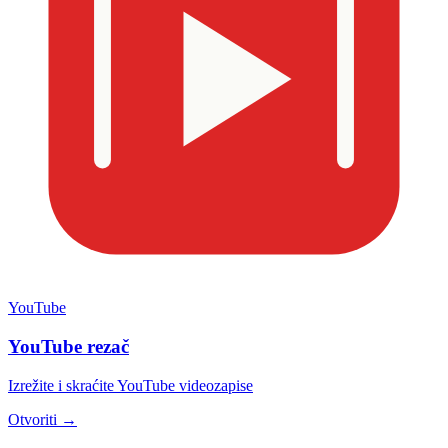
YouTube
YouTube rezač
Izrežite i skraćite YouTube videozapise
Otvoriti →