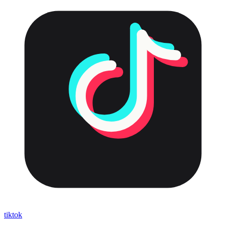
tiktok