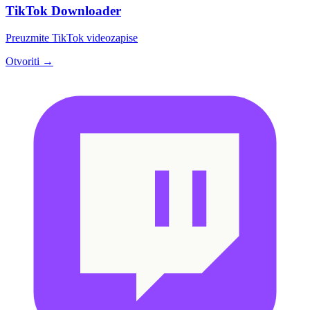
TikTok Downloader
Preuzmite TikTok videozapise
Otvoriti →