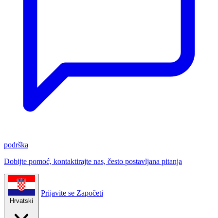
podrška
Dobijte pomoć, kontaktirajte nas, često postavljana pitanja
Prijavite se
Započeti
Hrvatski