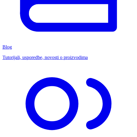
Blog
Tutorijali, usporedbe, novosti o proizvodima