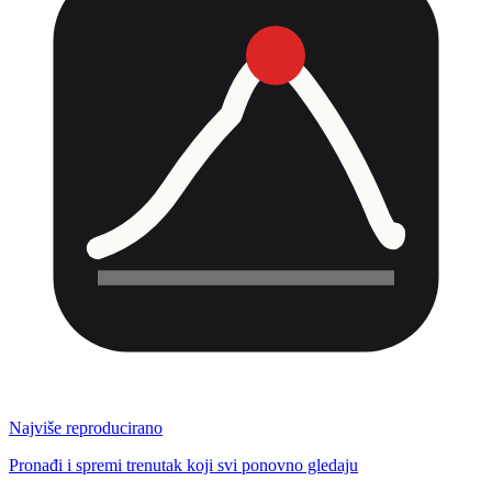
Najviše reproducirano
Pronađi i spremi trenutak koji svi ponovno gledaju