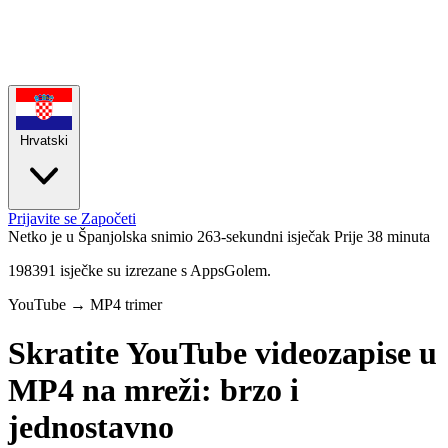
Hrvatski
Prijavite se
Započeti
Netko je u Španjolska snimio 263-sekundni isječak
Prije 38 minuta
198391 isječke su izrezane s AppsGolem.
YouTube → MP4 trimer
Skratite YouTube videozapise u
MP4 na mreži: brzo i
jednostavno