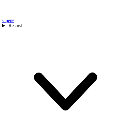
Cijene
Resursi