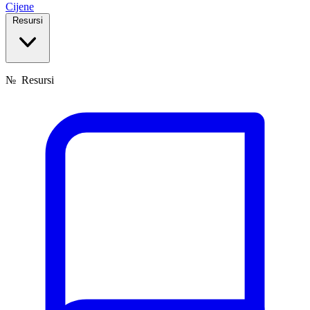
Cijene
Resursi
№
Resursi