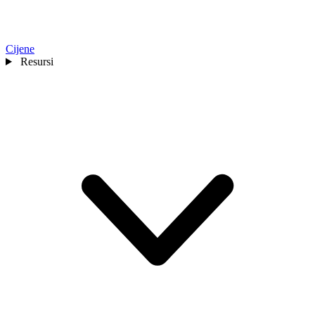
Cijene
Resursi