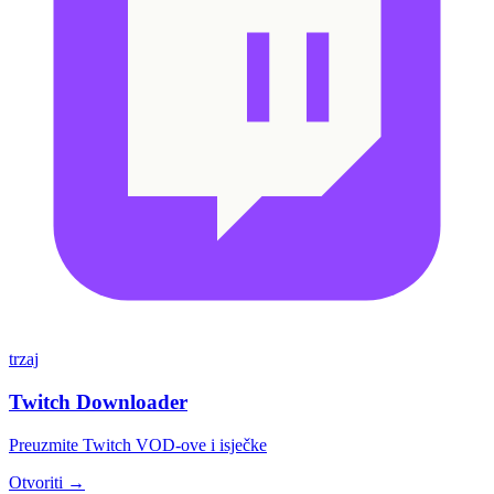
trzaj
Twitch Downloader
Preuzmite Twitch VOD-ove i isječke
Otvoriti →