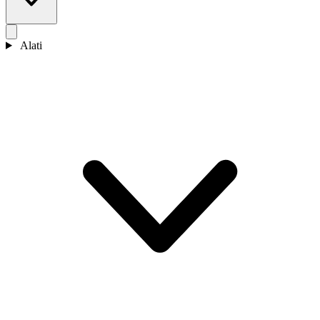
Alati