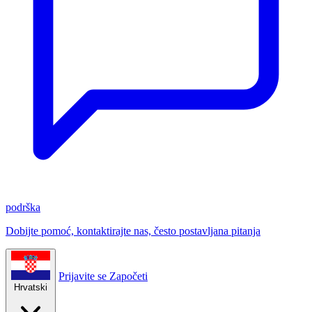
podrška
Dobijte pomoć, kontaktirajte nas, često postavljana pitanja
Prijavite se
Započeti
Hrvatski