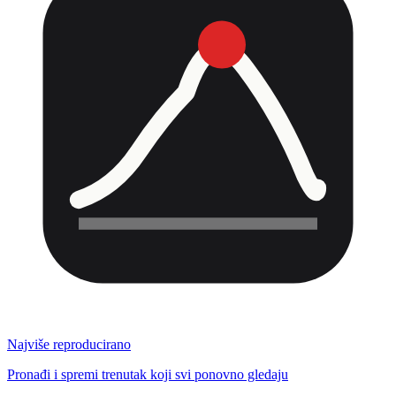
Najviše reproducirano
Pronađi i spremi trenutak koji svi ponovno gledaju