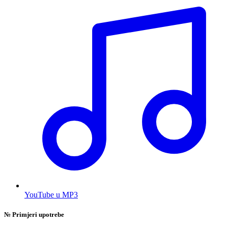
YouTube u MP3
№
Primjeri upotrebe