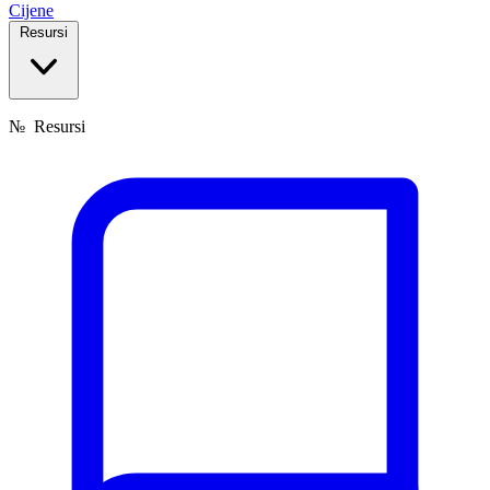
Cijene
Resursi
№
Resursi