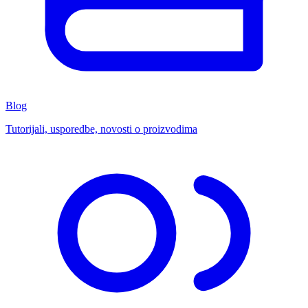
Blog
Tutorijali, usporedbe, novosti o proizvodima