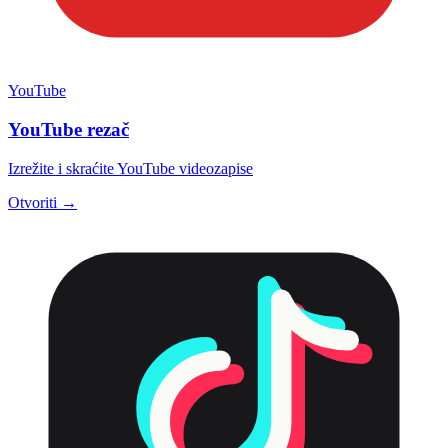
YouTube
YouTube rezač
Izrežite i skraćite YouTube videozapise
Otvoriti →