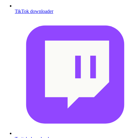
TikTok downloader