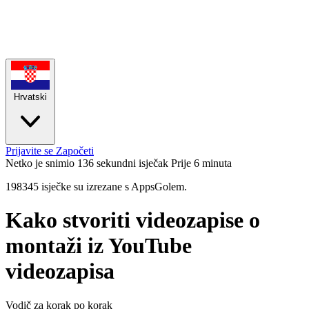
Hrvatski
Prijavite se
Započeti
Netko je snimio 136 sekundni isječak
Prije 6 minuta
198345 isječke su izrezane s AppsGolem.
Kako stvoriti videozapise o
montaži iz YouTube
videozapisa
Vodič za korak po korak