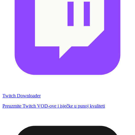
Twitch Downloader
Preuzmite Twitch VOD-ove i isječke u punoj kvaliteti